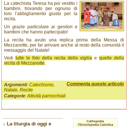
La catechista Teresa ha poi vestito i
bambini, trovando per ognuno di
loro l’abbigliamento giusto per la
recita.
Un grazie particolare ai genitori e
bambini che hanno partecipato!
La recita ha avuto una replica prima della Messa di
Mezzanotte, per far arrivare anche al resto della comunità il
messaggio del Natale!
Vedi
tutte le foto della recita della vigilia
e
quelle della
recita di Mezzanotte
.
Commenta questo articolo
Argomenti
:
Catechismo
,
Natale
,
Recite
Categorie
:
Attività parrocchiali
Cathopedia
↓ La liturgia di oggi e
l'Enciclopedia Cattolica