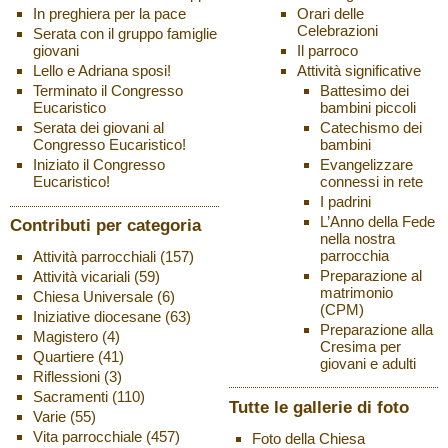
Orari delle
In preghiera per la pace
Celebrazioni
Serata con il gruppo famiglie
Il parroco
giovani
Attività significative
Lello e Adriana sposi!
Battesimo dei
Terminato il Congresso
bambini piccoli
Eucaristico
Catechismo dei
Serata dei giovani al
bambini
Congresso Eucaristico!
Evangelizzare
Iniziato il Congresso
connessi in rete
Eucaristico!
I padrini
L’Anno della Fede
Contributi per categoria
nella nostra
parrocchia
Attività parrocchiali
(157)
Preparazione al
Attività vicariali
(59)
matrimonio
Chiesa Universale
(6)
(CPM)
Iniziative diocesane
(63)
Preparazione alla
Magistero
(4)
Cresima per
Quartiere
(41)
giovani e adulti
Riflessioni
(3)
Sacramenti
(110)
Tutte le gallerie di foto
Varie
(55)
Vita parrocchiale
(457)
Foto della Chiesa