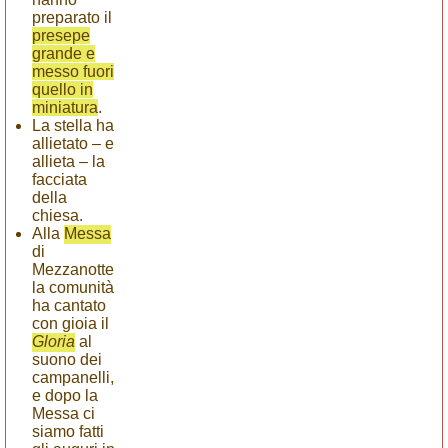
preparato il
presepe
grande e
messo fuori
quello in
miniatura
.
La stella ha
allietato – e
allieta – la
facciata
della
chiesa.
Alla
Messa
di
Mezzanotte
la comunità
ha cantato
con gioia il
Gloria
al
suono dei
campanelli,
e dopo la
Messa ci
siamo fatti