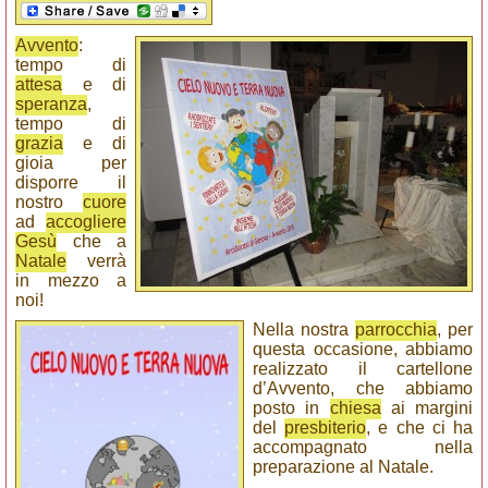
Avvento
:
tempo di
attesa
e di
speranza
,
tempo di
grazia
e di
gioia per
disporre il
nostro
cuore
ad
accogliere
Gesù
che a
Natale
verrà
in mezzo a
noi!
Nella nostra
parrocchia
, per
questa occasione, abbiamo
realizzato il cartellone
d’Avvento, che abbiamo
posto in
chiesa
ai margini
del
presbiterio
, e che ci ha
accompagnato nella
preparazione al Natale.