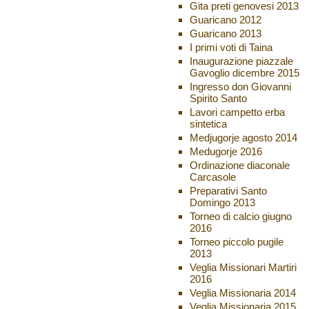
Gita preti genovesi 2013
Guaricano 2012
Guaricano 2013
I primi voti di Taina
Inaugurazione piazzale
Gavoglio dicembre 2015
Ingresso don Giovanni
Spirito Santo
Lavori campetto erba
sintetica
Medjugorje agosto 2014
Medugorje 2016
Ordinazione diaconale
Carcasole
Preparativi Santo
Domingo 2013
Torneo di calcio giugno
2016
Torneo piccolo pugile
2013
Veglia Missionari Martiri
2016
Veglia Missionaria 2014
Veglia Missionaria 2015