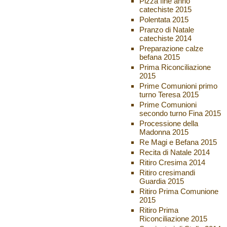
Pizza fine anno
catechiste 2015
Polentata 2015
Pranzo di Natale
catechiste 2014
Preparazione calze
befana 2015
Prima Riconciliazione
2015
Prime Comunioni primo
turno Teresa 2015
Prime Comunioni
secondo turno Fina 2015
Processione della
Madonna 2015
Re Magi e Befana 2015
Recita di Natale 2014
Ritiro Cresima 2014
Ritiro cresimandi
Guardia 2015
Ritiro Prima Comunione
2015
Ritiro Prima
Riconciliazione 2015