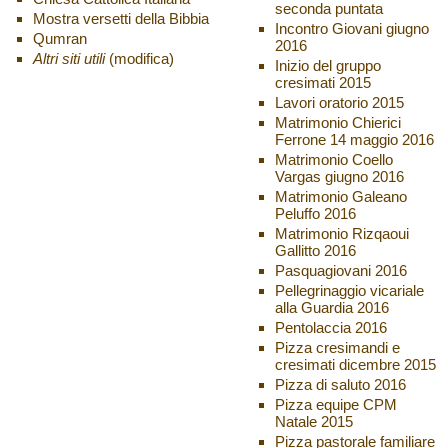
seconda puntata
Mostra versetti della Bibbia
Incontro Giovani giugno
Qumran
2016
Altri siti utili
(modifica)
Inizio del gruppo
cresimati 2015
Lavori oratorio 2015
Matrimonio Chierici
Ferrone 14 maggio 2016
Matrimonio Coello
Vargas giugno 2016
Matrimonio Galeano
Peluffo 2016
Matrimonio Rizqaoui
Gallitto 2016
Pasquagiovani 2016
Pellegrinaggio vicariale
alla Guardia 2016
Pentolaccia 2016
Pizza cresimandi e
cresimati dicembre 2015
Pizza di saluto 2016
Pizza equipe CPM
Natale 2015
Pizza pastorale familiare