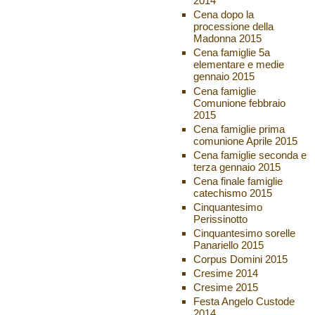
2014
Cena dopo la
processione della
Madonna 2015
Cena famiglie 5a
elementare e medie
gennaio 2015
Cena famiglie
Comunione febbraio
2015
Cena famiglie prima
comunione Aprile 2015
Cena famiglie seconda e
terza gennaio 2015
Cena finale famiglie
catechismo 2015
Cinquantesimo
Perissinotto
Cinquantesimo sorelle
Panariello 2015
Corpus Domini 2015
Cresime 2014
Cresime 2015
Festa Angelo Custode
2014