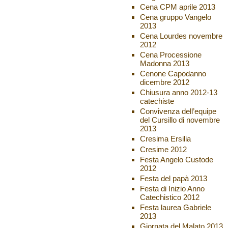
Cena CPM aprile 2013
Cena gruppo Vangelo
2013
Cena Lourdes novembre
2012
Cena Processione
Madonna 2013
Cenone Capodanno
dicembre 2012
Chiusura anno 2012-13
catechiste
Convivenza dell’equipe
del Cursillo di novembre
2013
Cresima Ersilia
Cresime 2012
Festa Angelo Custode
2012
Festa del papà 2013
Festa di Inizio Anno
Catechistico 2012
Festa laurea Gabriele
2013
Giornata del Malato 2013