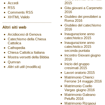
Accedi
2015
RSS
Gita giovani a Carpeneto
2016
Comments
RSS
Giubileo dei presibiteri a
XHTML
Valido
Roma 2016
Giubileo del catechismo
Altri siti web
2016
Inaugurazione anno
Arcidiocesi di Genova
catechistico 2015
Catechismo della Chiesa
Inaugurazione anno
Cattolica
catechistico 2015
Cathopedia
seconda puntata
Chiesa Cattolica Italiana
Incontro Giovani giugno
Mostra versetti della Bibbia
2016
Qumran
Inizio del gruppo
Altri siti utili
(modifica)
cresimati 2015
Lavori oratorio 2015
Matrimonio Chierici
Ferrone 14 maggio 2016
Matrimonio Coello
Vargas giugno 2016
Matrimonio Galeano
Peluffo 2016
Matrimonio Rizqaoui