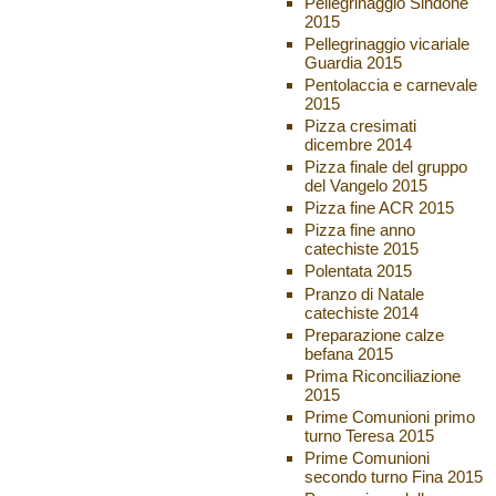
Pellegrinaggio Sindone
2015
Pellegrinaggio vicariale
Guardia 2015
Pentolaccia e carnevale
2015
Pizza cresimati
dicembre 2014
Pizza finale del gruppo
del Vangelo 2015
Pizza fine ACR 2015
Pizza fine anno
catechiste 2015
Polentata 2015
Pranzo di Natale
catechiste 2014
Preparazione calze
befana 2015
Prima Riconciliazione
2015
Prime Comunioni primo
turno Teresa 2015
Prime Comunioni
secondo turno Fina 2015