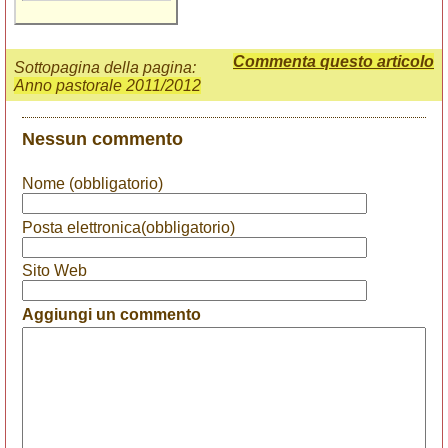
Commenta questo articolo
Sottopagina della pagina:
Anno pastorale 2011/2012
Nessun commento
Nome (obbligatorio)
Posta elettronica(obbligatorio)
Sito Web
Aggiungi un commento