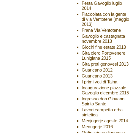
Festa Gavoglio luglio
2014
Fiaccolata con la gente
di via Ventotene (maggio
2013)
Frana Via Ventotene
Gavoglio e castagnata
novembre 2013
Giochi fine estate 2013
Gita clero Portovenere
Lunigiana 2015
Gita preti genovesi 2013
Guaricano 2012
Guaricano 2013
I primi voti di Taina
Inaugurazione piazzale
Gavoglio dicembre 2015
Ingresso don Giovanni
Spirito Santo
Lavori campetto erba
sintetica
Medjugorje agosto 2014
Medugorje 2016
Ordinazione diaconale