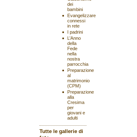
dei
bambini
Evangelizzare
connessi
in rete
I padrini
L’Anno
della
Fede
nella
nostra
parrocchia
Preparazione
al
matrimonio
(CPM)
Preparazione
alla
Cresima
per
giovani e
adulti
Tutte le gallerie di