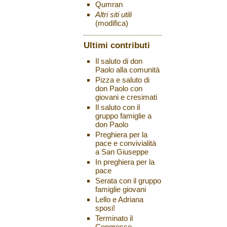
Qumran
Altri siti utili
(modifica)
Ultimi contributi
Il saluto di don
Paolo alla comunità
Pizza e saluto di
don Paolo con
giovani e cresimati
Il saluto con il
gruppo famiglie a
don Paolo
Preghiera per la
pace e convivialità
a San Giuseppe
In preghiera per la
pace
Serata con il gruppo
famiglie giovani
Lello e Adriana
sposi!
Terminato il
Congresso