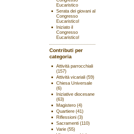
Eucaristico
Serata dei giovani al
Congresso
Eucaristico!
Iniziato il
Congresso
Eucaristico!
Contributi per
categoria
Attività parrocchiali
(157)
Attività vicariali
(59)
Chiesa Universale
(6)
Iniziative diocesane
(63)
Magistero
(4)
Quartiere
(41)
Riflessioni
(3)
Sacramenti
(110)
Varie
(55)