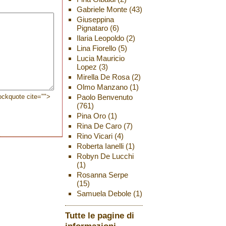
Gabriele Monte
(43)
Giuseppina
Pignataro
(6)
Ilaria Leopoldo
(2)
Lina Fiorello
(5)
Lucia Mauricio
Lopez
(3)
Mirella De Rosa
(2)
Olmo Manzano
(1)
lockquote cite="">
Paolo Benvenuto
(761)
Pina Oro
(1)
Rina De Caro
(7)
Rino Vicari
(4)
Roberta Ianelli
(1)
Robyn De Lucchi
(1)
Rosanna Serpe
(15)
Samuela Debole
(1)
Tutte le pagine di