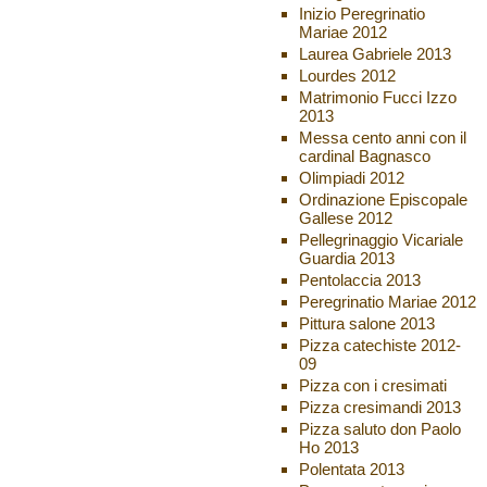
Inizio Peregrinatio
Mariae 2012
Laurea Gabriele 2013
Lourdes 2012
Matrimonio Fucci Izzo
2013
Messa cento anni con il
cardinal Bagnasco
Olimpiadi 2012
Ordinazione Episcopale
Gallese 2012
Pellegrinaggio Vicariale
Guardia 2013
Pentolaccia 2013
Peregrinatio Mariae 2012
Pittura salone 2013
Pizza catechiste 2012-
09
Pizza con i cresimati
Pizza cresimandi 2013
Pizza saluto don Paolo
Ho 2013
Polentata 2013