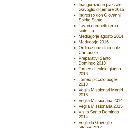
Inaugurazione piazzale
Gavoglio dicembre 2015
Ingresso don Giovanni
Spirito Santo
Lavori campetto erba
sintetica
Medjugorje agosto 2014
Medugorje 2016
Ordinazione diaconale
Carcasole
Preparativi Santo
Domingo 2013
Torneo di calcio giugno
2016
Torneo piccolo pugile
2013
Veglia Missionari Martiri
2016
Veglia Missionaria 2014
Veglia Missionaria 2015
Visita Santo Domingo
2014
Voglio la Gavoglio
ottobre 2012