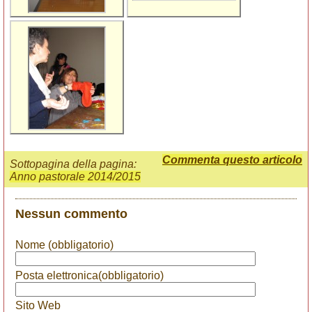
Commenta questo articolo
Sottopagina della pagina:
Anno pastorale 2014/2015
Nessun commento
Nome (obbligatorio)
Posta elettronica(obbligatorio)
Sito Web