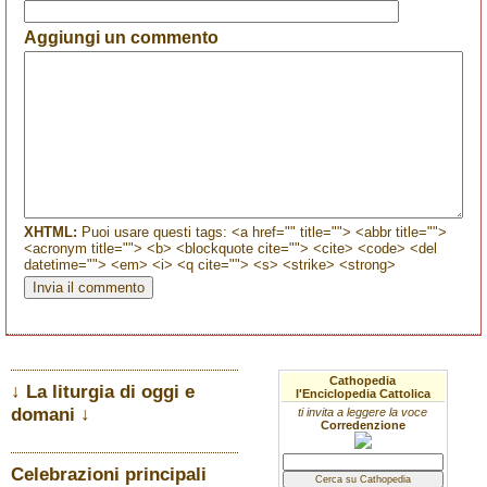
Aggiungi un commento
XHTML:
Puoi usare questi tags: <a href="" title=""> <abbr title="">
<acronym title=""> <b> <blockquote cite=""> <cite> <code> <del
datetime=""> <em> <i> <q cite=""> <s> <strike> <strong>
Cathopedia
↓ La liturgia di oggi e
l'Enciclopedia Cattolica
domani ↓
ti invita a leggere la voce
Corredenzione
Celebrazioni principali