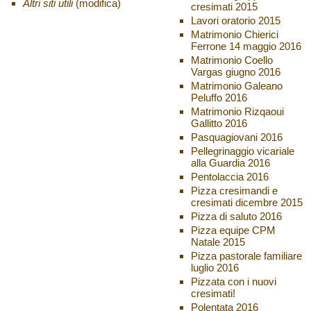
Altri siti utili
(modifica)
cresimati 2015
Lavori oratorio 2015
Matrimonio Chierici
Ferrone 14 maggio 2016
Matrimonio Coello
Vargas giugno 2016
Matrimonio Galeano
Peluffo 2016
Matrimonio Rizqaoui
Gallitto 2016
Pasquagiovani 2016
Pellegrinaggio vicariale
alla Guardia 2016
Pentolaccia 2016
Pizza cresimandi e
cresimati dicembre 2015
Pizza di saluto 2016
Pizza equipe CPM
Natale 2015
Pizza pastorale familiare
luglio 2016
Pizzata con i nuovi
cresimati!
Polentata 2016