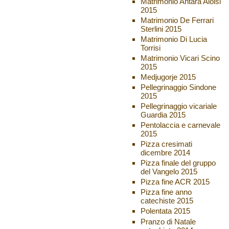
Matrimonio Antara Aloisi
2015
Matrimonio De Ferrari
Sterlini 2015
Matrimonio Di Lucia
Torrisi
Matrimonio Vicari Scino
2015
Medjugorje 2015
Pellegrinaggio Sindone
2015
Pellegrinaggio vicariale
Guardia 2015
Pentolaccia e carnevale
2015
Pizza cresimati
dicembre 2014
Pizza finale del gruppo
del Vangelo 2015
Pizza fine ACR 2015
Pizza fine anno
catechiste 2015
Polentata 2015
Pranzo di Natale