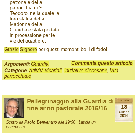
patronale della
parrocchia di S.
Teodoro, nella quale la
loro statua della
Madonna della
Guardia è stata portata
in processione per le
vie del quartiere.
Grazie
Signore
per questi momenti belli di fede!
Commenta questo articolo
Argomenti
:
Guardia
Categorie
:
Attività vicariali
,
Iniziative diocesane
,
Vita
parrocchiale
Pellegrinaggio alla Guardia di
sabato
18
fine anno pastorale 2015/16
Giugno
2016
Scritto da
Paolo Benvenuto
alle 19:56 |
Lascia un
commento