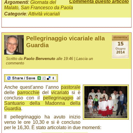
Commenta questo articolo
Argomenti
:
Giornata del
Malato
,
San Francesco da Paola
Categorie
:
Attività vicariali
Pellegrinaggio vicariale alla
domenica
15
Guardia
Giugno
2014
Scritto da
Paolo Benvenuto
alle 19:46 |
Lascia un
commento
Anche quest’anno l’anno
pastorale
delle
parrocchie
del
vicariato
si è
concluso con il
pellegrinaggio
al
Santuario della Madonna della
Guardia
.
Il pellegrinaggio ha avuto inizio
verso le ore 10,30 e si è concluso
per le 16,30. È stato articolato in due momenti: