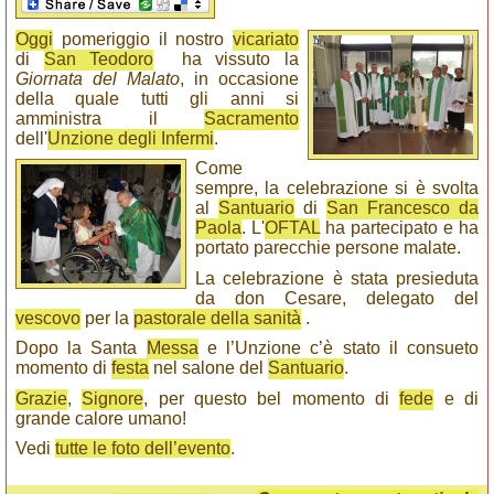
Oggi
pomeriggio il nostro
vicariato
di
San Teodoro
ha vissuto la
Giornata del Malato
, in occasione
della quale tutti gli anni si
amministra il
Sacramento
dell'
Unzione degli Infermi
.
Come
sempre, la celebrazione si è svolta
al
Santuario
di
San Francesco da
Paola
. L'
OFTAL
ha partecipato e ha
portato parecchie persone malate.
La celebrazione è stata presieduta
da don Cesare, delegato del
vescovo
per la
pastorale della sanità
.
Dopo la Santa
Messa
e l’Unzione c’è stato il consueto
momento di
festa
nel salone del
Santuario
.
Grazie
,
Signore
, per questo bel momento di
fede
e di
grande calore umano!
Vedi
tutte le foto dell’evento
.