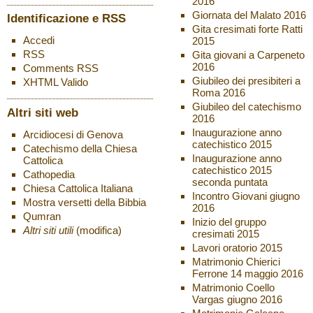
2016
Giornata del Malato 2016
Identificazione e RSS
Gita cresimati forte Ratti
Accedi
2015
RSS
Gita giovani a Carpeneto
2016
Comments
RSS
Giubileo dei presibiteri a
XHTML
Valido
Roma 2016
Giubileo del catechismo
Altri siti web
2016
Inaugurazione anno
Arcidiocesi di Genova
catechistico 2015
Catechismo della Chiesa
Inaugurazione anno
Cattolica
catechistico 2015
Cathopedia
seconda puntata
Chiesa Cattolica Italiana
Incontro Giovani giugno
Mostra versetti della Bibbia
2016
Qumran
Inizio del gruppo
Altri siti utili
(modifica)
cresimati 2015
Lavori oratorio 2015
Matrimonio Chierici
Ferrone 14 maggio 2016
Matrimonio Coello
Vargas giugno 2016