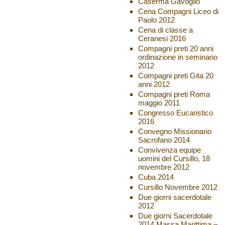
Caserma Gavoglio
Cena Compagni Liceo di
Paolo 2012
Cena di classe a
Ceranesi 2016
Compagni preti 20 anni
ordinazione in seminario
2012
Compagni preti Gita 20
anni 2012
Compagni preti Roma
maggio 2011
Congresso Eucaristico
2016
Convegno Missionario
Sacrofano 2014
Convivenza equipe
uomini del Cursillo, 18
novembre 2012
Cuba 2014
Cursillo Novembre 2012
Due giorni sacerdotale
2012
Due giorni Sacerdotale
2014 Massa Marittima –