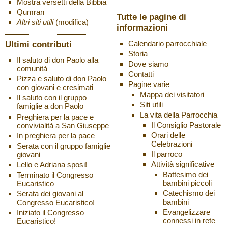
Mostra versetti della Bibbia
Qumran
Tutte le pagine di
Altri siti utili
(modifica)
informazioni
Ultimi contributi
Calendario parrocchiale
Storia
Il saluto di don Paolo alla
Dove siamo
comunità
Contatti
Pizza e saluto di don Paolo
Pagine varie
con giovani e cresimati
Mappa dei visitatori
Il saluto con il gruppo
Siti utili
famiglie a don Paolo
La vita della Parrocchia
Preghiera per la pace e
Il Consiglio Pastorale
convivialità a San Giuseppe
Orari delle
In preghiera per la pace
Celebrazioni
Serata con il gruppo famiglie
Il parroco
giovani
Attività significative
Lello e Adriana sposi!
Battesimo dei
Terminato il Congresso
bambini piccoli
Eucaristico
Catechismo dei
Serata dei giovani al
bambini
Congresso Eucaristico!
Evangelizzare
Iniziato il Congresso
connessi in rete
Eucaristico!