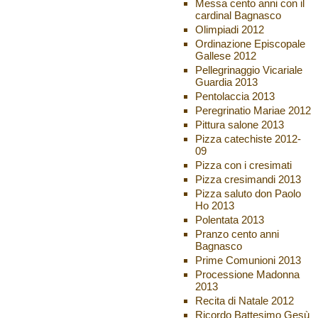
Messa cento anni con il
cardinal Bagnasco
Olimpiadi 2012
Ordinazione Episcopale
Gallese 2012
Pellegrinaggio Vicariale
Guardia 2013
Pentolaccia 2013
Peregrinatio Mariae 2012
Pittura salone 2013
Pizza catechiste 2012-
09
Pizza con i cresimati
Pizza cresimandi 2013
Pizza saluto don Paolo
Ho 2013
Polentata 2013
Pranzo cento anni
Bagnasco
Prime Comunioni 2013
Processione Madonna
2013
Recita di Natale 2012
Ricordo Battesimo Gesù