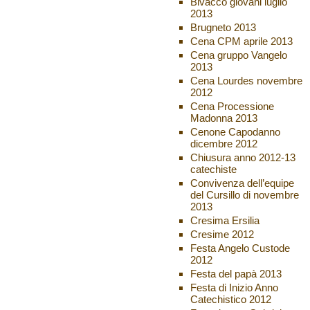
Bivacco giovani luglio
2013
Brugneto 2013
Cena CPM aprile 2013
Cena gruppo Vangelo
2013
Cena Lourdes novembre
2012
Cena Processione
Madonna 2013
Cenone Capodanno
dicembre 2012
Chiusura anno 2012-13
catechiste
Convivenza dell’equipe
del Cursillo di novembre
2013
Cresima Ersilia
Cresime 2012
Festa Angelo Custode
2012
Festa del papà 2013
Festa di Inizio Anno
Catechistico 2012