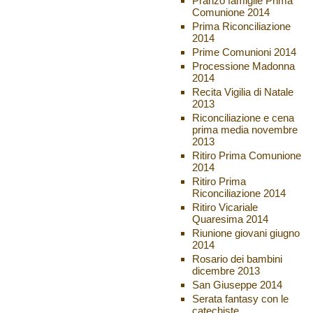
Pranzo famiglie Prima
Comunione 2014
Prima Riconciliazione
2014
Prime Comunioni 2014
Processione Madonna
2014
Recita Vigilia di Natale
2013
Riconciliazione e cena
prima media novembre
2013
Ritiro Prima Comunione
2014
Ritiro Prima
Riconciliazione 2014
Ritiro Vicariale
Quaresima 2014
Riunione giovani giugno
2014
Rosario dei bambini
dicembre 2013
San Giuseppe 2014
Serata fantasy con le
catechiste