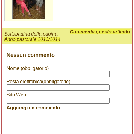
Commenta questo articolo
Sottopagina della pagina:
Anno pastorale 2013/2014
Nessun commento
Nome (obbligatorio)
Posta elettronica(obbligatorio)
Sito Web
Aggiungi un commento