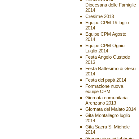
Diocesana delle Famiglie
2014
Cresime 2013
Equipe CPM 19 luglio
2014
Equipe CPM Agosto
2014
Equipe CPM Ognio
Luglio 2014
Festa Angelo Custode
2013
Festa Battesimo di Gesù
2014
Festa del papà 2014
Formazione nuova
equipe CPM
Giornata comunitaria
Arenzano 2013
Giornata del Malato 2014
Gita Montallegro luglio
2014
Gita Sacra S. Michele
2014
Gruppo giovani febbraio