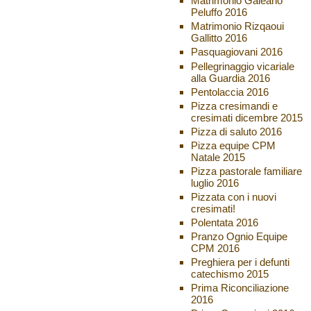
Matrimonio Galeano
Peluffo 2016
Matrimonio Rizqaoui
Gallitto 2016
Pasquagiovani 2016
Pellegrinaggio vicariale
alla Guardia 2016
Pentolaccia 2016
Pizza cresimandi e
cresimati dicembre 2015
Pizza di saluto 2016
Pizza equipe CPM
Natale 2015
Pizza pastorale familiare
luglio 2016
Pizzata con i nuovi
cresimati!
Polentata 2016
Pranzo Ognio Equipe
CPM 2016
Preghiera per i defunti
catechismo 2015
Prima Riconciliazione
2016