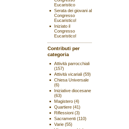
Eucaristico
Serata dei giovani al
Congresso
Eucaristico!
Iniziato il
Congresso
Eucaristico!
Contributi per
categoria
Attività parrocchiali
(157)
Attività vicariali
(59)
Chiesa Universale
(6)
Iniziative diocesane
(63)
Magistero
(4)
Quartiere
(41)
Riflessioni
(3)
Sacramenti
(110)
Varie
(55)