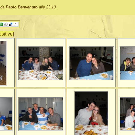
o da
Paolo Benvenuto
alle 23:10
ositive]