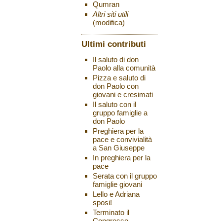
Qumran
Altri siti utili
(modifica)
Ultimi contributi
Il saluto di don
Paolo alla comunità
Pizza e saluto di
don Paolo con
giovani e cresimati
Il saluto con il
gruppo famiglie a
don Paolo
Preghiera per la
pace e convivialità
a San Giuseppe
In preghiera per la
pace
Serata con il gruppo
famiglie giovani
Lello e Adriana
sposi!
Terminato il
Congresso