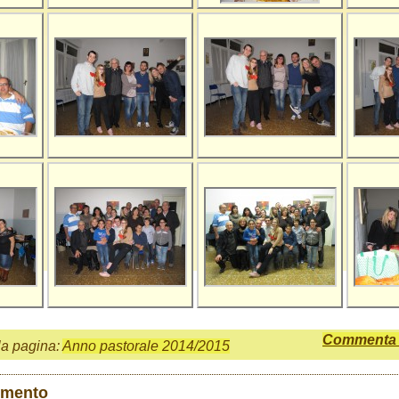
Commenta q
la pagina:
Anno pastorale 2014/2015
mmento