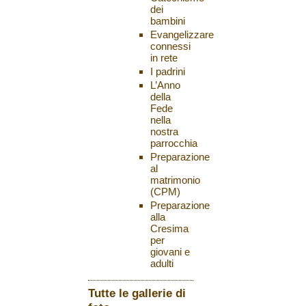
dei
bambini
Evangelizzare
connessi
in rete
I padrini
L’Anno
della
Fede
nella
nostra
parrocchia
Preparazione
al
matrimonio
(CPM)
Preparazione
alla
Cresima
per
giovani e
adulti
Tutte le gallerie di