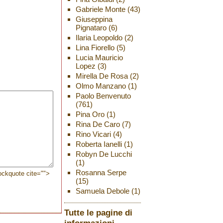
Gabriele Monte
(43)
Giuseppina
Pignataro
(6)
Ilaria Leopoldo
(2)
Lina Fiorello
(5)
Lucia Mauricio
Lopez
(3)
Mirella De Rosa
(2)
Olmo Manzano
(1)
Paolo Benvenuto
(761)
Pina Oro
(1)
Rina De Caro
(7)
Rino Vicari
(4)
Roberta Ianelli
(1)
Robyn De Lucchi
(1)
Rosanna Serpe
lockquote cite="">
(15)
Samuela Debole
(1)
Tutte le pagine di