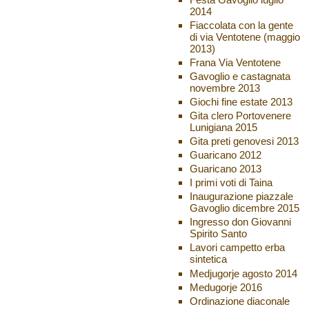
2014
Fiaccolata con la gente
di via Ventotene (maggio
2013)
Frana Via Ventotene
Gavoglio e castagnata
novembre 2013
Giochi fine estate 2013
Gita clero Portovenere
Lunigiana 2015
Gita preti genovesi 2013
Guaricano 2012
Guaricano 2013
I primi voti di Taina
Inaugurazione piazzale
Gavoglio dicembre 2015
Ingresso don Giovanni
Spirito Santo
Lavori campetto erba
sintetica
Medjugorje agosto 2014
Medugorje 2016
Ordinazione diaconale