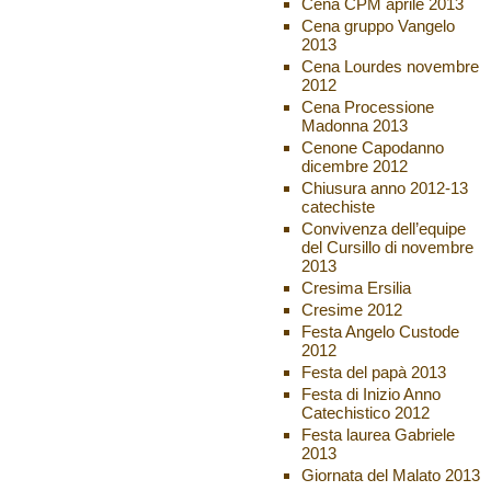
Cena CPM aprile 2013
Cena gruppo Vangelo
2013
Cena Lourdes novembre
2012
Cena Processione
Madonna 2013
Cenone Capodanno
dicembre 2012
Chiusura anno 2012-13
catechiste
Convivenza dell’equipe
del Cursillo di novembre
2013
Cresima Ersilia
Cresime 2012
Festa Angelo Custode
2012
Festa del papà 2013
Festa di Inizio Anno
Catechistico 2012
Festa laurea Gabriele
2013
Giornata del Malato 2013