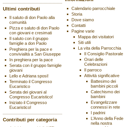
Ultimi contributi
Calendario parrocchiale
Storia
Il saluto di don Paolo alla
Dove siamo
comunità
Contatti
Pizza e saluto di don Paolo
Pagine varie
con giovani e cresimati
Mappa dei visitatori
Il saluto con il gruppo
Siti utili
famiglie a don Paolo
La vita della Parrocchia
Preghiera per la pace e
Il Consiglio Pastorale
convivialità a San Giuseppe
Orari delle
In preghiera per la pace
Celebrazioni
Serata con il gruppo famiglie
Il parroco
giovani
Attività significative
Lello e Adriana sposi!
Battesimo dei
Terminato il Congresso
bambini piccoli
Eucaristico
Catechismo dei
Serata dei giovani al
bambini
Congresso Eucaristico!
Evangelizzare
Iniziato il Congresso
connessi in rete
Eucaristico!
I padrini
L’Anno della Fede
Contributi per categoria
nella nostra