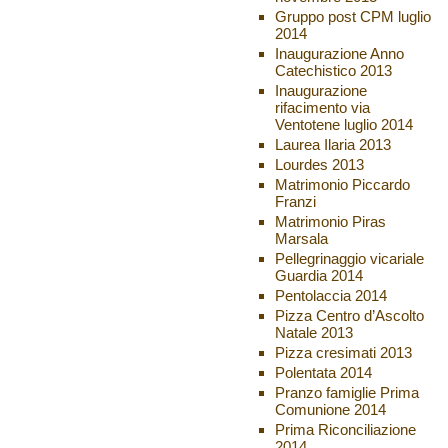
Gruppo post CPM luglio
2014
Inaugurazione Anno
Catechistico 2013
Inaugurazione
rifacimento via
Ventotene luglio 2014
Laurea Ilaria 2013
Lourdes 2013
Matrimonio Piccardo
Franzi
Matrimonio Piras
Marsala
Pellegrinaggio vicariale
Guardia 2014
Pentolaccia 2014
Pizza Centro d’Ascolto
Natale 2013
Pizza cresimati 2013
Polentata 2014
Pranzo famiglie Prima
Comunione 2014
Prima Riconciliazione
2014