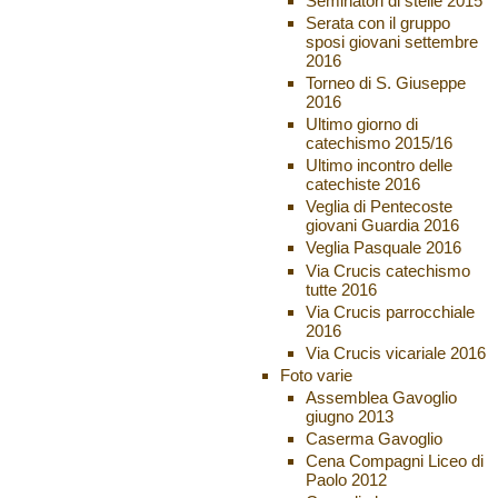
Seminatori di stelle 2015
Serata con il gruppo
sposi giovani settembre
2016
Torneo di S. Giuseppe
2016
Ultimo giorno di
catechismo 2015/16
Ultimo incontro delle
catechiste 2016
Veglia di Pentecoste
giovani Guardia 2016
Veglia Pasquale 2016
Via Crucis catechismo
tutte 2016
Via Crucis parrocchiale
2016
Via Crucis vicariale 2016
Foto varie
Assemblea Gavoglio
giugno 2013
Caserma Gavoglio
Cena Compagni Liceo di
Paolo 2012