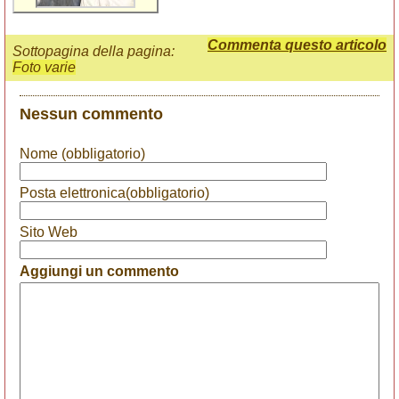
Commenta questo articolo
Sottopagina della pagina:
Foto varie
Nessun commento
Nome (obbligatorio)
Posta elettronica(obbligatorio)
Sito Web
Aggiungi un commento