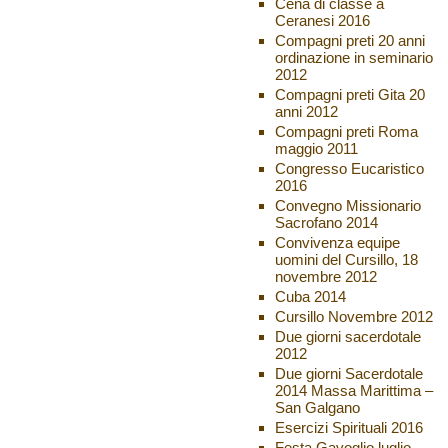
Cena di classe a
Ceranesi 2016
Compagni preti 20 anni
ordinazione in seminario
2012
Compagni preti Gita 20
anni 2012
Compagni preti Roma
maggio 2011
Congresso Eucaristico
2016
Convegno Missionario
Sacrofano 2014
Convivenza equipe
uomini del Cursillo, 18
novembre 2012
Cuba 2014
Cursillo Novembre 2012
Due giorni sacerdotale
2012
Due giorni Sacerdotale
2014 Massa Marittima –
San Galgano
Esercizi Spirituali 2016
Festa Gavoglio luglio