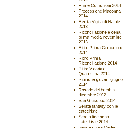
Prime Comunioni 2014
Processione Madonna
2014
Recita Vigilia di Natale
2013
Riconciliazione e cena
prima media novembre
2013
Ritiro Prima Comunione
2014
Ritiro Prima
Riconciliazione 2014
Ritiro Vicariale
Quaresima 2014
Riunione giovani giugno
2014
Rosario dei bambini
dicembre 2013
San Giuseppe 2014
Serata fantasy con le
catechiste
Serata fine anno
catechiste 2014
Serata prima Media