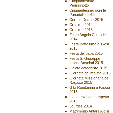
Cinquantesimo
Perissinotto
Cinquantesimo sorelle
Panariello 2015
Corpus Domini 2015
Cresime 2014
Cresime 2015
Festa Angelo Custode
2014
Festa Battesimo di Gesù
2015
Festa del papà 2015
Festa S. Giuseppe
mons. Anselmi 2015
Gelato catechiste 2015
Giornata del malato 2015
Giornata Missionaria dei
Ragazzi 2015
Gita Rondanina e Fascia
2015
Inaugurazione campetto
2015
Lourdes 2014
Matrimonio Antara Aloisi