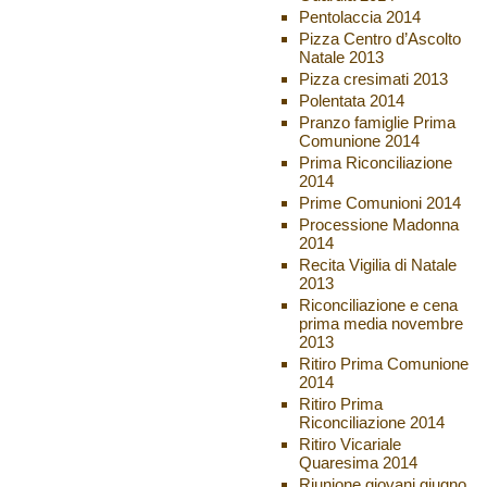
Pentolaccia 2014
Pizza Centro d’Ascolto
Natale 2013
Pizza cresimati 2013
Polentata 2014
Pranzo famiglie Prima
Comunione 2014
Prima Riconciliazione
2014
Prime Comunioni 2014
Processione Madonna
2014
Recita Vigilia di Natale
2013
Riconciliazione e cena
prima media novembre
2013
Ritiro Prima Comunione
2014
Ritiro Prima
Riconciliazione 2014
Ritiro Vicariale
Quaresima 2014
Riunione giovani giugno