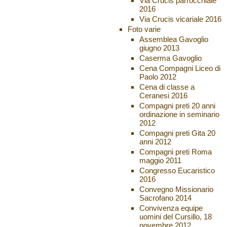
Via Crucis parrocchiale
2016
Via Crucis vicariale 2016
Foto varie
Assemblea Gavoglio
giugno 2013
Caserma Gavoglio
Cena Compagni Liceo di
Paolo 2012
Cena di classe a
Ceranesi 2016
Compagni preti 20 anni
ordinazione in seminario
2012
Compagni preti Gita 20
anni 2012
Compagni preti Roma
maggio 2011
Congresso Eucaristico
2016
Convegno Missionario
Sacrofano 2014
Convivenza equipe
uomini del Cursillo, 18
novembre 2012