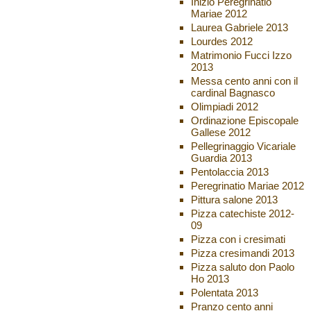
Inizio Peregrinatio
Mariae 2012
Laurea Gabriele 2013
Lourdes 2012
Matrimonio Fucci Izzo
2013
Messa cento anni con il
cardinal Bagnasco
Olimpiadi 2012
Ordinazione Episcopale
Gallese 2012
Pellegrinaggio Vicariale
Guardia 2013
Pentolaccia 2013
Peregrinatio Mariae 2012
Pittura salone 2013
Pizza catechiste 2012-
09
Pizza con i cresimati
Pizza cresimandi 2013
Pizza saluto don Paolo
Ho 2013
Polentata 2013
Pranzo cento anni