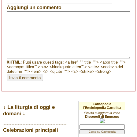
Aggiungi un commento
XHTML:
Puoi usare questi tags: <a href="" title=""> <abbr title="">
<acronym title=""> <b> <blockquote cite=""> <cite> <code> <del
datetime=""> <em> <i> <q cite=""> <s> <strike> <strong>
Cathopedia
↓ La liturgia di oggi e
l'Enciclopedia Cattolica
domani ↓
ti invita a leggere la voce
Discepoli di Emmaus
Celebrazioni principali