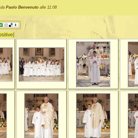
o da
Paolo Benvenuto
alle 11:08
ositive]