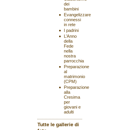
dei
bambini
Evangelizzare
connessi
in rete
I padrini
L’Anno
della
Fede
nella
nostra
parrocchia
Preparazione
al
matrimonio
(CPM)
Preparazione
alla
Cresima
per
giovani e
adulti
Tutte le gallerie di