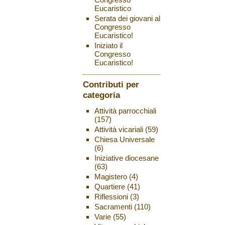
Eucaristico
Serata dei giovani al
Congresso
Eucaristico!
Iniziato il
Congresso
Eucaristico!
Contributi per
categoria
Attività parrocchiali
(157)
Attività vicariali
(59)
Chiesa Universale
(6)
Iniziative diocesane
(63)
Magistero
(4)
Quartiere
(41)
Riflessioni
(3)
Sacramenti
(110)
Varie
(55)