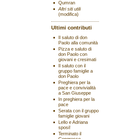
Qumran
Altri siti utili
(modifica)
Ultimi contributi
Il saluto di don
Paolo alla comunità
Pizza e saluto di
don Paolo con
giovani e cresimati
Il saluto con il
gruppo famiglie a
don Paolo
Preghiera per la
pace e convivialità
a San Giuseppe
In preghiera per la
pace
Serata con il gruppo
famiglie giovani
Lello e Adriana
sposi!
Terminato il
Congresso