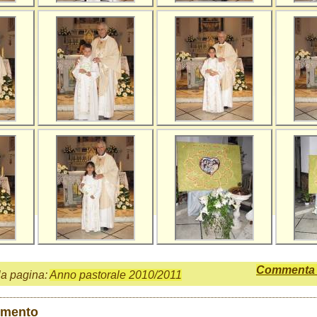
Commenta q
la pagina:
Anno pastorale 2010/2011
mmento