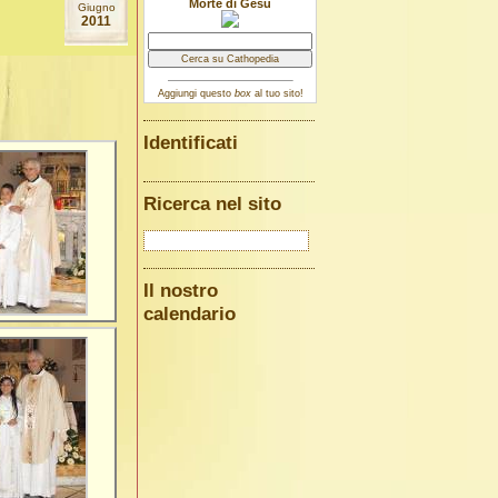
Morte di Gesù
Giugno
2011
Aggiungi questo
box
al tuo sito!
Identificati
Ricerca nel sito
Il nostro
calendario