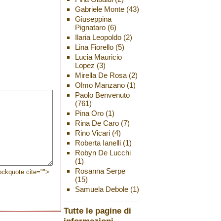
Gabriele Monte
(43)
Giuseppina
Pignataro
(6)
Ilaria Leopoldo
(2)
Lina Fiorello
(5)
Lucia Mauricio
Lopez
(3)
Mirella De Rosa
(2)
Olmo Manzano
(1)
Paolo Benvenuto
(761)
Pina Oro
(1)
Rina De Caro
(7)
Rino Vicari
(4)
Roberta Ianelli
(1)
Robyn De Lucchi
(1)
Rosanna Serpe
lockquote cite="">
(15)
Samuela Debole
(1)
Tutte le pagine di