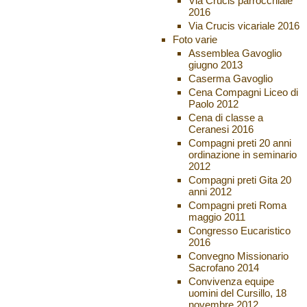
Via Crucis parrocchiale
2016
Via Crucis vicariale 2016
Foto varie
Assemblea Gavoglio
giugno 2013
Caserma Gavoglio
Cena Compagni Liceo di
Paolo 2012
Cena di classe a
Ceranesi 2016
Compagni preti 20 anni
ordinazione in seminario
2012
Compagni preti Gita 20
anni 2012
Compagni preti Roma
maggio 2011
Congresso Eucaristico
2016
Convegno Missionario
Sacrofano 2014
Convivenza equipe
uomini del Cursillo, 18
novembre 2012