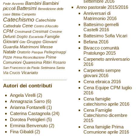
settembre 2016
Bambini
Bambini
Fede
Avvento
Anno pastorale 2015/2016
Battesimi
piccoli
Benedizione delle
Anniversari di
case
Bibbia
Campetto
Matrimonio 2016
Catechismo
Catechiste
Battesimo gemelli
Cene
Cattedrale
Centro d'Ascolto
Castelli 2016
CPM
Cresimati
Cresimandi
Cresime
Battesimo Sofia Vicari
Defunti
Famiglie
Doglio
Eucaristia
Giovani
Befana 2016
Gruppo Giovani
Gite
Guardia
Matrimoni
Messe
Bivacco comunità
Natale
Oratorio
Pellegrinaggi
Pratolungo 2015
Pasqua
Pizze
Prime
Prima Riconciliazione
Carpeneto anniversario
Ritiri
Comunioni
Quaresima
Rosario
2016
San Francesco da Paola
Settimana Santa
Carpeneto sempre
Vicariato
Via Crucis
giovani 2016
Cena ebraica 2016
Autori dei contributi
Cena Equipe CPM luglio
2016
Angela Virelli
(2)
Cena famiglie
Annagrazia Sarro
(6)
catechismo aprile 2016
Arianna Fontanelli
(1)
Cena Famiglie
Caterina Castagnola
(24)
Catechismo dicembre
Dorotea Petriglieri
(5)
2015
Erminia Benvenuto
(2)
Cena famiglie Prima
Fina Gibaldi
(2)
Comunione aprile 2016