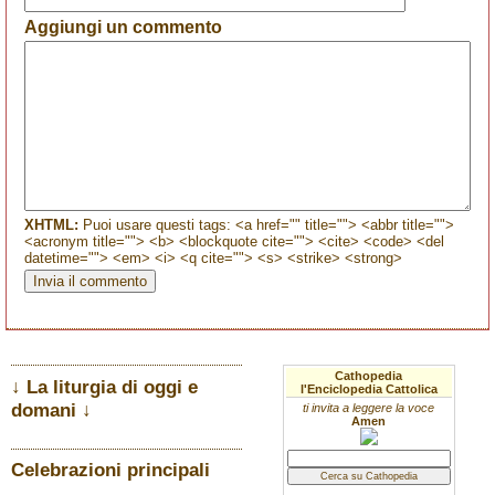
Aggiungi un commento
XHTML:
Puoi usare questi tags: <a href="" title=""> <abbr title="">
<acronym title=""> <b> <blockquote cite=""> <cite> <code> <del
datetime=""> <em> <i> <q cite=""> <s> <strike> <strong>
Cathopedia
↓ La liturgia di oggi e
l'Enciclopedia Cattolica
domani ↓
ti invita a leggere la voce
Amen
Celebrazioni principali