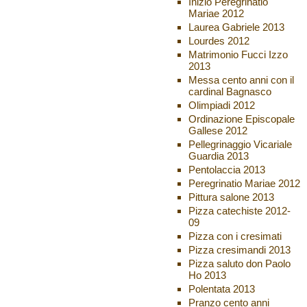
Inizio Peregrinatio
Mariae 2012
Laurea Gabriele 2013
Lourdes 2012
Matrimonio Fucci Izzo
2013
Messa cento anni con il
cardinal Bagnasco
Olimpiadi 2012
Ordinazione Episcopale
Gallese 2012
Pellegrinaggio Vicariale
Guardia 2013
Pentolaccia 2013
Peregrinatio Mariae 2012
Pittura salone 2013
Pizza catechiste 2012-
09
Pizza con i cresimati
Pizza cresimandi 2013
Pizza saluto don Paolo
Ho 2013
Polentata 2013
Pranzo cento anni