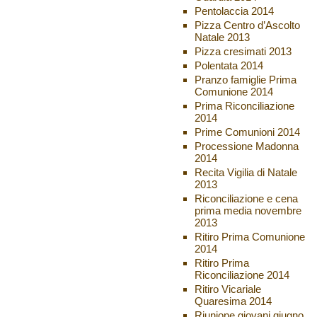
Pentolaccia 2014
Pizza Centro d’Ascolto
Natale 2013
Pizza cresimati 2013
Polentata 2014
Pranzo famiglie Prima
Comunione 2014
Prima Riconciliazione
2014
Prime Comunioni 2014
Processione Madonna
2014
Recita Vigilia di Natale
2013
Riconciliazione e cena
prima media novembre
2013
Ritiro Prima Comunione
2014
Ritiro Prima
Riconciliazione 2014
Ritiro Vicariale
Quaresima 2014
Riunione giovani giugno