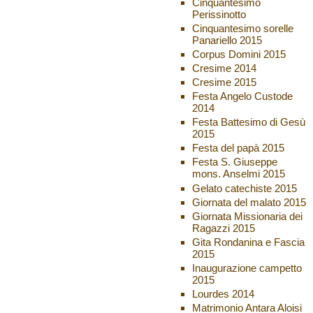
Cinquantesimo
Perissinotto
Cinquantesimo sorelle
Panariello 2015
Corpus Domini 2015
Cresime 2014
Cresime 2015
Festa Angelo Custode
2014
Festa Battesimo di Gesù
2015
Festa del papà 2015
Festa S. Giuseppe
mons. Anselmi 2015
Gelato catechiste 2015
Giornata del malato 2015
Giornata Missionaria dei
Ragazzi 2015
Gita Rondanina e Fascia
2015
Inaugurazione campetto
2015
Lourdes 2014
Matrimonio Antara Aloisi