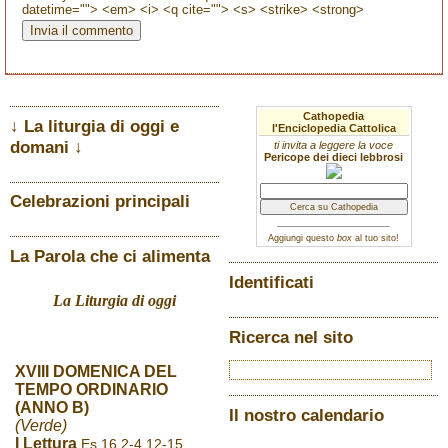
datetime=""> <em> <i> <q cite=""> <s> <strike> <strong>
Cathopedia
↓ La liturgia di oggi e
l'Enciclopedia Cattolica
domani ↓
ti invita a leggere la voce
Pericope dei dieci lebbrosi
Celebrazioni principali
Aggiungi questo
box
al tuo sito!
La Parola che ci alimenta
Identificati
La Liturgia di oggi
Ricerca nel sito
XVIII DOMENICA DEL
TEMPO ORDINARIO
(ANNO B)
Il nostro calendario
(Verde)
I Lettura
Es 16,2-4.12-15