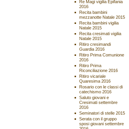
Re Magi vigilia Epifania
2016
Recita bambini
mezzanotte Natale 2015
Recita bambini vigilia
Natale 2015
Recita cresimati vigilia
Natale 2015
Ritiro cresimandi
Guardia 2016
Ritiro Prima Comunione
2016
Ritiro Prima
Riconciliazione 2016
Ritiro vicariale
Quaresima 2016
Rosario con le classi di
catechismo 2016
Saluto giovani e
Cresimati settembre
2016
Seminatori di stelle 2015
Serata con il gruppo
sposi giovani settembre
2016