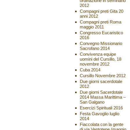
ordinazione in seminario
2012
Compagni preti Gita 20
anni 2012
Compagni preti Roma
maggio 2011
Congresso Eucaristico
2016
Convegno Missionario
Sacrofano 2014
Convivenza equipe
uomini del Cursillo, 18
novembre 2012
Cuba 2014
Cursillo Novembre 2012
Due giorni sacerdotale
2012
Due giorni Sacerdotale
2014 Massa Marittima –
San Galgano
Esercizi Spirituali 2016
Festa Gavoglio luglio
2014
Fiaccolata con la gente
di via Ventotene (maggio