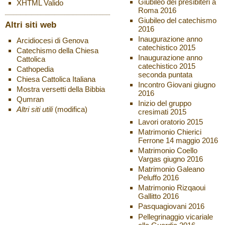
Giubileo dei presibiteri a
XHTML
Valido
Roma 2016
Giubileo del catechismo
Altri siti web
2016
Inaugurazione anno
Arcidiocesi di Genova
catechistico 2015
Catechismo della Chiesa
Inaugurazione anno
Cattolica
catechistico 2015
Cathopedia
seconda puntata
Chiesa Cattolica Italiana
Incontro Giovani giugno
Mostra versetti della Bibbia
2016
Qumran
Inizio del gruppo
Altri siti utili
(modifica)
cresimati 2015
Lavori oratorio 2015
Matrimonio Chierici
Ferrone 14 maggio 2016
Matrimonio Coello
Vargas giugno 2016
Matrimonio Galeano
Peluffo 2016
Matrimonio Rizqaoui
Gallitto 2016
Pasquagiovani 2016
Pellegrinaggio vicariale