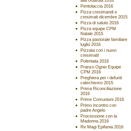
alla Guardia 2016
Pentolaccia 2016
Pizza cresimandi e
cresimati dicembre 2015
Pizza di saluto 2016
Pizza equipe CPM
Natale 2015
Pizza pastorale familiare
luglio 2016
Pizzata con i nuovi
cresimati!
Polentata 2016
Pranzo Ognio Equipe
CPM 2016
Preghiera per i defunti
catechismo 2015
Prima Riconciliazione
2016
Prime Comunioni 2016
Primo incontro con
padre Angelo
Processione con la
Madonna 2016
Re Magi Epifania 2016