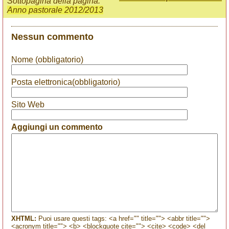
Sottopagina della pagina:
Anno pastorale 2012/2013
Nessun commento
Nome (obbligatorio)
Posta elettronica(obbligatorio)
Sito Web
Aggiungi un commento
XHTML:
Puoi usare questi tags: <a href="" title=""> <abbr title="">
<acronym title=""> <b> <blockquote cite=""> <cite> <code> <del