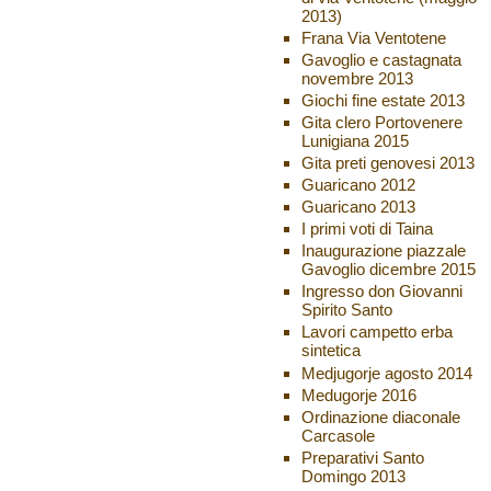
2013)
Frana Via Ventotene
Gavoglio e castagnata
novembre 2013
Giochi fine estate 2013
Gita clero Portovenere
Lunigiana 2015
Gita preti genovesi 2013
Guaricano 2012
Guaricano 2013
I primi voti di Taina
Inaugurazione piazzale
Gavoglio dicembre 2015
Ingresso don Giovanni
Spirito Santo
Lavori campetto erba
sintetica
Medjugorje agosto 2014
Medugorje 2016
Ordinazione diaconale
Carcasole
Preparativi Santo
Domingo 2013