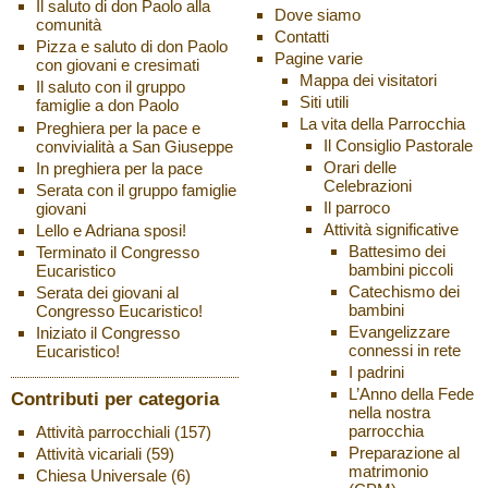
Il saluto di don Paolo alla
Dove siamo
comunità
Contatti
Pizza e saluto di don Paolo
Pagine varie
con giovani e cresimati
Mappa dei visitatori
Il saluto con il gruppo
Siti utili
famiglie a don Paolo
La vita della Parrocchia
Preghiera per la pace e
Il Consiglio Pastorale
convivialità a San Giuseppe
Orari delle
In preghiera per la pace
Celebrazioni
Serata con il gruppo famiglie
Il parroco
giovani
Attività significative
Lello e Adriana sposi!
Battesimo dei
Terminato il Congresso
bambini piccoli
Eucaristico
Catechismo dei
Serata dei giovani al
bambini
Congresso Eucaristico!
Evangelizzare
Iniziato il Congresso
connessi in rete
Eucaristico!
I padrini
L’Anno della Fede
Contributi per categoria
nella nostra
parrocchia
Attività parrocchiali
(157)
Preparazione al
Attività vicariali
(59)
matrimonio
Chiesa Universale
(6)