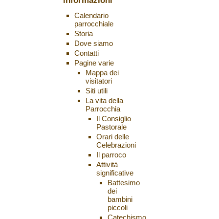
informazioni
Calendario
parrocchiale
Storia
Dove siamo
Contatti
Pagine varie
Mappa dei
visitatori
Siti utili
La vita della
Parrocchia
Il Consiglio
Pastorale
Orari delle
Celebrazioni
Il parroco
Attività
significative
Battesimo
dei
bambini
piccoli
Catechismo