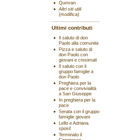
Qumran
Altri siti utili
(modifica)
Ultimi contributi
Il saluto di don
Paolo alla comunità
Pizza e saluto di
don Paolo con
giovani e cresimati
Il saluto con il
gruppo famiglie a
don Paolo
Preghiera per la
pace e convivialità
a San Giuseppe
In preghiera per la
pace
Serata con il gruppo
famiglie giovani
Lello e Adriana
sposi!
Terminato il
Congresso