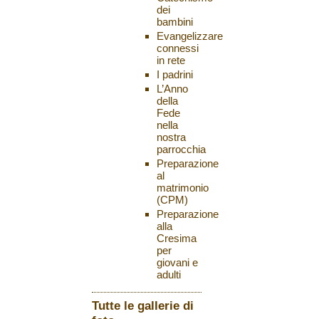
dei
bambini
Evangelizzare
connessi
in rete
I padrini
L’Anno
della
Fede
nella
nostra
parrocchia
Preparazione
al
matrimonio
(CPM)
Preparazione
alla
Cresima
per
giovani e
adulti
Tutte le gallerie di