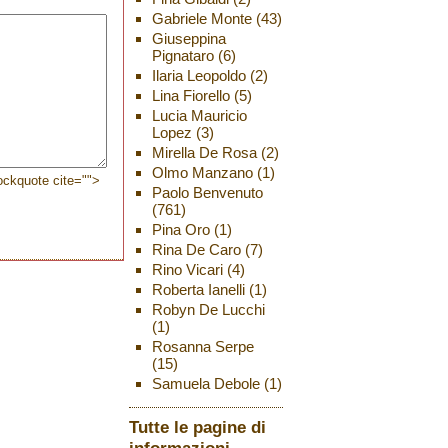
Gabriele Monte
(43)
Giuseppina
Pignataro
(6)
Ilaria Leopoldo
(2)
Lina Fiorello
(5)
Lucia Mauricio
Lopez
(3)
Mirella De Rosa
(2)
Olmo Manzano
(1)
lockquote cite="">
Paolo Benvenuto
(761)
Pina Oro
(1)
Rina De Caro
(7)
Rino Vicari
(4)
Roberta Ianelli
(1)
Robyn De Lucchi
(1)
Rosanna Serpe
(15)
Samuela Debole
(1)
Tutte le pagine di