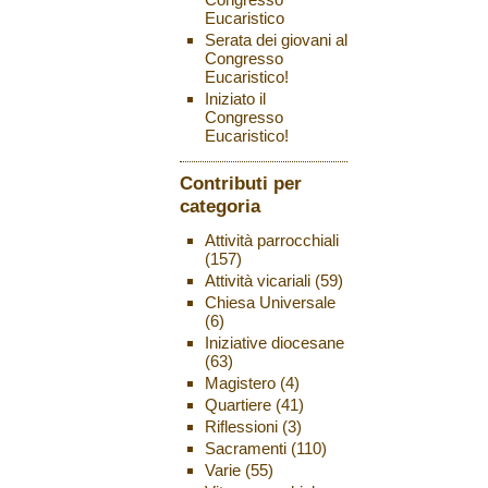
Eucaristico
Serata dei giovani al
Congresso
Eucaristico!
Iniziato il
Congresso
Eucaristico!
Contributi per
categoria
Attività parrocchiali
(157)
Attività vicariali
(59)
Chiesa Universale
(6)
Iniziative diocesane
(63)
Magistero
(4)
Quartiere
(41)
Riflessioni
(3)
Sacramenti
(110)
Varie
(55)