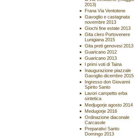
2013)
Frana Via Ventotene
Gavoglio e castagnata
novembre 2013
Giochi fine estate 2013
Gita clero Portovenere
Lunigiana 2015
Gita preti genovesi 2013
Guaricano 2012
Guaricano 2013
I primi voti di Taina
Inaugurazione piazzale
Gavoglio dicembre 2015
Ingresso don Giovanni
Spirito Santo
Lavori campetto erba
sintetica
Medjugorje agosto 2014
Medugorje 2016
Ordinazione diaconale
Carcasole
Preparativi Santo
Domingo 2013