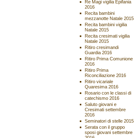
Re Magi vigilia Epifania
2016
Recita bambini
mezzanotte Natale 2015
Recita bambini vigilia
Natale 2015
Recita cresimati vigilia
Natale 2015
Ritiro cresimandi
Guardia 2016
Ritiro Prima Comunione
2016
Ritiro Prima
Riconciliazione 2016
Ritiro vicariale
Quaresima 2016
Rosario con le classi di
catechismo 2016
Saluto giovani e
Cresimati settembre
2016
Seminatori di stelle 2015
Serata con il gruppo
sposi giovani settembre
2016