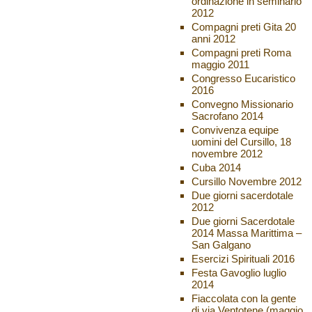
ordinazione in seminario
2012
Compagni preti Gita 20
anni 2012
Compagni preti Roma
maggio 2011
Congresso Eucaristico
2016
Convegno Missionario
Sacrofano 2014
Convivenza equipe
uomini del Cursillo, 18
novembre 2012
Cuba 2014
Cursillo Novembre 2012
Due giorni sacerdotale
2012
Due giorni Sacerdotale
2014 Massa Marittima –
San Galgano
Esercizi Spirituali 2016
Festa Gavoglio luglio
2014
Fiaccolata con la gente
di via Ventotene (maggio