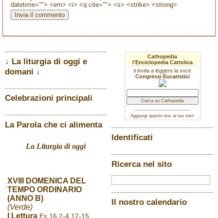
datetime=""> <em> <i> <q cite=""> <s> <strike> <strong>
Cathopedia
↓ La liturgia di oggi e
l'Enciclopedia Cattolica
domani ↓
ti invita a leggere la voce
Congressi Eucaristici
Celebrazioni principali
Aggiungi questo
box
al tuo sito!
La Parola che ci alimenta
Identificati
La Liturgia di oggi
Ricerca nel sito
XVIII DOMENICA DEL
TEMPO ORDINARIO
(ANNO B)
Il nostro calendario
(Verde)
I Lettura
Es 16,2-4.12-15