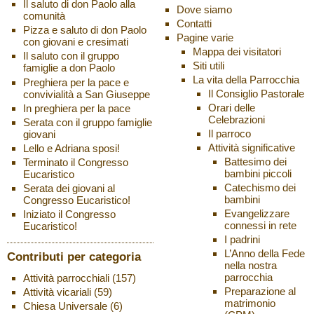
Il saluto di don Paolo alla
Dove siamo
comunità
Contatti
Pizza e saluto di don Paolo
Pagine varie
con giovani e cresimati
Mappa dei visitatori
Il saluto con il gruppo
Siti utili
famiglie a don Paolo
La vita della Parrocchia
Preghiera per la pace e
Il Consiglio Pastorale
convivialità a San Giuseppe
Orari delle
In preghiera per la pace
Celebrazioni
Serata con il gruppo famiglie
Il parroco
giovani
Attività significative
Lello e Adriana sposi!
Battesimo dei
Terminato il Congresso
bambini piccoli
Eucaristico
Catechismo dei
Serata dei giovani al
bambini
Congresso Eucaristico!
Evangelizzare
Iniziato il Congresso
connessi in rete
Eucaristico!
I padrini
L’Anno della Fede
Contributi per categoria
nella nostra
parrocchia
Attività parrocchiali
(157)
Preparazione al
Attività vicariali
(59)
matrimonio
Chiesa Universale
(6)