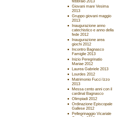
febbraio 2013
Giovani mare Vesima
2013
Gruppo giovani maggio
2013
Inaugurazione anno
catechistico e anno della
fede 2012
Inaugurazione area
giochi 2012
Incontro Bagnasco
Famiglie 2013
Inizio Peregrinatio
Mariae 2012
Laurea Gabriele 2013
Lourdes 2012
Matrimonio Fucci Izzo
2013
Messa cento anni con il
cardinal Bagnasco
Olimpiadi 2012
Ordinazione Episcopale
Gallese 2012
Pellegrinaggio Vicariale