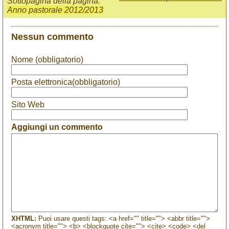
Sottopagina della pagina:
Anno pastorale 2012/2013
Nessun commento
Nome (obbligatorio)
Posta elettronica(obbligatorio)
Sito Web
Aggiungi un commento
XHTML:
Puoi usare questi tags: <a href="" title=""> <abbr title="">
<acronym title=""> <b> <blockquote cite=""> <cite> <code> <del