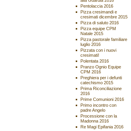
alla Guardia 2016
Pentolaccia 2016
Pizza cresimandi e
cresimati dicembre 2015
Pizza di saluto 2016
Pizza equipe CPM
Natale 2015
Pizza pastorale familiare
luglio 2016
Pizzata con i nuovi
cresimati!
Polentata 2016
Pranzo Ognio Equipe
CPM 2016
Preghiera per i defunti
catechismo 2015
Prima Riconciliazione
2016
Prime Comunioni 2016
Primo incontro con
padre Angelo
Processione con la
Madonna 2016
Re Magi Epifania 2016