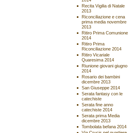
Recita Vigilia di Natale
2013
Riconciliazione e cena
prima media novembre
2013
Ritiro Prima Comunione
2014
Ritiro Prima
Riconciliazione 2014
Ritiro Vicariale
Quaresima 2014
Riunione giovani giugno
2014
Rosario dei bambini
dicembre 2013
San Giuseppe 2014
Serata fantasy con le
catechiste
Serata fine anno
catechiste 2014
Serata prima Media
dicembre 2013
Tombolata befana 2014
Via Crucis nel quartiere