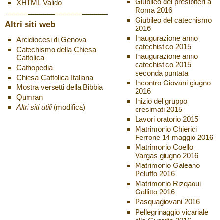
Giubileo dei presibiteri a
XHTML
Valido
Roma 2016
Giubileo del catechismo
Altri siti web
2016
Inaugurazione anno
Arcidiocesi di Genova
catechistico 2015
Catechismo della Chiesa
Inaugurazione anno
Cattolica
catechistico 2015
Cathopedia
seconda puntata
Chiesa Cattolica Italiana
Incontro Giovani giugno
Mostra versetti della Bibbia
2016
Qumran
Inizio del gruppo
Altri siti utili
(modifica)
cresimati 2015
Lavori oratorio 2015
Matrimonio Chierici
Ferrone 14 maggio 2016
Matrimonio Coello
Vargas giugno 2016
Matrimonio Galeano
Peluffo 2016
Matrimonio Rizqaoui
Gallitto 2016
Pasquagiovani 2016
Pellegrinaggio vicariale