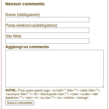
Nessun commento
Nome (obbligatorio)
Posta elettronica(obbligatorio)
Sito Web
Aggiungi un commento
XHTML:
Puoi usare questi tags: <a href="" title=""> <abbr title="">
<acronym title=""> <b> <blockquote cite=""> <cite> <code> <del
datetime=""> <em> <i> <q cite=""> <s> <strike> <strong>