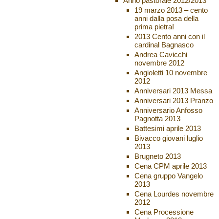
Anno pastorale 2012/2013
19 marzo 2013 – cento
anni dalla posa della
prima pietra!
2013 Cento anni con il
cardinal Bagnasco
Andrea Cavicchi
novembre 2012
Angioletti 10 novembre
2012
Anniversari 2013 Messa
Anniversari 2013 Pranzo
Anniversario Anfosso
Pagnotta 2013
Battesimi aprile 2013
Bivacco giovani luglio
2013
Brugneto 2013
Cena CPM aprile 2013
Cena gruppo Vangelo
2013
Cena Lourdes novembre
2012
Cena Processione