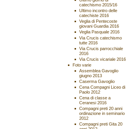
catechismo 2015/16
Ultimo incontro delle
catechiste 2016
Veglia di Pentecoste
giovani Guardia 2016
Veglia Pasquale 2016
Via Crucis catechismo
tutte 2016
Via Crucis parrocchiale
2016
Via Crucis vicariale 2016
Foto varie
Assemblea Gavoglio
giugno 2013
Caserma Gavoglio
Cena Compagni Liceo di
Paolo 2012
Cena di classe a
Ceranesi 2016
Compagni preti 20 anni
ordinazione in seminario
2012
Compagni preti Gita 20
anni 2012