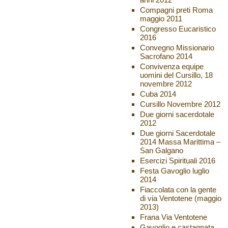
Compagni preti Roma
maggio 2011
Congresso Eucaristico
2016
Convegno Missionario
Sacrofano 2014
Convivenza equipe
uomini del Cursillo, 18
novembre 2012
Cuba 2014
Cursillo Novembre 2012
Due giorni sacerdotale
2012
Due giorni Sacerdotale
2014 Massa Marittima –
San Galgano
Esercizi Spirituali 2016
Festa Gavoglio luglio
2014
Fiaccolata con la gente
di via Ventotene (maggio
2013)
Frana Via Ventotene
Gavoglio e castagnata