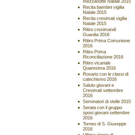
mezzanotte Natale 2015
Recita bambini vigilia
Natale 2015
Recita cresimati vigilia
Natale 2015
Ritiro cresimandi
Guardia 2016
Ritiro Prima Comunione
2016
Ritiro Prima
Riconciliazione 2016
Ritiro vicariale
Quaresima 2016
Rosario con le classi di
catechismo 2016
Saluto giovani e
Cresimati settembre
2016
Seminatori di stelle 2015
Serata con il gruppo
sposi giovani settembre
2016
Torneo di S. Giuseppe
2016
Ultimo giorno di