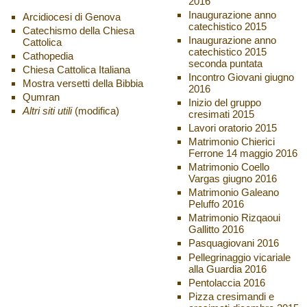
2016
Inaugurazione anno
Arcidiocesi di Genova
catechistico 2015
Catechismo della Chiesa
Inaugurazione anno
Cattolica
catechistico 2015
Cathopedia
seconda puntata
Chiesa Cattolica Italiana
Incontro Giovani giugno
Mostra versetti della Bibbia
2016
Qumran
Inizio del gruppo
Altri siti utili
(modifica)
cresimati 2015
Lavori oratorio 2015
Matrimonio Chierici
Ferrone 14 maggio 2016
Matrimonio Coello
Vargas giugno 2016
Matrimonio Galeano
Peluffo 2016
Matrimonio Rizqaoui
Gallitto 2016
Pasquagiovani 2016
Pellegrinaggio vicariale
alla Guardia 2016
Pentolaccia 2016
Pizza cresimandi e