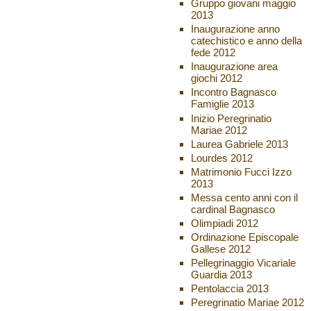
Gruppo giovani maggio
2013
Inaugurazione anno
catechistico e anno della
fede 2012
Inaugurazione area
giochi 2012
Incontro Bagnasco
Famiglie 2013
Inizio Peregrinatio
Mariae 2012
Laurea Gabriele 2013
Lourdes 2012
Matrimonio Fucci Izzo
2013
Messa cento anni con il
cardinal Bagnasco
Olimpiadi 2012
Ordinazione Episcopale
Gallese 2012
Pellegrinaggio Vicariale
Guardia 2013
Pentolaccia 2013
Peregrinatio Mariae 2012