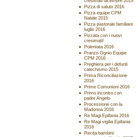
cresimati dicembre 2015
Pizza di saluto 2016
Pizza equipe CPM
Natale 2015
Pizza pastorale familiare
luglio 2016
Pizzata con i nuovi
cresimati!
Polentata 2016
Pranzo Ognio Equipe
CPM 2016
Preghiera per i defunti
catechismo 2015
Prima Riconciliazione
2016
Prime Comunioni 2016
Primo incontro con
padre Angelo
Processione con la
Madonna 2016
Re Magi Epifania 2016
Re Magi vigilia Epifania
2016
Recita bambini