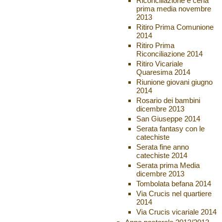
Riconciliazione e cena
prima media novembre
2013
Ritiro Prima Comunione
2014
Ritiro Prima
Riconciliazione 2014
Ritiro Vicariale
Quaresima 2014
Riunione giovani giugno
2014
Rosario dei bambini
dicembre 2013
San Giuseppe 2014
Serata fantasy con le
catechiste
Serata fine anno
catechiste 2014
Serata prima Media
dicembre 2013
Tombolata befana 2014
Via Crucis nel quartiere
2014
Via Crucis vicariale 2014