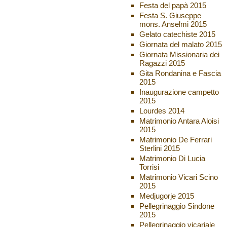
Festa del papà 2015
Festa S. Giuseppe
mons. Anselmi 2015
Gelato catechiste 2015
Giornata del malato 2015
Giornata Missionaria dei
Ragazzi 2015
Gita Rondanina e Fascia
2015
Inaugurazione campetto
2015
Lourdes 2014
Matrimonio Antara Aloisi
2015
Matrimonio De Ferrari
Sterlini 2015
Matrimonio Di Lucia
Torrisi
Matrimonio Vicari Scino
2015
Medjugorje 2015
Pellegrinaggio Sindone
2015
Pellegrinaggio vicariale