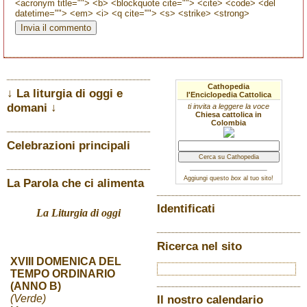
<acronym title=""> <b> <blockquote cite=""> <cite> <code> <del
datetime=""> <em> <i> <q cite=""> <s> <strike> <strong>
Cathopedia
↓ La liturgia di oggi e
l'Enciclopedia Cattolica
domani ↓
ti invita a leggere la voce
Chiesa cattolica in
Colombia
Celebrazioni principali
Aggiungi questo
box
al tuo sito!
La Parola che ci alimenta
Identificati
La Liturgia di oggi
Ricerca nel sito
XVIII DOMENICA DEL
TEMPO ORDINARIO
(ANNO B)
(Verde)
Il nostro calendario