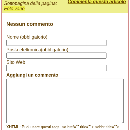
Commenta questo articolo
Sottopagina della pagina:
Foto varie
Nessun commento
Nome (obbligatorio)
Posta elettronica(obbligatorio)
Sito Web
Aggiungi un commento
XHTML:
Puoi usare questi tags: <a href="" title=""> <abbr title="">