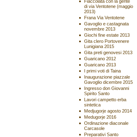
Fiaccolata con la gente
di via Ventotene (maggio
2013)
Frana Via Ventotene
Gavoglio e castagnata
novembre 2013
Giochi fine estate 2013
Gita clero Portovenere
Lunigiana 2015
Gita preti genovesi 2013
Guaricano 2012
Guaricano 2013
I primi voti di Taina
Inaugurazione piazzale
Gavoglio dicembre 2015
Ingresso don Giovanni
Spirito Santo
Lavori campetto erba
sintetica
Medjugorje agosto 2014
Medugorje 2016
Ordinazione diaconale
Carcasole
Preparativi Santo