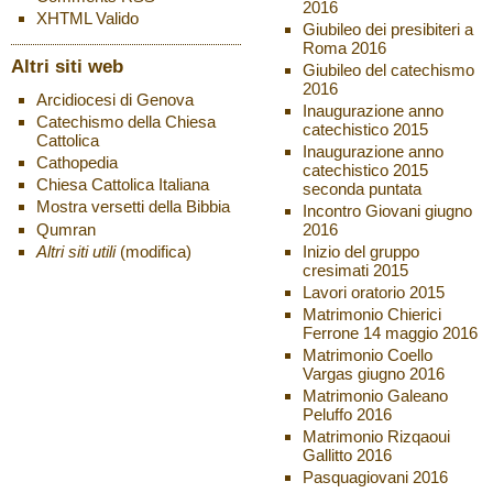
2016
XHTML
Valido
Giubileo dei presibiteri a
Roma 2016
Altri siti web
Giubileo del catechismo
2016
Arcidiocesi di Genova
Inaugurazione anno
Catechismo della Chiesa
catechistico 2015
Cattolica
Inaugurazione anno
Cathopedia
catechistico 2015
Chiesa Cattolica Italiana
seconda puntata
Mostra versetti della Bibbia
Incontro Giovani giugno
Qumran
2016
Altri siti utili
(modifica)
Inizio del gruppo
cresimati 2015
Lavori oratorio 2015
Matrimonio Chierici
Ferrone 14 maggio 2016
Matrimonio Coello
Vargas giugno 2016
Matrimonio Galeano
Peluffo 2016
Matrimonio Rizqaoui
Gallitto 2016
Pasquagiovani 2016