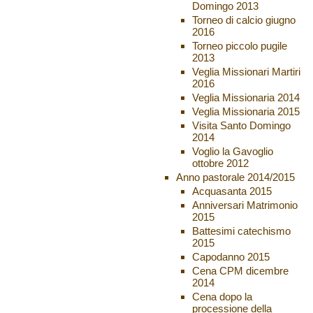
Domingo 2013
Torneo di calcio giugno
2016
Torneo piccolo pugile
2013
Veglia Missionari Martiri
2016
Veglia Missionaria 2014
Veglia Missionaria 2015
Visita Santo Domingo
2014
Voglio la Gavoglio
ottobre 2012
Anno pastorale 2014/2015
Acquasanta 2015
Anniversari Matrimonio
2015
Battesimi catechismo
2015
Capodanno 2015
Cena CPM dicembre
2014
Cena dopo la
processione della