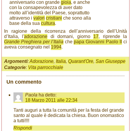
anniversario con grande
gioia
, e anche
con la consapevolezza di aver dato
molto all’identità del Paese, soprattutto
attraverso i
valori
cristiani
che sono alla
base della sua
cultura
.
In ragione della ricorrenza dell’anniversario dell’Unità
d’Italia, l'
adorazione
di domani, giorno
17
, riprende la
Grande Preghiera per l’Italia
che
papa Giovanni Paolo II
ci
aveva consegnato nel
1994
.
Argomenti
:
Adorazione
,
Italia
,
Quarant'Ore
,
San Giuseppe
Categorie
:
Vita parrocchiale
Un commento
Paola
ha detto:
18 Marzo 2011 alle 22:34
Tanti auguri a tutta la comunità per la festa del grande
santo al quale è dedicata la chiesa. Buon onomastico
a tutti!!!!
Rispondi