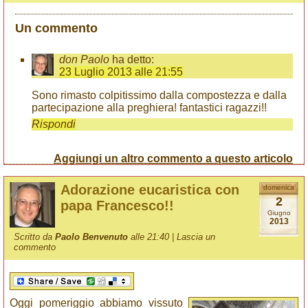
Un commento
don Paolo
ha detto:
23 Luglio 2013 alle 21:55
Sono rimasto colpitissimo dalla compostezza e dalla
partecipazione alla preghiera! fantastici ragazzi!!
Rispondi
Aggiungi un altro commento a questo articolo
Adorazione eucaristica con
domenica
2
papa Francesco!!
Giugno
2013
Scritto da
Paolo Benvenuto
alle 21:40 |
Lascia un
commento
Oggi pomeriggio abbiamo vissuto