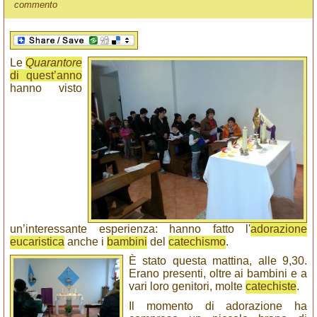
commento
Le
Quarantore
di quest’anno
hanno visto
un’interessante esperienza: hanno fatto l'
adorazione
eucaristica
anche i
bambini
del
catechismo
.
È stato questa mattina, alle 9,30.
Erano presenti, oltre ai bambini e a
vari loro genitori, molte
catechiste
.
Il momento di adorazione ha