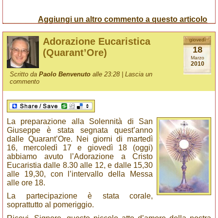
Aggiungi un altro commento a questo articolo
Adorazione Eucaristica
giovedì
18
(Quarant’Ore)
Marzo
2010
Scritto da
Paolo Benvenuto
alle 23:28 |
Lascia un
commento
La preparazione alla Solennità di San
Giuseppe è stata segnata quest’anno
dalle Quarant’Ore. Nei giorni di martedì
16, mercoledì 17 e giovedì 18 (oggi)
abbiamo avuto l’Adorazione a Cristo
Eucaristia dalle 8.30 alle 12, e dalle 15,30
alle 19,30, con l’intervallo della Messa
alle ore 18.
La partecipazione è stata corale,
soprattutto al pomeriggio.