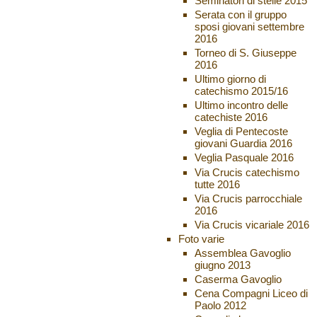
Seminatori di stelle 2015
Serata con il gruppo
sposi giovani settembre
2016
Torneo di S. Giuseppe
2016
Ultimo giorno di
catechismo 2015/16
Ultimo incontro delle
catechiste 2016
Veglia di Pentecoste
giovani Guardia 2016
Veglia Pasquale 2016
Via Crucis catechismo
tutte 2016
Via Crucis parrocchiale
2016
Via Crucis vicariale 2016
Foto varie
Assemblea Gavoglio
giugno 2013
Caserma Gavoglio
Cena Compagni Liceo di
Paolo 2012