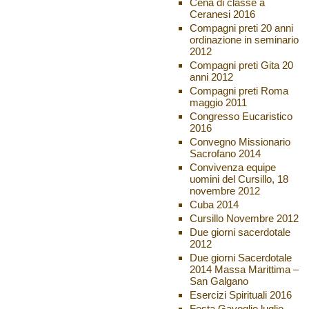
Cena di classe a
Ceranesi 2016
Compagni preti 20 anni
ordinazione in seminario
2012
Compagni preti Gita 20
anni 2012
Compagni preti Roma
maggio 2011
Congresso Eucaristico
2016
Convegno Missionario
Sacrofano 2014
Convivenza equipe
uomini del Cursillo, 18
novembre 2012
Cuba 2014
Cursillo Novembre 2012
Due giorni sacerdotale
2012
Due giorni Sacerdotale
2014 Massa Marittima –
San Galgano
Esercizi Spirituali 2016
Festa Gavoglio luglio