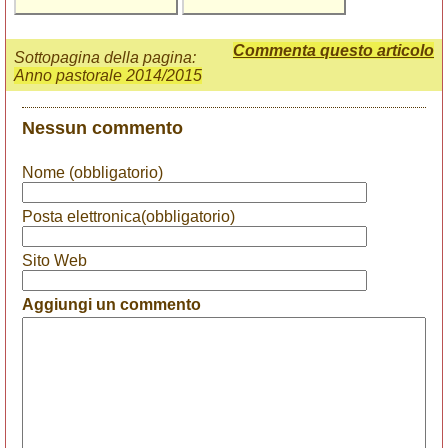
Commenta questo articolo
Sottopagina della pagina:
Anno pastorale 2014/2015
Nessun commento
Nome (obbligatorio)
Posta elettronica(obbligatorio)
Sito Web
Aggiungi un commento