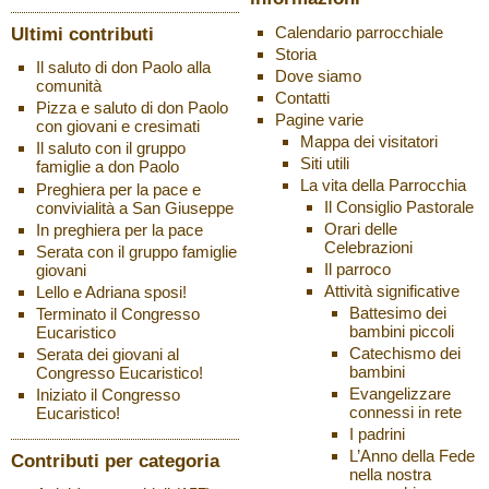
Ultimi contributi
Calendario parrocchiale
Storia
Il saluto di don Paolo alla
Dove siamo
comunità
Contatti
Pizza e saluto di don Paolo
Pagine varie
con giovani e cresimati
Mappa dei visitatori
Il saluto con il gruppo
Siti utili
famiglie a don Paolo
La vita della Parrocchia
Preghiera per la pace e
Il Consiglio Pastorale
convivialità a San Giuseppe
Orari delle
In preghiera per la pace
Celebrazioni
Serata con il gruppo famiglie
Il parroco
giovani
Attività significative
Lello e Adriana sposi!
Battesimo dei
Terminato il Congresso
bambini piccoli
Eucaristico
Catechismo dei
Serata dei giovani al
bambini
Congresso Eucaristico!
Evangelizzare
Iniziato il Congresso
connessi in rete
Eucaristico!
I padrini
L’Anno della Fede
Contributi per categoria
nella nostra