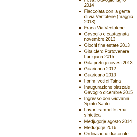
2014
Fiaccolata con la gente
di via Ventotene (maggio
2013)
Frana Via Ventotene
Gavoglio e castagnata
novembre 2013
Giochi fine estate 2013
Gita clero Portovenere
Lunigiana 2015
Gita preti genovesi 2013
Guaricano 2012
Guaricano 2013
I primi voti di Taina
Inaugurazione piazzale
Gavoglio dicembre 2015
Ingresso don Giovanni
Spirito Santo
Lavori campetto erba
sintetica
Medjugorje agosto 2014
Medugorje 2016
Ordinazione diaconale