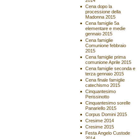
2014
Cena dopo la
processione della
Madonna 2015
Cena famiglie 5a
elementare e medie
gennaio 2015
Cena famiglie
Comunione febbraio
2015
Cena famiglie prima
comunione Aprile 2015
Cena famiglie seconda e
terza gennaio 2015
Cena finale famiglie
catechismo 2015
Cinquantesimo
Perissinotto
Cinquantesimo sorelle
Panariello 2015
Corpus Domini 2015
Cresime 2014
Cresime 2015
Festa Angelo Custode
2014