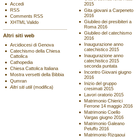
Accedi
2015
RSS
Gita giovani a Carpeneto
2016
Comments
RSS
Giubileo dei presibiteri a
XHTML
Valido
Roma 2016
Giubileo del catechismo
Altri siti web
2016
Inaugurazione anno
Arcidiocesi di Genova
catechistico 2015
Catechismo della Chiesa
Inaugurazione anno
Cattolica
catechistico 2015
Cathopedia
seconda puntata
Chiesa Cattolica Italiana
Incontro Giovani giugno
Mostra versetti della Bibbia
2016
Qumran
Inizio del gruppo
Altri siti utili
(modifica)
cresimati 2015
Lavori oratorio 2015
Matrimonio Chierici
Ferrone 14 maggio 2016
Matrimonio Coello
Vargas giugno 2016
Matrimonio Galeano
Peluffo 2016
Matrimonio Rizqaoui