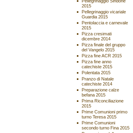
Pellegrinaggio Sindone
2015
Pellegrinaggio vicariale
Guardia 2015
Pentolaccia e carnevale
2015
Pizza cresimati
dicembre 2014
Pizza finale del gruppo
del Vangelo 2015
Pizza fine ACR 2015
Pizza fine anno
catechiste 2015
Polentata 2015
Pranzo di Natale
catechiste 2014
Preparazione calze
befana 2015
Prima Riconciliazione
2015
Prime Comunioni primo
turno Teresa 2015
Prime Comunioni
secondo turno Fina 2015