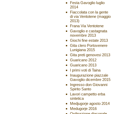
Festa Gavoglio luglio
2014
Fiaccolata con la gente
di via Ventotene (maggio
2013)
Frana Via Ventotene
Gavoglio e castagnata
novembre 2013
Giochi fine estate 2013
Gita clero Portovenere
Lunigiana 2015
Gita preti genovesi 2013
Guaricano 2012
Guaricano 2013
I primi voti di Taina
Inaugurazione piazzale
Gavoglio dicembre 2015
Ingresso don Giovanni
Spirito Santo
Lavori campetto erba
sintetica
Medjugorje agosto 2014
Medugorje 2016
Ordinazione diaconale