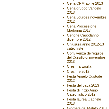
Cena CPM aprile 2013
Cena gruppo Vangelo
2013
Cena Lourdes novembre
2012
Cena Processione
Madonna 2013
Cenone Capodanno
dicembre 2012
Chiusura anno 2012-13
catechiste
Convivenza dell’equipe
del Cursillo di novembre
2013
Cresima Ersilia
Cresime 2012
Festa Angelo Custode
2012
Festa del papà 2013
Festa di Inizio Anno
Catechistico 2012
Festa laurea Gabriele
2013
Giornata del Malato 2013