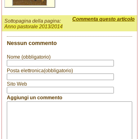
Commenta questo articolo
Sottopagina della pagina:
Anno pastorale 2013/2014
Nessun commento
Nome (obbligatorio)
Posta elettronica(obbligatorio)
Sito Web
Aggiungi un commento