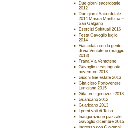
Due giorni sacerdotale
2012
Due giorni Sacerdotale
2014 Massa Marittima –
San Galgano
Esercizi Spirituali 2016
Festa Gavoglio luglio
2014
Fiaccolata con la gente
di via Ventotene (maggio
2013)
Frana Via Ventotene
Gavoglio e castagnata
novembre 2013
Giochi fine estate 2013
Gita clero Portovenere
Lunigiana 2015
Gita preti genovesi 2013
Guaricano 2012
Guaricano 2013
I primi voti di Taina
Inaugurazione piazzale
Gavoglio dicembre 2015
Ingresso don Giovanni