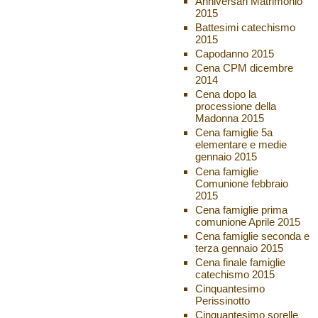
Anniversari Matrimonio
2015
Battesimi catechismo
2015
Capodanno 2015
Cena CPM dicembre
2014
Cena dopo la
processione della
Madonna 2015
Cena famiglie 5a
elementare e medie
gennaio 2015
Cena famiglie
Comunione febbraio
2015
Cena famiglie prima
comunione Aprile 2015
Cena famiglie seconda e
terza gennaio 2015
Cena finale famiglie
catechismo 2015
Cinquantesimo
Perissinotto
Cinquantesimo sorelle