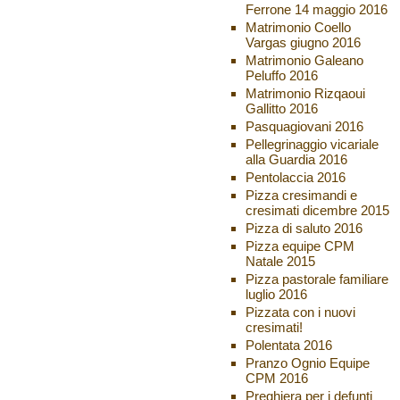
Ferrone 14 maggio 2016
Matrimonio Coello
Vargas giugno 2016
Matrimonio Galeano
Peluffo 2016
Matrimonio Rizqaoui
Gallitto 2016
Pasquagiovani 2016
Pellegrinaggio vicariale
alla Guardia 2016
Pentolaccia 2016
Pizza cresimandi e
cresimati dicembre 2015
Pizza di saluto 2016
Pizza equipe CPM
Natale 2015
Pizza pastorale familiare
luglio 2016
Pizzata con i nuovi
cresimati!
Polentata 2016
Pranzo Ognio Equipe
CPM 2016
Preghiera per i defunti