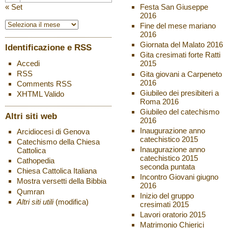
« Set
Festa San Giuseppe
2016
Fine del mese mariano
2016
Giornata del Malato 2016
Identificazione e RSS
Gita cresimati forte Ratti
Accedi
2015
RSS
Gita giovani a Carpeneto
2016
Comments
RSS
Giubileo dei presibiteri a
XHTML
Valido
Roma 2016
Giubileo del catechismo
Altri siti web
2016
Inaugurazione anno
Arcidiocesi di Genova
catechistico 2015
Catechismo della Chiesa
Inaugurazione anno
Cattolica
catechistico 2015
Cathopedia
seconda puntata
Chiesa Cattolica Italiana
Incontro Giovani giugno
Mostra versetti della Bibbia
2016
Qumran
Inizio del gruppo
Altri siti utili
(modifica)
cresimati 2015
Lavori oratorio 2015
Matrimonio Chierici