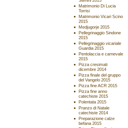
Sterlini 2015
Matrimonio Di Lucia
Torrisi
Matrimonio Vicari Scino
2015
Medjugorje 2015
Pellegrinaggio Sindone
2015
Pellegrinaggio vicariale
Guardia 2015
Pentolaccia e carnevale
2015
Pizza cresimati
dicembre 2014
Pizza finale del gruppo
del Vangelo 2015
Pizza fine ACR 2015
Pizza fine anno
catechiste 2015
Polentata 2015
Pranzo di Natale
catechiste 2014
Preparazione calze
befana 2015