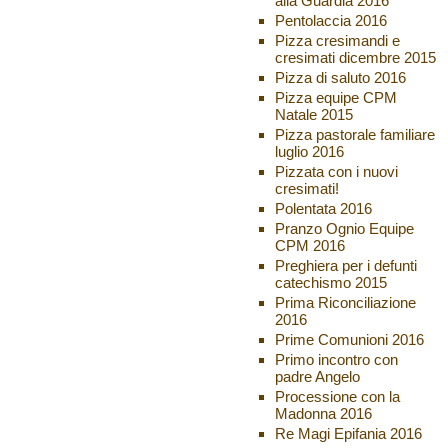
alla Guardia 2016
Pentolaccia 2016
Pizza cresimandi e
cresimati dicembre 2015
Pizza di saluto 2016
Pizza equipe CPM
Natale 2015
Pizza pastorale familiare
luglio 2016
Pizzata con i nuovi
cresimati!
Polentata 2016
Pranzo Ognio Equipe
CPM 2016
Preghiera per i defunti
catechismo 2015
Prima Riconciliazione
2016
Prime Comunioni 2016
Primo incontro con
padre Angelo
Processione con la
Madonna 2016
Re Magi Epifania 2016