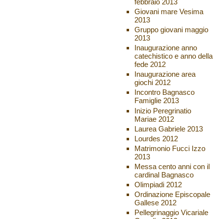
febbraio 2013
Giovani mare Vesima
2013
Gruppo giovani maggio
2013
Inaugurazione anno
catechistico e anno della
fede 2012
Inaugurazione area
giochi 2012
Incontro Bagnasco
Famiglie 2013
Inizio Peregrinatio
Mariae 2012
Laurea Gabriele 2013
Lourdes 2012
Matrimonio Fucci Izzo
2013
Messa cento anni con il
cardinal Bagnasco
Olimpiadi 2012
Ordinazione Episcopale
Gallese 2012
Pellegrinaggio Vicariale