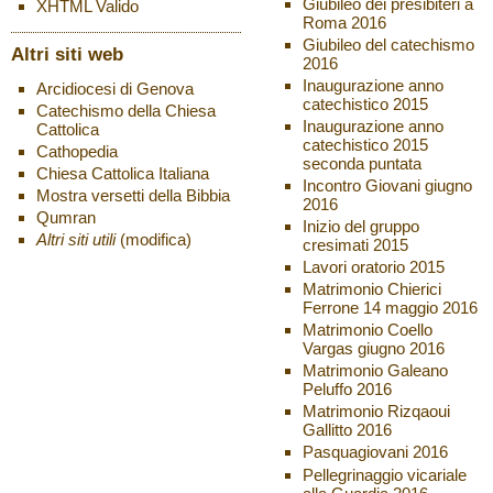
Giubileo dei presibiteri a
XHTML
Valido
Roma 2016
Giubileo del catechismo
Altri siti web
2016
Inaugurazione anno
Arcidiocesi di Genova
catechistico 2015
Catechismo della Chiesa
Inaugurazione anno
Cattolica
catechistico 2015
Cathopedia
seconda puntata
Chiesa Cattolica Italiana
Incontro Giovani giugno
Mostra versetti della Bibbia
2016
Qumran
Inizio del gruppo
Altri siti utili
(modifica)
cresimati 2015
Lavori oratorio 2015
Matrimonio Chierici
Ferrone 14 maggio 2016
Matrimonio Coello
Vargas giugno 2016
Matrimonio Galeano
Peluffo 2016
Matrimonio Rizqaoui
Gallitto 2016
Pasquagiovani 2016
Pellegrinaggio vicariale