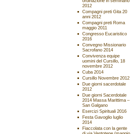
ordinazione in seminario
2012
Compagni preti Gita 20
anni 2012
Compagni preti Roma
maggio 2011
Congresso Eucaristico
2016
Convegno Missionario
Sacrofano 2014
Convivenza equipe
uomini del Cursillo, 18
novembre 2012
Cuba 2014
Cursillo Novembre 2012
Due giorni sacerdotale
2012
Due giorni Sacerdotale
2014 Massa Marittima –
San Galgano
Esercizi Spirituali 2016
Festa Gavoglio luglio
2014
Fiaccolata con la gente
di via Ventotene (maggio