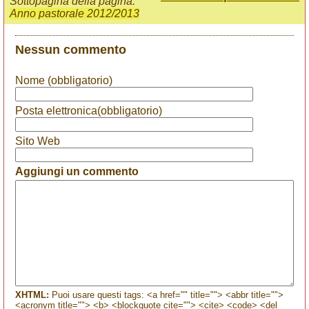
Sottopagina della pagina:
Anno pastorale 2012/2013
Nessun commento
Nome (obbligatorio)
Posta elettronica(obbligatorio)
Sito Web
Aggiungi un commento
XHTML:
Puoi usare questi tags: <a href="" title=""> <abbr title="">
<acronym title=""> <b> <blockquote cite=""> <cite> <code> <del