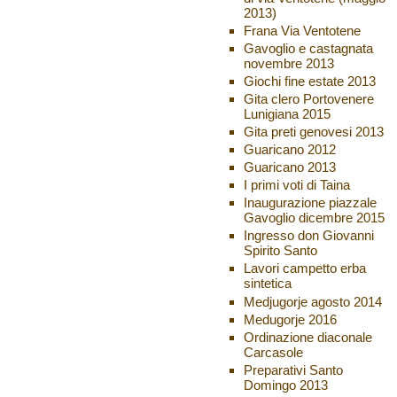
2013)
Frana Via Ventotene
Gavoglio e castagnata
novembre 2013
Giochi fine estate 2013
Gita clero Portovenere
Lunigiana 2015
Gita preti genovesi 2013
Guaricano 2012
Guaricano 2013
I primi voti di Taina
Inaugurazione piazzale
Gavoglio dicembre 2015
Ingresso don Giovanni
Spirito Santo
Lavori campetto erba
sintetica
Medjugorje agosto 2014
Medugorje 2016
Ordinazione diaconale
Carcasole
Preparativi Santo
Domingo 2013