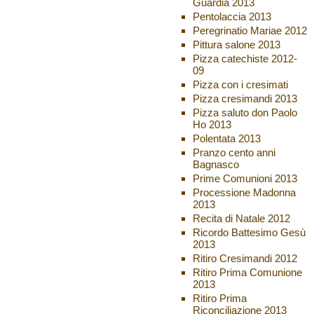
Guardia 2013
Pentolaccia 2013
Peregrinatio Mariae 2012
Pittura salone 2013
Pizza catechiste 2012-
09
Pizza con i cresimati
Pizza cresimandi 2013
Pizza saluto don Paolo
Ho 2013
Polentata 2013
Pranzo cento anni
Bagnasco
Prime Comunioni 2013
Processione Madonna
2013
Recita di Natale 2012
Ricordo Battesimo Gesù
2013
Ritiro Cresimandi 2012
Ritiro Prima Comunione
2013
Ritiro Prima
Riconciliazione 2013