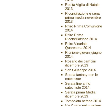
Recita Vigilia di Natale
2013
Riconciliazione e cena
prima media novembre
2013
Ritiro Prima Comunione
2014
Ritiro Prima
Riconciliazione 2014
Ritiro Vicariale
Quaresima 2014
Riunione giovani giugno
2014
Rosario dei bambini
dicembre 2013
San Giuseppe 2014
Serata fantasy con le
catechiste
Serata fine anno
catechiste 2014
Serata prima Media
dicembre 2013
Tombolata befana 2014
Via Crucis nel quartiere