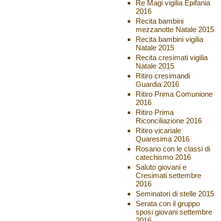
Re Magi vigilia Epifania
2016
Recita bambini
mezzanotte Natale 2015
Recita bambini vigilia
Natale 2015
Recita cresimati vigilia
Natale 2015
Ritiro cresimandi
Guardia 2016
Ritiro Prima Comunione
2016
Ritiro Prima
Riconciliazione 2016
Ritiro vicariale
Quaresima 2016
Rosario con le classi di
catechismo 2016
Saluto giovani e
Cresimati settembre
2016
Seminatori di stelle 2015
Serata con il gruppo
sposi giovani settembre
2016