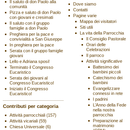
Il saluto di don Paolo alla
Dove siamo
comunità
Contatti
Pizza e saluto di don Paolo
Pagine varie
con giovani e cresimati
Mappa dei visitatori
Il saluto con il gruppo
Siti utili
famiglie a don Paolo
La vita della Parrocchia
Preghiera per la pace e
Il Consiglio Pastorale
convivialità a San Giuseppe
Orari delle
In preghiera per la pace
Celebrazioni
Serata con il gruppo famiglie
Il parroco
giovani
Attività significative
Lello e Adriana sposi!
Battesimo dei
Terminato il Congresso
bambini piccoli
Eucaristico
Catechismo dei
Serata dei giovani al
bambini
Congresso Eucaristico!
Evangelizzare
Iniziato il Congresso
connessi in rete
Eucaristico!
I padrini
L’Anno della Fede
Contributi per categoria
nella nostra
parrocchia
Attività parrocchiali
(157)
Preparazione al
Attività vicariali
(59)
matrimonio
Chiesa Universale
(6)