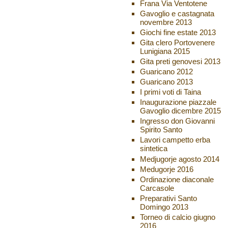
Frana Via Ventotene
Gavoglio e castagnata
novembre 2013
Giochi fine estate 2013
Gita clero Portovenere
Lunigiana 2015
Gita preti genovesi 2013
Guaricano 2012
Guaricano 2013
I primi voti di Taina
Inaugurazione piazzale
Gavoglio dicembre 2015
Ingresso don Giovanni
Spirito Santo
Lavori campetto erba
sintetica
Medjugorje agosto 2014
Medugorje 2016
Ordinazione diaconale
Carcasole
Preparativi Santo
Domingo 2013
Torneo di calcio giugno
2016