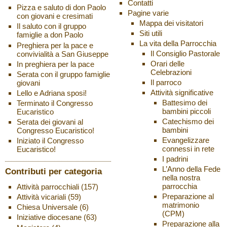
Contatti
Pizza e saluto di don Paolo
Pagine varie
con giovani e cresimati
Mappa dei visitatori
Il saluto con il gruppo
Siti utili
famiglie a don Paolo
La vita della Parrocchia
Preghiera per la pace e
Il Consiglio Pastorale
convivialità a San Giuseppe
Orari delle
In preghiera per la pace
Celebrazioni
Serata con il gruppo famiglie
Il parroco
giovani
Attività significative
Lello e Adriana sposi!
Battesimo dei
Terminato il Congresso
bambini piccoli
Eucaristico
Catechismo dei
Serata dei giovani al
bambini
Congresso Eucaristico!
Evangelizzare
Iniziato il Congresso
connessi in rete
Eucaristico!
I padrini
L’Anno della Fede
Contributi per categoria
nella nostra
parrocchia
Attività parrocchiali
(157)
Preparazione al
Attività vicariali
(59)
matrimonio
Chiesa Universale
(6)
(CPM)
Iniziative diocesane
(63)
Preparazione alla