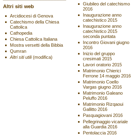
Giubileo del catechismo
Altri siti web
2016
Inaugurazione anno
Arcidiocesi di Genova
catechistico 2015
Catechismo della Chiesa
Inaugurazione anno
Cattolica
catechistico 2015
Cathopedia
seconda puntata
Chiesa Cattolica Italiana
Incontro Giovani giugno
Mostra versetti della Bibbia
2016
Qumran
Inizio del gruppo
Altri siti utili
(modifica)
cresimati 2015
Lavori oratorio 2015
Matrimonio Chierici
Ferrone 14 maggio 2016
Matrimonio Coello
Vargas giugno 2016
Matrimonio Galeano
Peluffo 2016
Matrimonio Rizqaoui
Gallitto 2016
Pasquagiovani 2016
Pellegrinaggio vicariale
alla Guardia 2016
Pentolaccia 2016