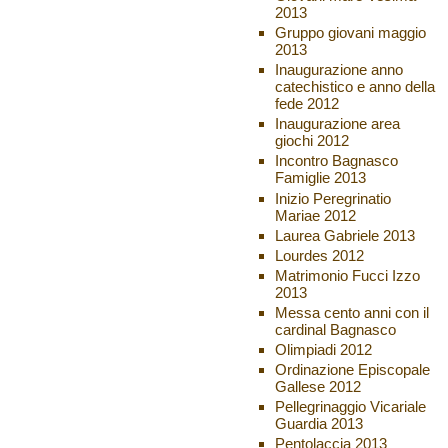
2013
Gruppo giovani maggio
2013
Inaugurazione anno
catechistico e anno della
fede 2012
Inaugurazione area
giochi 2012
Incontro Bagnasco
Famiglie 2013
Inizio Peregrinatio
Mariae 2012
Laurea Gabriele 2013
Lourdes 2012
Matrimonio Fucci Izzo
2013
Messa cento anni con il
cardinal Bagnasco
Olimpiadi 2012
Ordinazione Episcopale
Gallese 2012
Pellegrinaggio Vicariale
Guardia 2013
Pentolaccia 2013