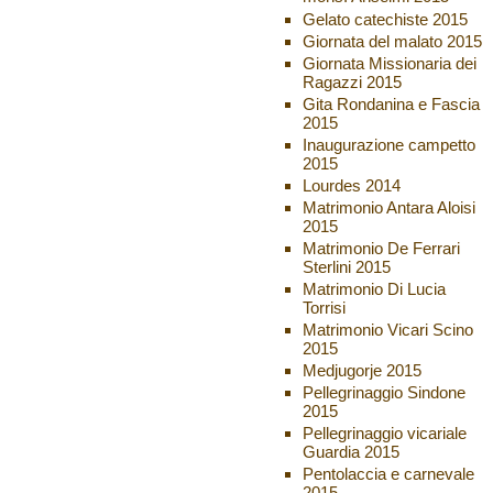
Gelato catechiste 2015
Giornata del malato 2015
Giornata Missionaria dei
Ragazzi 2015
Gita Rondanina e Fascia
2015
Inaugurazione campetto
2015
Lourdes 2014
Matrimonio Antara Aloisi
2015
Matrimonio De Ferrari
Sterlini 2015
Matrimonio Di Lucia
Torrisi
Matrimonio Vicari Scino
2015
Medjugorje 2015
Pellegrinaggio Sindone
2015
Pellegrinaggio vicariale
Guardia 2015
Pentolaccia e carnevale
2015