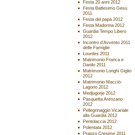
Festa 20 anni 2012
Festa Battesimo Gesù
2011
Festa del papà 2012
Festa Madonna 2012
Guardia Tempo Libero
2012
Incontro d'Avvento 2011
delle Famiglie
Lourdes 2011
Matrimonio Franca e
Danilo 2011
Matrimonio Longhi Giglio
2012
Matrimonio Macció-
Lagorio 2012
Medjugorje 2012
Pasquetta Arenzano
2012
Pellegrinaggio Vicariale
alla Guardia 2012
Pentolaccia 2012
Polentata 2012
Pranzo Cresime 2011