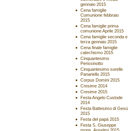
gennaio 2015
Cena famiglie
Comunione febbraio
2015
Cena famiglie prima
comunione Aprile 2015
Cena famiglie seconda e
terza gennaio 2015
Cena finale famiglie
catechismo 2015
Cinquantesimo
Perissinotto
Cinquantesimo sorelle
Panariello 2015
Corpus Domini 2015
Cresime 2014
Cresime 2015
Festa Angelo Custode
2014
Festa Battesimo di Gesù
2015
Festa del papà 2015
Festa S. Giuseppe
mons. Anselmi 2015