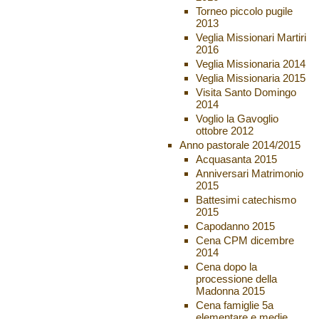
Torneo piccolo pugile
2013
Veglia Missionari Martiri
2016
Veglia Missionaria 2014
Veglia Missionaria 2015
Visita Santo Domingo
2014
Voglio la Gavoglio
ottobre 2012
Anno pastorale 2014/2015
Acquasanta 2015
Anniversari Matrimonio
2015
Battesimi catechismo
2015
Capodanno 2015
Cena CPM dicembre
2014
Cena dopo la
processione della
Madonna 2015
Cena famiglie 5a
elementare e medie