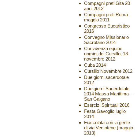
Compagni preti Gita 20
anni 2012
Compagni preti Roma
maggio 2011
Congresso Eucaristico
2016
Convegno Missionario
Sacrofano 2014
Convivenza equipe
uomini del Cursillo, 18
novembre 2012
Cuba 2014
Cursillo Novembre 2012
Due giorni sacerdotale
2012
Due giorni Sacerdotale
2014 Massa Marittima –
San Galgano
Esercizi Spirituali 2016
Festa Gavoglio luglio
2014
Fiaccolata con la gente
di via Ventotene (maggio
2013)