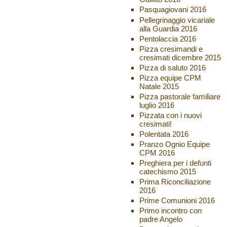
Pasquagiovani 2016
Pellegrinaggio vicariale
alla Guardia 2016
Pentolaccia 2016
Pizza cresimandi e
cresimati dicembre 2015
Pizza di saluto 2016
Pizza equipe CPM
Natale 2015
Pizza pastorale familiare
luglio 2016
Pizzata con i nuovi
cresimati!
Polentata 2016
Pranzo Ognio Equipe
CPM 2016
Preghiera per i defunti
catechismo 2015
Prima Riconciliazione
2016
Prime Comunioni 2016
Primo incontro con
padre Angelo