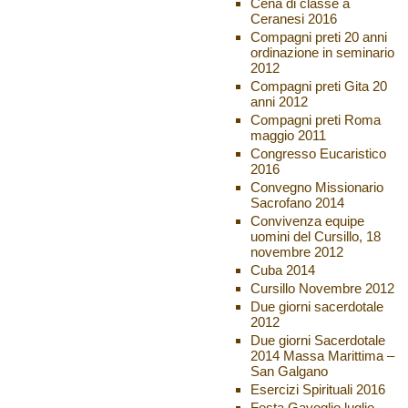
Cena di classe a
Ceranesi 2016
Compagni preti 20 anni
ordinazione in seminario
2012
Compagni preti Gita 20
anni 2012
Compagni preti Roma
maggio 2011
Congresso Eucaristico
2016
Convegno Missionario
Sacrofano 2014
Convivenza equipe
uomini del Cursillo, 18
novembre 2012
Cuba 2014
Cursillo Novembre 2012
Due giorni sacerdotale
2012
Due giorni Sacerdotale
2014 Massa Marittima –
San Galgano
Esercizi Spirituali 2016
Festa Gavoglio luglio