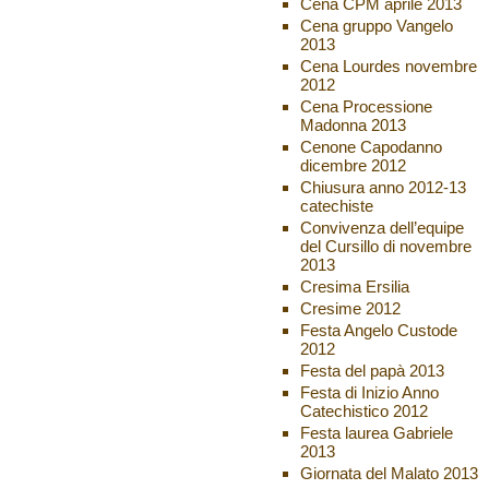
Cena CPM aprile 2013
Cena gruppo Vangelo
2013
Cena Lourdes novembre
2012
Cena Processione
Madonna 2013
Cenone Capodanno
dicembre 2012
Chiusura anno 2012-13
catechiste
Convivenza dell’equipe
del Cursillo di novembre
2013
Cresima Ersilia
Cresime 2012
Festa Angelo Custode
2012
Festa del papà 2013
Festa di Inizio Anno
Catechistico 2012
Festa laurea Gabriele
2013
Giornata del Malato 2013