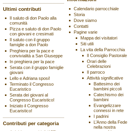
Ultimi contributi
Calendario parrocchiale
Storia
Il saluto di don Paolo alla
Dove siamo
comunità
Contatti
Pizza e saluto di don Paolo
Pagine varie
con giovani e cresimati
Mappa dei visitatori
Il saluto con il gruppo
Siti utili
famiglie a don Paolo
La vita della Parrocchia
Preghiera per la pace e
Il Consiglio Pastorale
convivialità a San Giuseppe
Orari delle
In preghiera per la pace
Celebrazioni
Serata con il gruppo famiglie
Il parroco
giovani
Attività significative
Lello e Adriana sposi!
Battesimo dei
Terminato il Congresso
bambini piccoli
Eucaristico
Catechismo dei
Serata dei giovani al
bambini
Congresso Eucaristico!
Evangelizzare
Iniziato il Congresso
connessi in rete
Eucaristico!
I padrini
L’Anno della Fede
Contributi per categoria
nella nostra