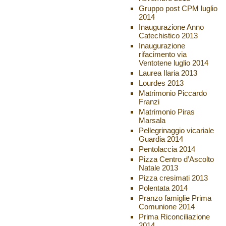
Gruppo post CPM luglio
2014
Inaugurazione Anno
Catechistico 2013
Inaugurazione
rifacimento via
Ventotene luglio 2014
Laurea Ilaria 2013
Lourdes 2013
Matrimonio Piccardo
Franzi
Matrimonio Piras
Marsala
Pellegrinaggio vicariale
Guardia 2014
Pentolaccia 2014
Pizza Centro d’Ascolto
Natale 2013
Pizza cresimati 2013
Polentata 2014
Pranzo famiglie Prima
Comunione 2014
Prima Riconciliazione
2014