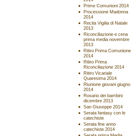
Prime Comunioni 2014
Processione Madonna
2014
Recita Vigilia di Natale
2013
Riconciliazione e cena
prima media novembre
2013
Ritiro Prima Comunione
2014
Ritiro Prima
Riconciliazione 2014
Ritiro Vicariale
Quaresima 2014
Riunione giovani giugno
2014
Rosario dei bambini
dicembre 2013
San Giuseppe 2014
Serata fantasy con le
catechiste
Serata fine anno
catechiste 2014
Serata prima Media