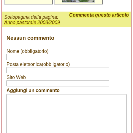
Commenta questo articolo
Sottopagina della pagina:
Anno pastorale 2008/2009
Nessun commento
Nome (obbligatorio)
Posta elettronica(obbligatorio)
Sito Web
Aggiungi un commento