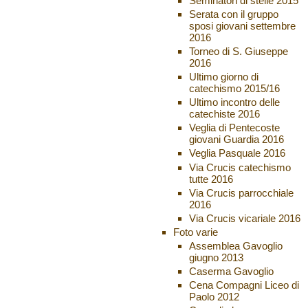
Seminatori di stelle 2015
Serata con il gruppo
sposi giovani settembre
2016
Torneo di S. Giuseppe
2016
Ultimo giorno di
catechismo 2015/16
Ultimo incontro delle
catechiste 2016
Veglia di Pentecoste
giovani Guardia 2016
Veglia Pasquale 2016
Via Crucis catechismo
tutte 2016
Via Crucis parrocchiale
2016
Via Crucis vicariale 2016
Foto varie
Assemblea Gavoglio
giugno 2013
Caserma Gavoglio
Cena Compagni Liceo di
Paolo 2012