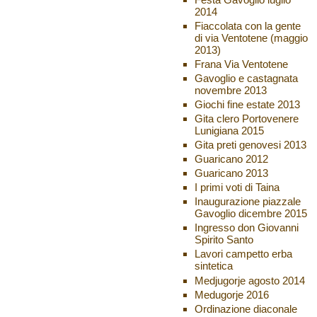
2014
Fiaccolata con la gente
di via Ventotene (maggio
2013)
Frana Via Ventotene
Gavoglio e castagnata
novembre 2013
Giochi fine estate 2013
Gita clero Portovenere
Lunigiana 2015
Gita preti genovesi 2013
Guaricano 2012
Guaricano 2013
I primi voti di Taina
Inaugurazione piazzale
Gavoglio dicembre 2015
Ingresso don Giovanni
Spirito Santo
Lavori campetto erba
sintetica
Medjugorje agosto 2014
Medugorje 2016
Ordinazione diaconale