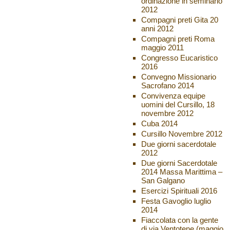
ordinazione in seminario
2012
Compagni preti Gita 20
anni 2012
Compagni preti Roma
maggio 2011
Congresso Eucaristico
2016
Convegno Missionario
Sacrofano 2014
Convivenza equipe
uomini del Cursillo, 18
novembre 2012
Cuba 2014
Cursillo Novembre 2012
Due giorni sacerdotale
2012
Due giorni Sacerdotale
2014 Massa Marittima –
San Galgano
Esercizi Spirituali 2016
Festa Gavoglio luglio
2014
Fiaccolata con la gente
di via Ventotene (maggio