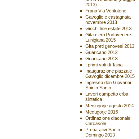
2013)
Frana Via Ventotene
Gavoglio e castagnata
novembre 2013
Giochi fine estate 2013
Gita clero Portovenere
Lunigiana 2015
Gita preti genovesi 2013
Guaricano 2012
Guaricano 2013
I primi voti di Taina
Inaugurazione piazzale
Gavoglio dicembre 2015
Ingresso don Giovanni
Spirito Santo
Lavori campetto erba
sintetica
Medjugorje agosto 2014
Medugorje 2016
Ordinazione diaconale
Carcasole
Preparativi Santo
Domingo 2013