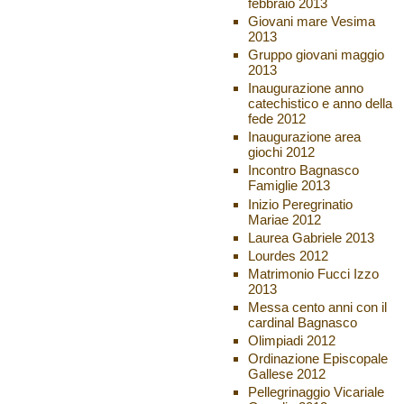
febbraio 2013
Giovani mare Vesima
2013
Gruppo giovani maggio
2013
Inaugurazione anno
catechistico e anno della
fede 2012
Inaugurazione area
giochi 2012
Incontro Bagnasco
Famiglie 2013
Inizio Peregrinatio
Mariae 2012
Laurea Gabriele 2013
Lourdes 2012
Matrimonio Fucci Izzo
2013
Messa cento anni con il
cardinal Bagnasco
Olimpiadi 2012
Ordinazione Episcopale
Gallese 2012
Pellegrinaggio Vicariale