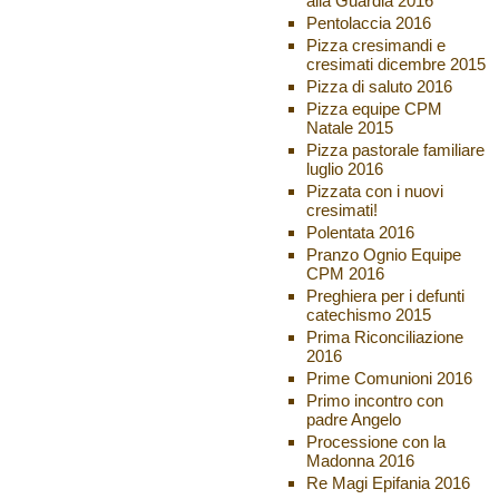
alla Guardia 2016
Pentolaccia 2016
Pizza cresimandi e
cresimati dicembre 2015
Pizza di saluto 2016
Pizza equipe CPM
Natale 2015
Pizza pastorale familiare
luglio 2016
Pizzata con i nuovi
cresimati!
Polentata 2016
Pranzo Ognio Equipe
CPM 2016
Preghiera per i defunti
catechismo 2015
Prima Riconciliazione
2016
Prime Comunioni 2016
Primo incontro con
padre Angelo
Processione con la
Madonna 2016
Re Magi Epifania 2016