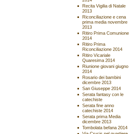
Recita Vigilia di Natale
2013
Riconciliazione e cena
prima media novembre
2013
Ritiro Prima Comunione
2014
Ritiro Prima
Riconciliazione 2014
Ritiro Vicariale
Quaresima 2014
Riunione giovani giugno
2014
Rosario dei bambini
dicembre 2013
San Giuseppe 2014
Serata fantasy con le
catechiste
Serata fine anno
catechiste 2014
Serata prima Media
dicembre 2013
Tombolata befana 2014
Via Crucis nel quartiere