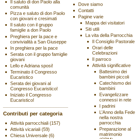
Il saluto di don Paolo alla
Dove siamo
comunità
Contatti
Pizza e saluto di don Paolo
Pagine varie
con giovani e cresimati
Mappa dei visitatori
Il saluto con il gruppo
Siti utili
famiglie a don Paolo
La vita della Parrocchia
Preghiera per la pace e
Il Consiglio Pastorale
convivialità a San Giuseppe
Orari delle
In preghiera per la pace
Celebrazioni
Serata con il gruppo famiglie
Il parroco
giovani
Attività significative
Lello e Adriana sposi!
Battesimo dei
Terminato il Congresso
bambini piccoli
Eucaristico
Catechismo dei
Serata dei giovani al
bambini
Congresso Eucaristico!
Evangelizzare
Iniziato il Congresso
connessi in rete
Eucaristico!
I padrini
L’Anno della Fede
Contributi per categoria
nella nostra
parrocchia
Attività parrocchiali
(157)
Preparazione al
Attività vicariali
(59)
matrimonio
Chiesa Universale
(6)