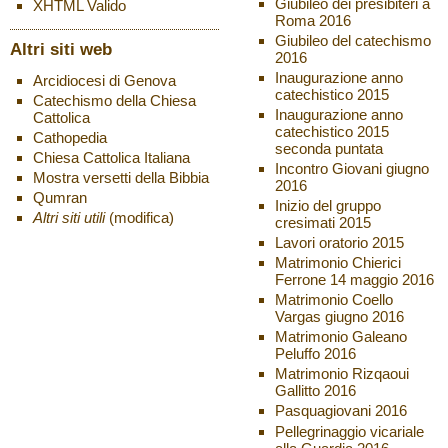
Giubileo dei presibiteri a
XHTML
Valido
Roma 2016
Giubileo del catechismo
Altri siti web
2016
Inaugurazione anno
Arcidiocesi di Genova
catechistico 2015
Catechismo della Chiesa
Inaugurazione anno
Cattolica
catechistico 2015
Cathopedia
seconda puntata
Chiesa Cattolica Italiana
Incontro Giovani giugno
Mostra versetti della Bibbia
2016
Qumran
Inizio del gruppo
Altri siti utili
(modifica)
cresimati 2015
Lavori oratorio 2015
Matrimonio Chierici
Ferrone 14 maggio 2016
Matrimonio Coello
Vargas giugno 2016
Matrimonio Galeano
Peluffo 2016
Matrimonio Rizqaoui
Gallitto 2016
Pasquagiovani 2016
Pellegrinaggio vicariale