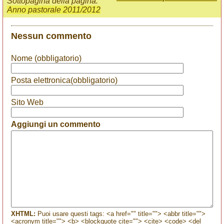
Sottopagina della pagina:
Anno pastorale 2011/2012
Nessun commento
Nome (obbligatorio)
Posta elettronica(obbligatorio)
Sito Web
Aggiungi un commento
XHTML:
Puoi usare questi tags: <a href="" title=""> <abbr title="">
<acronym title=""> <b> <blockquote cite=""> <cite> <code> <del