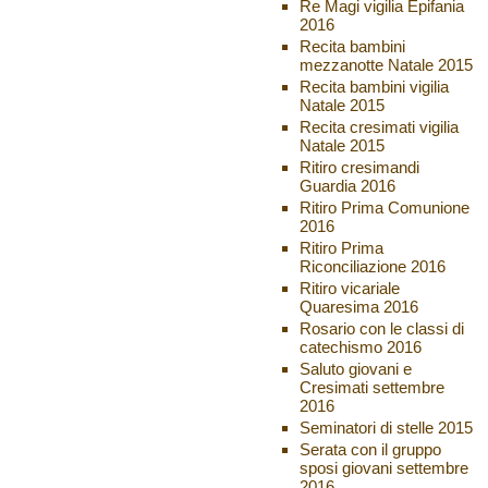
Re Magi vigilia Epifania
2016
Recita bambini
mezzanotte Natale 2015
Recita bambini vigilia
Natale 2015
Recita cresimati vigilia
Natale 2015
Ritiro cresimandi
Guardia 2016
Ritiro Prima Comunione
2016
Ritiro Prima
Riconciliazione 2016
Ritiro vicariale
Quaresima 2016
Rosario con le classi di
catechismo 2016
Saluto giovani e
Cresimati settembre
2016
Seminatori di stelle 2015
Serata con il gruppo
sposi giovani settembre
2016