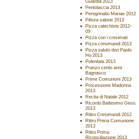
Guardia 2013
Pentolaccia 2013
Peregrinatio Mariae 2012
Pittura salone 2013
Pizza catechiste 2012-
09
Pizza con i cresimati
Pizza cresimandi 2013
Pizza saluto don Paolo
Ho 2013
Polentata 2013
Pranzo cento anni
Bagnasco
Prime Comunioni 2013
Processione Madonna
2013
Recita di Natale 2012
Ricordo Battesimo Gesù
2013
Ritiro Cresimandi 2012
Ritiro Prima Comunione
2013
Ritiro Prima
Riconciliazione 2013