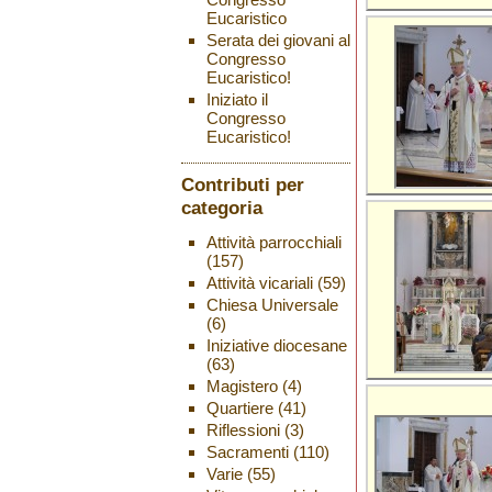
Eucaristico
Serata dei giovani al
Congresso
Eucaristico!
Iniziato il
Congresso
Eucaristico!
Contributi per
categoria
Attività parrocchiali
(157)
Attività vicariali
(59)
Chiesa Universale
(6)
Iniziative diocesane
(63)
Magistero
(4)
Quartiere
(41)
Riflessioni
(3)
Sacramenti
(110)
Varie
(55)