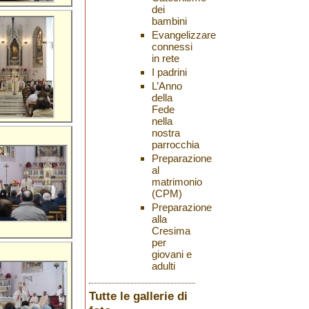
dei
bambini
Evangelizzare
connessi
in rete
I padrini
L’Anno
della
Fede
nella
nostra
parrocchia
Preparazione
al
matrimonio
(CPM)
Preparazione
alla
Cresima
per
giovani e
adulti
Tutte le gallerie di