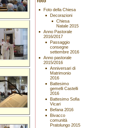
foto
Foto della Chiesa
Decorazioni
Chiesa
Natale 2015
Anno Pastorale
2016/2017
Passaggio
consegne
settembre 2016
Anno pastorale
2015/2016
Anniversari di
Matrimonio
2016
Battesimo
gemelli Castelli
2016
Battesimo Sofia
Vicari
Befana 2016
Bivacco
comunità
Pratolungo 2015