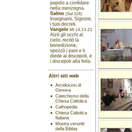
popolo a confidare
nella menzogna.
Salmo
(Sal 118)
Insegnami, Signore,
i tuoi decreti.
Vangelo
Mt 14,13-21
Alzò gli occhi al
cielo, recitò la
benedizione,
spezzò i pani e li
diede ai discepoli, e
i discepoli alla folla.
Altri siti web
Arcidiocesi di
Genova
Catechismo della
Chiesa Cattolica
Cathopedia
Chiesa Cattolica
Italiana
Mostra versetti
della Bibbia