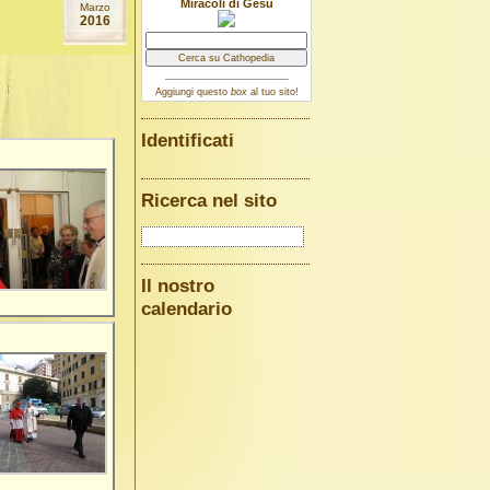
Miracoli di Gesù
Marzo
2016
Aggiungi questo
box
al tuo sito!
Identificati
Ricerca nel sito
Il nostro
calendario