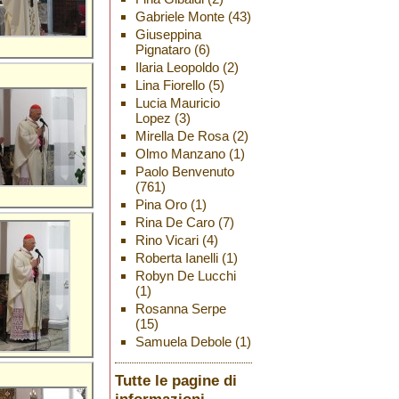
Gabriele Monte
(43)
Giuseppina
Pignataro
(6)
Ilaria Leopoldo
(2)
Lina Fiorello
(5)
Lucia Mauricio
Lopez
(3)
Mirella De Rosa
(2)
Olmo Manzano
(1)
Paolo Benvenuto
(761)
Pina Oro
(1)
Rina De Caro
(7)
Rino Vicari
(4)
Roberta Ianelli
(1)
Robyn De Lucchi
(1)
Rosanna Serpe
(15)
Samuela Debole
(1)
Tutte le pagine di