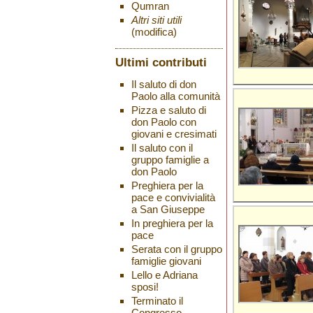
Qumran
Altri siti utili
(modifica)
Ultimi contributi
Il saluto di don
Paolo alla comunità
Pizza e saluto di
don Paolo con
giovani e cresimati
Il saluto con il
gruppo famiglie a
don Paolo
Preghiera per la
pace e convivialità
a San Giuseppe
In preghiera per la
pace
Serata con il gruppo
famiglie giovani
Lello e Adriana
sposi!
Terminato il
Congresso