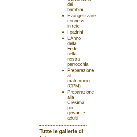
dei
bambini
Evangelizzare
connessi
in rete
I padrini
L’Anno
della
Fede
nella
nostra
parrocchia
Preparazione
al
matrimonio
(CPM)
Preparazione
alla
Cresima
per
giovani e
adulti
Tutte le gallerie di