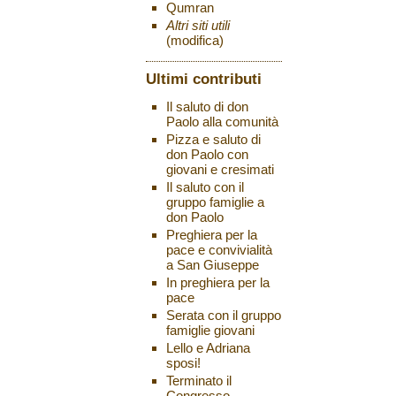
Qumran
Altri siti utili
(modifica)
Ultimi contributi
Il saluto di don
Paolo alla comunità
Pizza e saluto di
don Paolo con
giovani e cresimati
Il saluto con il
gruppo famiglie a
don Paolo
Preghiera per la
pace e convivialità
a San Giuseppe
In preghiera per la
pace
Serata con il gruppo
famiglie giovani
Lello e Adriana
sposi!
Terminato il
Congresso