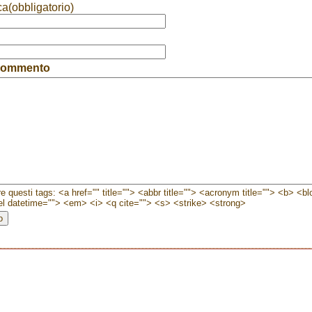
ca(obbligatorio)
 commento
e questi tags: <a href="" title=""> <abbr title=""> <acronym title=""> <b> <b
l datetime=""> <em> <i> <q cite=""> <s> <strike> <strong>