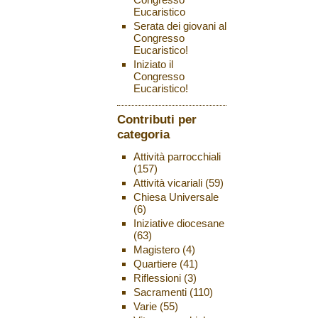
Eucaristico
Serata dei giovani al
Congresso
Eucaristico!
Iniziato il
Congresso
Eucaristico!
Contributi per
categoria
Attività parrocchiali
(157)
Attività vicariali
(59)
Chiesa Universale
(6)
Iniziative diocesane
(63)
Magistero
(4)
Quartiere
(41)
Riflessioni
(3)
Sacramenti
(110)
Varie
(55)