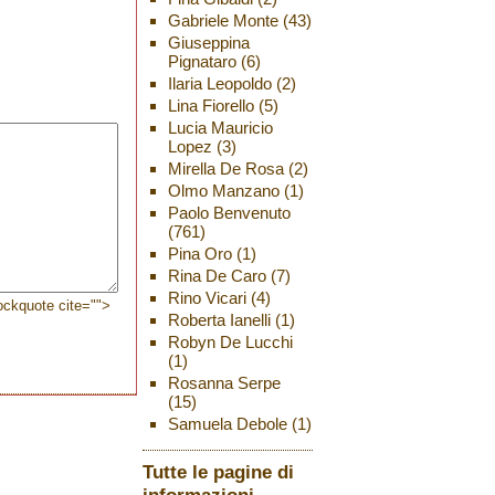
Gabriele Monte
(43)
Giuseppina
Pignataro
(6)
Ilaria Leopoldo
(2)
Lina Fiorello
(5)
Lucia Mauricio
Lopez
(3)
Mirella De Rosa
(2)
Olmo Manzano
(1)
Paolo Benvenuto
(761)
Pina Oro
(1)
Rina De Caro
(7)
Rino Vicari
(4)
lockquote cite="">
Roberta Ianelli
(1)
Robyn De Lucchi
(1)
Rosanna Serpe
(15)
Samuela Debole
(1)
Tutte le pagine di