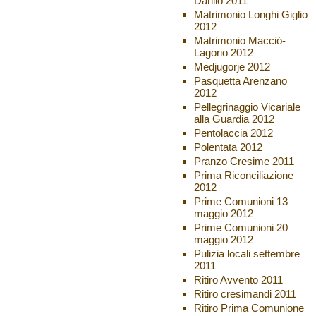
Danilo 2011
Matrimonio Longhi Giglio
2012
Matrimonio Macció-
Lagorio 2012
Medjugorje 2012
Pasquetta Arenzano
2012
Pellegrinaggio Vicariale
alla Guardia 2012
Pentolaccia 2012
Polentata 2012
Pranzo Cresime 2011
Prima Riconciliazione
2012
Prime Comunioni 13
maggio 2012
Prime Comunioni 20
maggio 2012
Pulizia locali settembre
2011
Ritiro Avvento 2011
Ritiro cresimandi 2011
Ritiro Prima Comunione