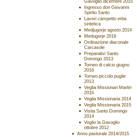
Gavoglio dicembre 2015
Ingresso don Giovanni
Spirito Santo
Lavori campetto erba
sintetica
Medjugorje agosto 2014
Medugorje 2016
Ordinazione diaconale
Carcasole
Preparativi Santo
Domingo 2013
Torneo di calcio giugno
2016
Torneo piccolo pugile
2013
Veglia Missionari Martiri
2016
Veglia Missionaria 2014
Veglia Missionaria 2015
Visita Santo Domingo
2014
Voglio la Gavoglio
ottobre 2012
Anno pastorale 2014/2015