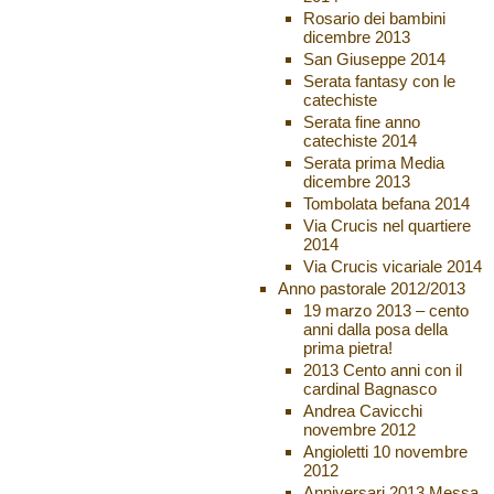
Rosario dei bambini
dicembre 2013
San Giuseppe 2014
Serata fantasy con le
catechiste
Serata fine anno
catechiste 2014
Serata prima Media
dicembre 2013
Tombolata befana 2014
Via Crucis nel quartiere
2014
Via Crucis vicariale 2014
Anno pastorale 2012/2013
19 marzo 2013 – cento
anni dalla posa della
prima pietra!
2013 Cento anni con il
cardinal Bagnasco
Andrea Cavicchi
novembre 2012
Angioletti 10 novembre
2012
Anniversari 2013 Messa