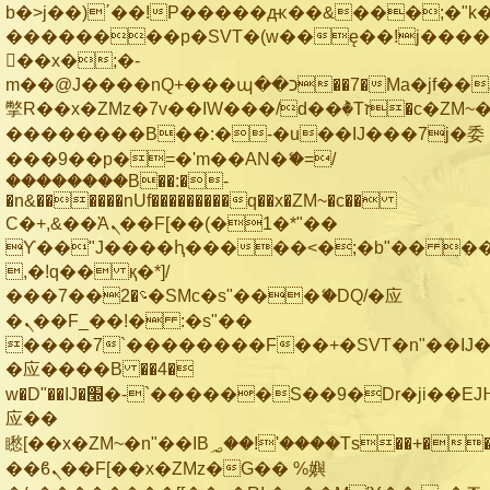
b�>j��)΄��!P�����ԫ��&���;�"k��B
��������p�SVT�(w��ę��!j���
��x�;�-
m��@J����nQ+���պ��כ��7�Ma�jf��J��ͱ4j���Ѳ�
撆R��x�ZMz�7v��IW���/d��ٞ�Тז�c�ZM~�ji�� ߒ��sQz�����Ԡ��DW��3�De�n"��M�+/
��������B��:�-�u��IJ���7j�委
���9��p�=�'m��AN�ޭ�=/
��������B��:�-
�n&������nUf���������q��x�ZM~�
c��
Ϲ�+,&��Ὰܢ��F[��(�1�*"��
ϒ��"J����ԧ�����<�;�b"�� ���"j��
,�!q�� қ�*]/
���؝�2��7�SMc�s"���ޭ�DQ/�应
�ܢ��F_��!� :�s"��
����7`��������F��+�SVT�n"��IJ�
�应����B ��4�
w�D"��IJ�׭�-`������S��9�Dr�ji��EJ߅��gJ�
应��
矁[��x�ZM~�n"��IB؃��!'����Тѕ��+��(m��IK�ʭ�/|
��ϐܢ��F[��x�ZMz�G�� %嬩