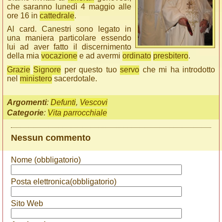
che saranno lunedì 4 maggio alle
ore 16 in
cattedrale
.
Al card. Canestri sono legato in
una maniera particolare essendo
lui ad aver fatto il discernimento
della mia
vocazione
e ad avermi
ordinato
presbitero
.
Grazie
Signore
per questo tuo
servo
che mi ha introdotto
nel
ministero
sacerdotale.
Argomenti
:
Defunti
,
Vescovi
Categorie
:
Vita parrocchiale
Nessun commento
Nome (obbligatorio)
Posta elettronica(obbligatorio)
Sito Web