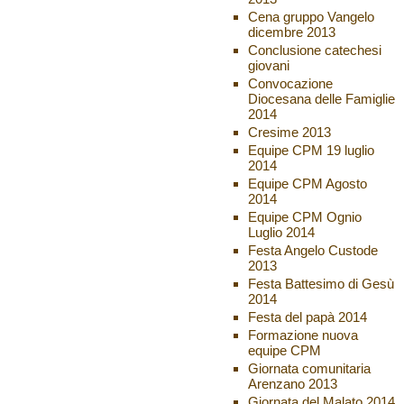
Cena gruppo Vangelo
dicembre 2013
Conclusione catechesi
giovani
Convocazione
Diocesana delle Famiglie
2014
Cresime 2013
Equipe CPM 19 luglio
2014
Equipe CPM Agosto
2014
Equipe CPM Ognio
Luglio 2014
Festa Angelo Custode
2013
Festa Battesimo di Gesù
2014
Festa del papà 2014
Formazione nuova
equipe CPM
Giornata comunitaria
Arenzano 2013
Giornata del Malato 2014