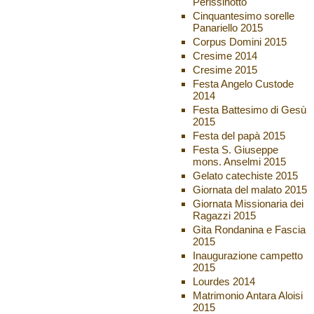
Perissinotto
Cinquantesimo sorelle
Panariello 2015
Corpus Domini 2015
Cresime 2014
Cresime 2015
Festa Angelo Custode
2014
Festa Battesimo di Gesù
2015
Festa del papà 2015
Festa S. Giuseppe
mons. Anselmi 2015
Gelato catechiste 2015
Giornata del malato 2015
Giornata Missionaria dei
Ragazzi 2015
Gita Rondanina e Fascia
2015
Inaugurazione campetto
2015
Lourdes 2014
Matrimonio Antara Aloisi
2015