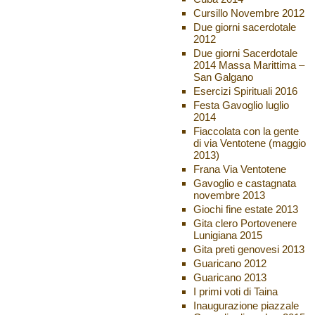
Cursillo Novembre 2012
Due giorni sacerdotale
2012
Due giorni Sacerdotale
2014 Massa Marittima –
San Galgano
Esercizi Spirituali 2016
Festa Gavoglio luglio
2014
Fiaccolata con la gente
di via Ventotene (maggio
2013)
Frana Via Ventotene
Gavoglio e castagnata
novembre 2013
Giochi fine estate 2013
Gita clero Portovenere
Lunigiana 2015
Gita preti genovesi 2013
Guaricano 2012
Guaricano 2013
I primi voti di Taina
Inaugurazione piazzale