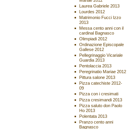
Mariae 2012
Laurea Gabriele 2013
Lourdes 2012
Matrimonio Fucci Izzo
2013
Messa cento anni con il
cardinal Bagnasco
Olimpiadi 2012
Ordinazione Episcopale
Gallese 2012
Pellegrinaggio Vicariale
Guardia 2013
Pentolaccia 2013
Peregrinatio Mariae 2012
Pittura salone 2013
Pizza catechiste 2012-
09
Pizza con i cresimati
Pizza cresimandi 2013
Pizza saluto don Paolo
Ho 2013
Polentata 2013
Pranzo cento anni
Bagnasco