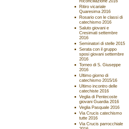
Riconciliazione 2016
Ritiro vicariale
Quaresima 2016
Rosario con le classi di
catechismo 2016
Saluto giovani e
Cresimati settembre
2016
Seminatori di stelle 2015
Serata con il gruppo
sposi giovani settembre
2016
Torneo di S. Giuseppe
2016
Ultimo giorno di
catechismo 2015/16
Ultimo incontro delle
catechiste 2016
Veglia di Pentecoste
giovani Guardia 2016
Veglia Pasquale 2016
Via Crucis catechismo
tutte 2016
Via Crucis parrocchiale
2016