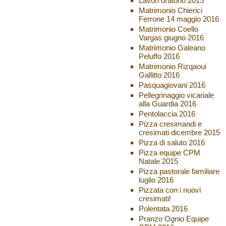
Lavori oratorio 2015
Matrimonio Chierici
Ferrone 14 maggio 2016
Matrimonio Coello
Vargas giugno 2016
Matrimonio Galeano
Peluffo 2016
Matrimonio Rizqaoui
Gallitto 2016
Pasquagiovani 2016
Pellegrinaggio vicariale
alla Guardia 2016
Pentolaccia 2016
Pizza cresimandi e
cresimati dicembre 2015
Pizza di saluto 2016
Pizza equipe CPM
Natale 2015
Pizza pastorale familiare
luglio 2016
Pizzata con i nuovi
cresimati!
Polentata 2016
Pranzo Ognio Equipe