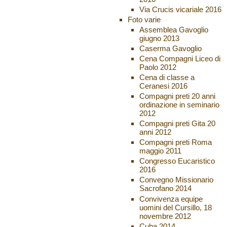
Via Crucis vicariale 2016
Foto varie
Assemblea Gavoglio
giugno 2013
Caserma Gavoglio
Cena Compagni Liceo di
Paolo 2012
Cena di classe a
Ceranesi 2016
Compagni preti 20 anni
ordinazione in seminario
2012
Compagni preti Gita 20
anni 2012
Compagni preti Roma
maggio 2011
Congresso Eucaristico
2016
Convegno Missionario
Sacrofano 2014
Convivenza equipe
uomini del Cursillo, 18
novembre 2012
Cuba 2014