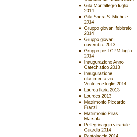
Gita Montallegro luglio
2014
Gita Sacra S. Michele
2014
Gruppo giovani febbraio
2014
Gruppo giovani
novembre 2013
Gruppo post CPM luglio
2014
Inaugurazione Anno
Catechistico 2013
Inaugurazione
rifacimento via
Ventotene luglio 2014
Laurea Ilaria 2013
Lourdes 2013
Matrimonio Piccardo
Franzi
Matrimonio Piras
Marsala
Pellegrinaggio vicariale
Guardia 2014
Pentolaccia 2014