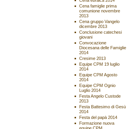
Cena ebraica 2014
Cena famiglie prima
comunione novembre
2013
Cena gruppo Vangelo
dicembre 2013
Conclusione catechesi
giovani
Convocazione
Diocesana delle Famiglie
2014
Cresime 2013
Equipe CPM 19 luglio
2014
Equipe CPM Agosto
2014
Equipe CPM Ognio
Luglio 2014
Festa Angelo Custode
2013
Festa Battesimo di Gesù
2014
Festa del papà 2014
Formazione nuova
equipe CPM