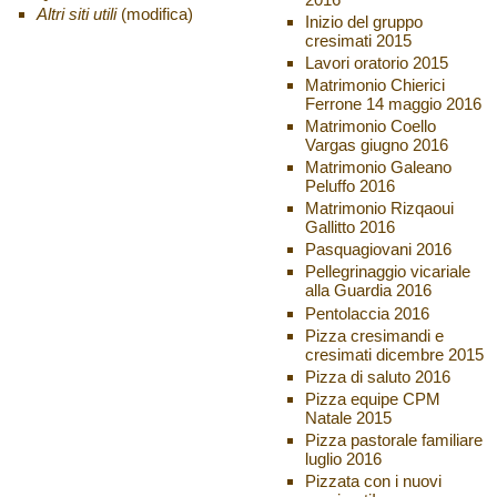
Altri siti utili
(modifica)
Inizio del gruppo
cresimati 2015
Lavori oratorio 2015
Matrimonio Chierici
Ferrone 14 maggio 2016
Matrimonio Coello
Vargas giugno 2016
Matrimonio Galeano
Peluffo 2016
Matrimonio Rizqaoui
Gallitto 2016
Pasquagiovani 2016
Pellegrinaggio vicariale
alla Guardia 2016
Pentolaccia 2016
Pizza cresimandi e
cresimati dicembre 2015
Pizza di saluto 2016
Pizza equipe CPM
Natale 2015
Pizza pastorale familiare
luglio 2016
Pizzata con i nuovi