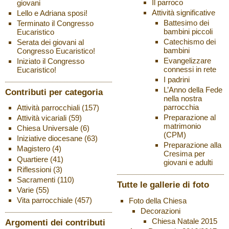
Il parroco
giovani
Attività significative
Lello e Adriana sposi!
Battesimo dei
Terminato il Congresso
bambini piccoli
Eucaristico
Catechismo dei
Serata dei giovani al
bambini
Congresso Eucaristico!
Evangelizzare
Iniziato il Congresso
connessi in rete
Eucaristico!
I padrini
L’Anno della Fede
Contributi per categoria
nella nostra
parrocchia
Attività parrocchiali
(157)
Preparazione al
Attività vicariali
(59)
matrimonio
Chiesa Universale
(6)
(CPM)
Iniziative diocesane
(63)
Preparazione alla
Magistero
(4)
Cresima per
Quartiere
(41)
giovani e adulti
Riflessioni
(3)
Sacramenti
(110)
Tutte le gallerie di foto
Varie
(55)
Vita parrocchiale
(457)
Foto della Chiesa
Decorazioni
Chiesa Natale 2015
Argomenti dei contributi