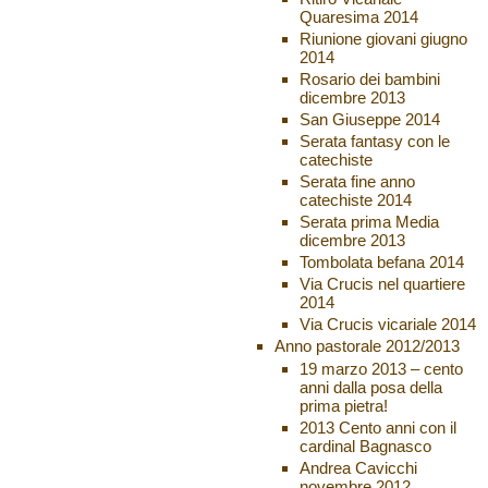
Quaresima 2014
Riunione giovani giugno
2014
Rosario dei bambini
dicembre 2013
San Giuseppe 2014
Serata fantasy con le
catechiste
Serata fine anno
catechiste 2014
Serata prima Media
dicembre 2013
Tombolata befana 2014
Via Crucis nel quartiere
2014
Via Crucis vicariale 2014
Anno pastorale 2012/2013
19 marzo 2013 – cento
anni dalla posa della
prima pietra!
2013 Cento anni con il
cardinal Bagnasco
Andrea Cavicchi
novembre 2012