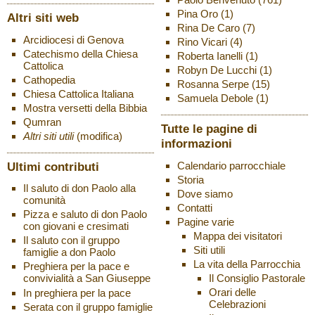
Pina Oro
(1)
Altri siti web
Rina De Caro
(7)
Arcidiocesi di Genova
Rino Vicari
(4)
Catechismo della Chiesa
Roberta Ianelli
(1)
Cattolica
Robyn De Lucchi
(1)
Cathopedia
Rosanna Serpe
(15)
Chiesa Cattolica Italiana
Samuela Debole
(1)
Mostra versetti della Bibbia
Qumran
Tutte le pagine di
Altri siti utili
(modifica)
informazioni
Ultimi contributi
Calendario parrocchiale
Storia
Il saluto di don Paolo alla
Dove siamo
comunità
Contatti
Pizza e saluto di don Paolo
Pagine varie
con giovani e cresimati
Mappa dei visitatori
Il saluto con il gruppo
Siti utili
famiglie a don Paolo
La vita della Parrocchia
Preghiera per la pace e
Il Consiglio Pastorale
convivialità a San Giuseppe
Orari delle
In preghiera per la pace
Celebrazioni
Serata con il gruppo famiglie