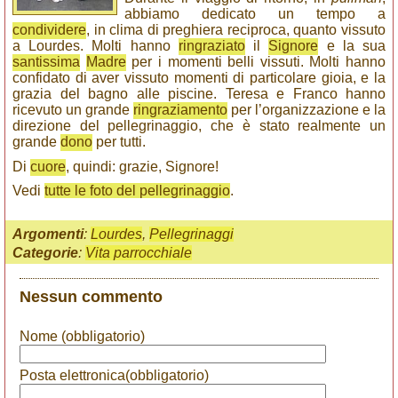
abbiamo dedicato un tempo a
condividere
, in clima di preghiera reciproca, quanto vissuto
a Lourdes. Molti hanno
ringraziato
il
Signore
e la sua
santissima
Madre
per i momenti belli vissuti. Molti hanno
confidato di aver vissuto momenti di particolare gioia, e la
grazia del bagno alle piscine. Teresa e Franco hanno
ricevuto un grande
ringraziamento
per l’organizzazione e la
direzione del pellegrinaggio, che è stato realmente un
grande
dono
per tutti.
Di
cuore
, quindi: grazie, Signore!
Vedi
tutte le foto del pellegrinaggio
.
Argomenti
:
Lourdes
,
Pellegrinaggi
Categorie
:
Vita parrocchiale
Nessun commento
Nome (obbligatorio)
Posta elettronica(obbligatorio)