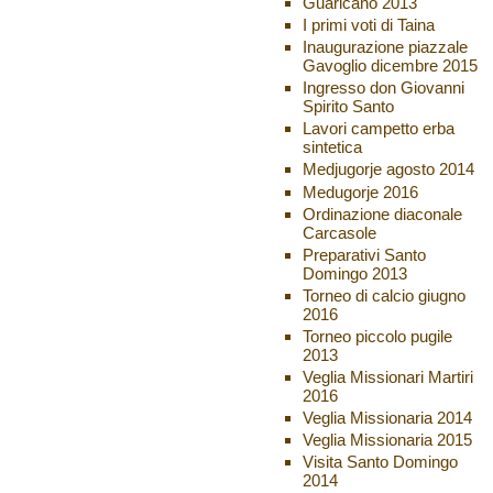
Guaricano 2013
I primi voti di Taina
Inaugurazione piazzale
Gavoglio dicembre 2015
Ingresso don Giovanni
Spirito Santo
Lavori campetto erba
sintetica
Medjugorje agosto 2014
Medugorje 2016
Ordinazione diaconale
Carcasole
Preparativi Santo
Domingo 2013
Torneo di calcio giugno
2016
Torneo piccolo pugile
2013
Veglia Missionari Martiri
2016
Veglia Missionaria 2014
Veglia Missionaria 2015
Visita Santo Domingo
2014