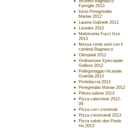
Incontro Bagnasco
Famiglie 2013
Inizio Peregrinatio
Mariae 2012
Laurea Gabriele 2013
Lourdes 2012
Matrimonio Fucci Izzo
2013
Messa cento anni con il
cardinal Bagnasco
Olimpiadi 2012
Ordinazione Episcopale
Gallese 2012
Pellegrinaggio Vicariale
Guardia 2013
Pentolaccia 2013
Peregrinatio Mariae 2012
Pittura salone 2013
Pizza catechiste 2012-
09
Pizza con i cresimati
Pizza cresimandi 2013
Pizza saluto don Paolo
Ho 2013