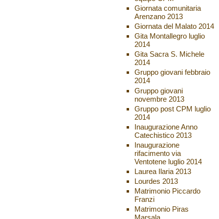
Giornata comunitaria
Arenzano 2013
Giornata del Malato 2014
Gita Montallegro luglio
2014
Gita Sacra S. Michele
2014
Gruppo giovani febbraio
2014
Gruppo giovani
novembre 2013
Gruppo post CPM luglio
2014
Inaugurazione Anno
Catechistico 2013
Inaugurazione
rifacimento via
Ventotene luglio 2014
Laurea Ilaria 2013
Lourdes 2013
Matrimonio Piccardo
Franzi
Matrimonio Piras
Marsala