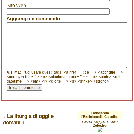
Sito Web
Aggiungi un commento
XHTML:
Puoi usare questi tags: <a href="" title=""> <abbr title="">
<acronym title=""> <b> <blockquote cite=""> <cite> <code> <del
datetime=""> <em> <i> <q cite=""> <s> <strike> <strong>
Cathopedia
↓ La liturgia di oggi e
l'Enciclopedia Cattolica
domani ↓
ti invita a leggere la voce
Zebedeo