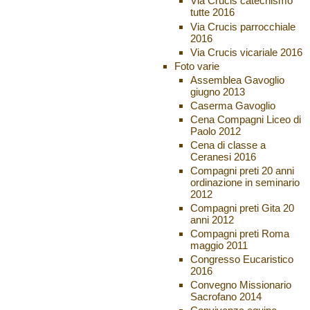
Via Crucis catechismo
tutte 2016
Via Crucis parrocchiale
2016
Via Crucis vicariale 2016
Foto varie
Assemblea Gavoglio
giugno 2013
Caserma Gavoglio
Cena Compagni Liceo di
Paolo 2012
Cena di classe a
Ceranesi 2016
Compagni preti 20 anni
ordinazione in seminario
2012
Compagni preti Gita 20
anni 2012
Compagni preti Roma
maggio 2011
Congresso Eucaristico
2016
Convegno Missionario
Sacrofano 2014