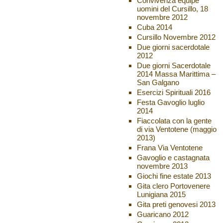
Convivenza equipe
uomini del Cursillo, 18
novembre 2012
Cuba 2014
Cursillo Novembre 2012
Due giorni sacerdotale
2012
Due giorni Sacerdotale
2014 Massa Marittima –
San Galgano
Esercizi Spirituali 2016
Festa Gavoglio luglio
2014
Fiaccolata con la gente
di via Ventotene (maggio
2013)
Frana Via Ventotene
Gavoglio e castagnata
novembre 2013
Giochi fine estate 2013
Gita clero Portovenere
Lunigiana 2015
Gita preti genovesi 2013
Guaricano 2012