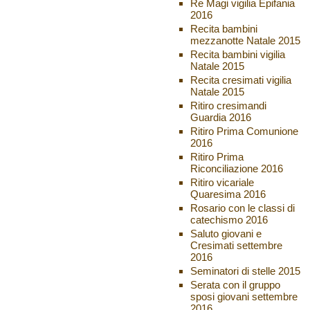
Re Magi vigilia Epifania
2016
Recita bambini
mezzanotte Natale 2015
Recita bambini vigilia
Natale 2015
Recita cresimati vigilia
Natale 2015
Ritiro cresimandi
Guardia 2016
Ritiro Prima Comunione
2016
Ritiro Prima
Riconciliazione 2016
Ritiro vicariale
Quaresima 2016
Rosario con le classi di
catechismo 2016
Saluto giovani e
Cresimati settembre
2016
Seminatori di stelle 2015
Serata con il gruppo
sposi giovani settembre
2016