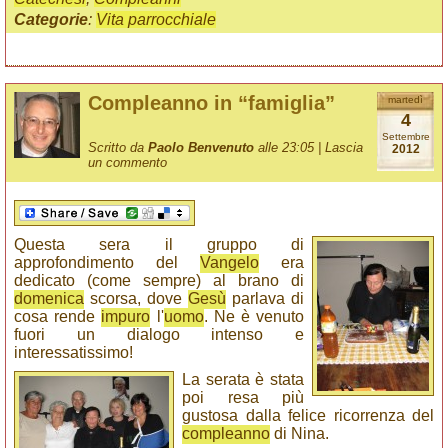
Categorie
:
Vita parrocchiale
Compleanno in “famiglia”
martedì
4
Settembre
Scritto da
Paolo Benvenuto
alle 23:05 |
Lascia
2012
un commento
Questa sera il gruppo di
approfondimento del
Vangelo
era
dedicato (come sempre) al brano di
domenica
scorsa, dove
Gesù
parlava di
cosa rende
impuro
l'
uomo
. Ne è venuto
fuori un dialogo intenso e
interessatissimo!
La serata è stata
poi resa più
gustosa dalla felice ricorrenza del
compleanno
di Nina.