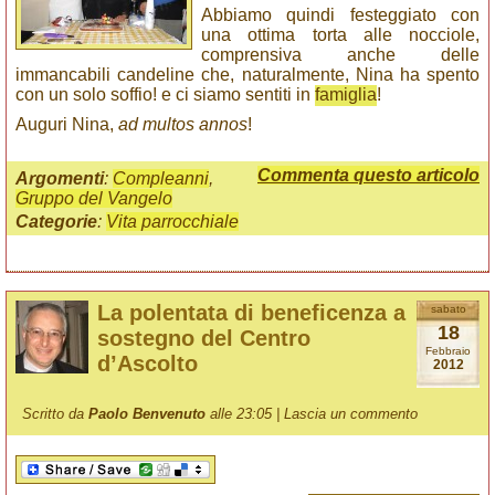
Abbiamo quindi festeggiato con
una ottima torta alle nocciole,
comprensiva anche delle
immancabili candeline che, naturalmente, Nina ha spento
con un solo soffio! e ci siamo sentiti in
famiglia
!
Auguri Nina,
ad multos annos
!
Commenta questo articolo
Argomenti
:
Compleanni
,
Gruppo del Vangelo
Categorie
:
Vita parrocchiale
La polentata di beneficenza a
sabato
18
sostegno del Centro
Febbraio
d’Ascolto
2012
Scritto da
Paolo Benvenuto
alle 23:05 |
Lascia un commento