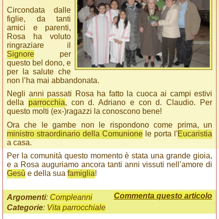
Circondata dalle
figlie, da tanti
amici e parenti,
Rosa ha voluto
ringraziare il
Signore
per
questo bel dono, e
per la salute che
non l’ha mai abbandonata.
Negli anni passati Rosa ha fatto la cuoca ai campi estivi
della
parrocchia
, con d. Adriano e con d. Claudio. Per
questo molti (ex-)ragazzi la conoscono bene!
Ora che le gambe non le rispondono come prima, un
ministro straordinario della Comunione
le porta l'
Eucaristia
a casa.
Per la comunità questo momento è stata una grande gioia,
e a Rosa auguriamo ancora tanti anni vissuti nell’amore di
Gesù
e della sua
famiglia
!
Commenta questo articolo
Argomenti
:
Compleanni
Categorie
:
Vita parrocchiale