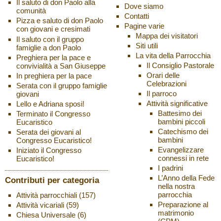
Il saluto di don Paolo alla
Dove siamo
comunità
Contatti
Pizza e saluto di don Paolo
Pagine varie
con giovani e cresimati
Mappa dei visitatori
Il saluto con il gruppo
Siti utili
famiglie a don Paolo
La vita della Parrocchia
Preghiera per la pace e
Il Consiglio Pastorale
convivialità a San Giuseppe
Orari delle
In preghiera per la pace
Celebrazioni
Serata con il gruppo famiglie
Il parroco
giovani
Attività significative
Lello e Adriana sposi!
Battesimo dei
Terminato il Congresso
bambini piccoli
Eucaristico
Catechismo dei
Serata dei giovani al
bambini
Congresso Eucaristico!
Evangelizzare
Iniziato il Congresso
connessi in rete
Eucaristico!
I padrini
L’Anno della Fede
Contributi per categoria
nella nostra
parrocchia
Attività parrocchiali
(157)
Preparazione al
Attività vicariali
(59)
matrimonio
Chiesa Universale
(6)