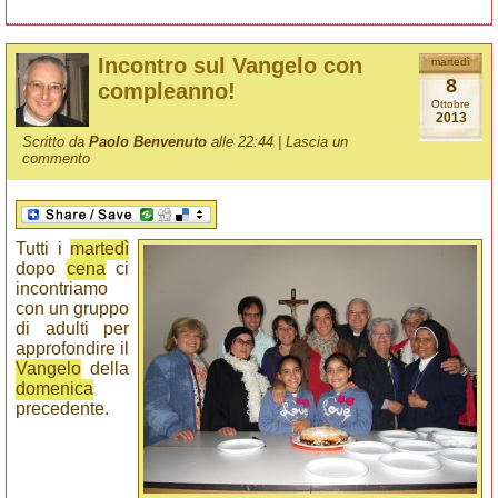
Incontro sul Vangelo con
martedì
8
compleanno!
Ottobre
2013
Scritto da
Paolo Benvenuto
alle 22:44 |
Lascia un
commento
Tutti i
martedì
dopo
cena
ci
incontriamo
con un gruppo
di adulti per
approfondire il
Vangelo
della
domenica
precedente.