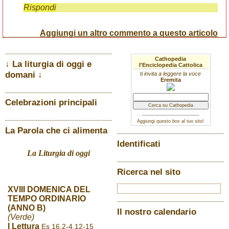
Rispondi
Aggiungi un altro commento a questo articolo
Cathopedia
↓ La liturgia di oggi e
l'Enciclopedia Cattolica
domani ↓
ti invita a leggere la voce
Eremita
Celebrazioni principali
Aggiungi questo
box
al tuo sito!
La Parola che ci alimenta
Identificati
La Liturgia di oggi
Ricerca nel sito
XVIII DOMENICA DEL
TEMPO ORDINARIO
(ANNO B)
Il nostro calendario
(Verde)
I Lettura
Es 16,2-4.12-15