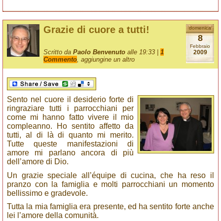
Grazie di cuore a tutti!
domenica
8
Febbraio
Scritto da
Paolo Benvenuto
alle 19:33 |
1
2009
Commento
, aggiungine un altro
Sento nel cuore il desiderio forte di
ringraziare tutti i parrocchiani per
come mi hanno fatto vivere il mio
compleanno. Ho sentito affetto da
tutti, al di là di quanto mi merito.
Tutte queste manifestazioni di
amore mi parlano ancora di più
dell’amore di Dio.
Un grazie speciale all’équipe di cucina, che ha reso il
pranzo con la famiglia e molti parrocchiani un momento
bellissimo e gradevole.
Tutta la mia famiglia era presente, ed ha sentito forte anche
lei l’amore della comunità.