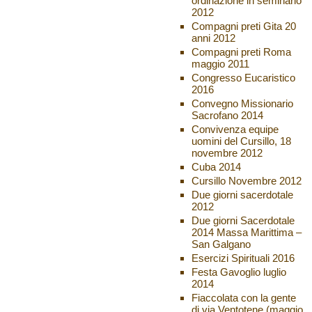
ordinazione in seminario
2012
Compagni preti Gita 20
anni 2012
Compagni preti Roma
maggio 2011
Congresso Eucaristico
2016
Convegno Missionario
Sacrofano 2014
Convivenza equipe
uomini del Cursillo, 18
novembre 2012
Cuba 2014
Cursillo Novembre 2012
Due giorni sacerdotale
2012
Due giorni Sacerdotale
2014 Massa Marittima –
San Galgano
Esercizi Spirituali 2016
Festa Gavoglio luglio
2014
Fiaccolata con la gente
di via Ventotene (maggio