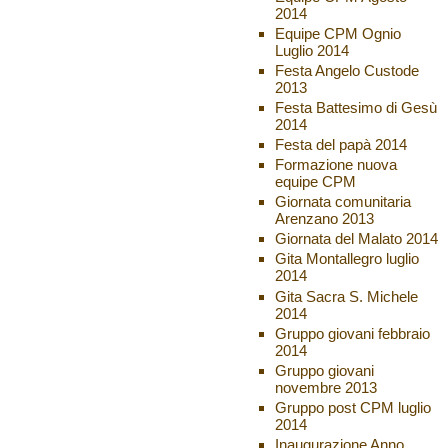
2014
Equipe CPM Ognio
Luglio 2014
Festa Angelo Custode
2013
Festa Battesimo di Gesù
2014
Festa del papà 2014
Formazione nuova
equipe CPM
Giornata comunitaria
Arenzano 2013
Giornata del Malato 2014
Gita Montallegro luglio
2014
Gita Sacra S. Michele
2014
Gruppo giovani febbraio
2014
Gruppo giovani
novembre 2013
Gruppo post CPM luglio
2014
Inaugurazione Anno