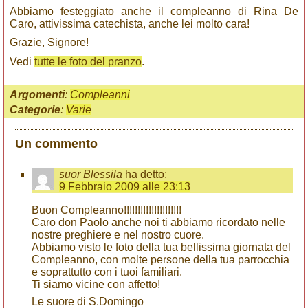
Abbiamo festeggiato anche il compleanno di Rina De
Caro, attivissima catechista, anche lei molto cara!
Grazie, Signore!
Vedi
tutte le foto del pranzo
.
Argomenti
:
Compleanni
Categorie
:
Varie
Un commento
suor Blessila
ha detto:
9 Febbraio 2009 alle 23:13
Buon Compleanno!!!!!!!!!!!!!!!!!!!!!
Caro don Paolo anche noi ti abbiamo ricordato nelle
nostre preghiere e nel nostro cuore.
Abbiamo visto le foto della tua bellissima giornata del
Compleanno, con molte persone della tua parrocchia
e soprattutto con i tuoi familiari.
Ti siamo vicine con affetto!
Le suore di S.Domingo