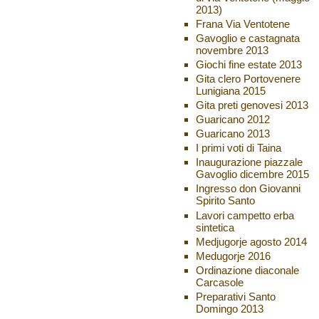
2013)
Frana Via Ventotene
Gavoglio e castagnata
novembre 2013
Giochi fine estate 2013
Gita clero Portovenere
Lunigiana 2015
Gita preti genovesi 2013
Guaricano 2012
Guaricano 2013
I primi voti di Taina
Inaugurazione piazzale
Gavoglio dicembre 2015
Ingresso don Giovanni
Spirito Santo
Lavori campetto erba
sintetica
Medjugorje agosto 2014
Medugorje 2016
Ordinazione diaconale
Carcasole
Preparativi Santo
Domingo 2013