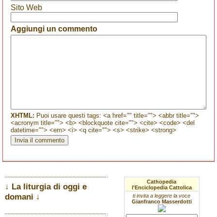
Sito Web
Aggiungi un commento
XHTML:
Puoi usare questi tags: <a href="" title=""> <abbr title="">
<acronym title=""> <b> <blockquote cite=""> <cite> <code> <del
datetime=""> <em> <i> <q cite=""> <s> <strike> <strong>
Cathopedia
↓ La liturgia di oggi e
l'Enciclopedia Cattolica
domani ↓
ti invita a leggere la voce
Gianfranco Masserdotti