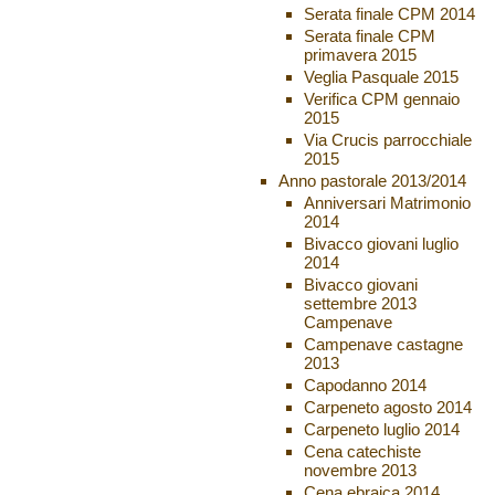
Serata finale CPM 2014
Serata finale CPM
primavera 2015
Veglia Pasquale 2015
Verifica CPM gennaio
2015
Via Crucis parrocchiale
2015
Anno pastorale 2013/2014
Anniversari Matrimonio
2014
Bivacco giovani luglio
2014
Bivacco giovani
settembre 2013
Campenave
Campenave castagne
2013
Capodanno 2014
Carpeneto agosto 2014
Carpeneto luglio 2014
Cena catechiste
novembre 2013
Cena ebraica 2014