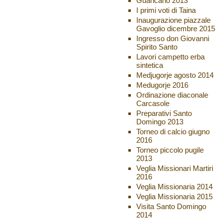
Guaricano 2013
I primi voti di Taina
Inaugurazione piazzale
Gavoglio dicembre 2015
Ingresso don Giovanni
Spirito Santo
Lavori campetto erba
sintetica
Medjugorje agosto 2014
Medugorje 2016
Ordinazione diaconale
Carcasole
Preparativi Santo
Domingo 2013
Torneo di calcio giugno
2016
Torneo piccolo pugile
2013
Veglia Missionari Martiri
2016
Veglia Missionaria 2014
Veglia Missionaria 2015
Visita Santo Domingo
2014