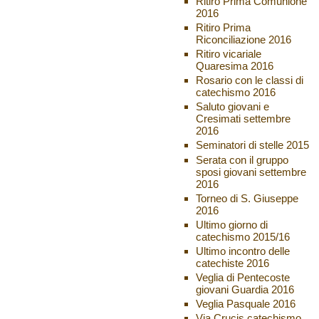
Ritiro Prima Comunione
2016
Ritiro Prima
Riconciliazione 2016
Ritiro vicariale
Quaresima 2016
Rosario con le classi di
catechismo 2016
Saluto giovani e
Cresimati settembre
2016
Seminatori di stelle 2015
Serata con il gruppo
sposi giovani settembre
2016
Torneo di S. Giuseppe
2016
Ultimo giorno di
catechismo 2015/16
Ultimo incontro delle
catechiste 2016
Veglia di Pentecoste
giovani Guardia 2016
Veglia Pasquale 2016
Via Crucis catechismo