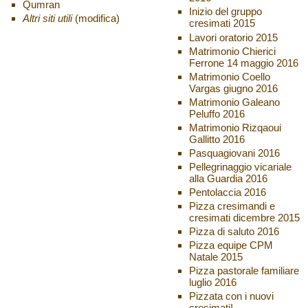
Qumran
Inizio del gruppo
Altri siti utili
(modifica)
cresimati 2015
Lavori oratorio 2015
Matrimonio Chierici
Ferrone 14 maggio 2016
Matrimonio Coello
Vargas giugno 2016
Matrimonio Galeano
Peluffo 2016
Matrimonio Rizqaoui
Gallitto 2016
Pasquagiovani 2016
Pellegrinaggio vicariale
alla Guardia 2016
Pentolaccia 2016
Pizza cresimandi e
cresimati dicembre 2015
Pizza di saluto 2016
Pizza equipe CPM
Natale 2015
Pizza pastorale familiare
luglio 2016
Pizzata con i nuovi
cresimati!