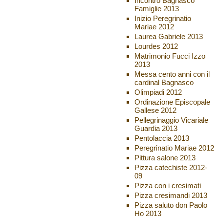
Incontro Bagnasco
Famiglie 2013
Inizio Peregrinatio
Mariae 2012
Laurea Gabriele 2013
Lourdes 2012
Matrimonio Fucci Izzo
2013
Messa cento anni con il
cardinal Bagnasco
Olimpiadi 2012
Ordinazione Episcopale
Gallese 2012
Pellegrinaggio Vicariale
Guardia 2013
Pentolaccia 2013
Peregrinatio Mariae 2012
Pittura salone 2013
Pizza catechiste 2012-
09
Pizza con i cresimati
Pizza cresimandi 2013
Pizza saluto don Paolo
Ho 2013