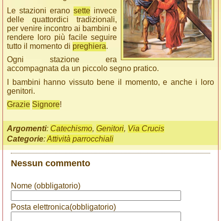
Le stazioni erano
sette
invece
delle quattordici tradizionali,
per venire incontro ai bambini e
rendere loro più facile seguire
tutto il momento di
preghiera
.
Ogni stazione era
accompagnata da un piccolo segno pratico.
I bambini hanno vissuto bene il momento, e anche i loro
genitori.
Grazie
Signore
!
Argomenti
:
Catechismo
,
Genitori
,
Via Crucis
Categorie
:
Attività parrocchiali
Nessun commento
Nome (obbligatorio)
Posta elettronica(obbligatorio)