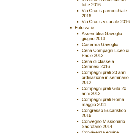
tutte 2016
Via Crucis parrocchiale
2016
Via Crucis vicariale 2016
Foto varie
Assemblea Gavoglio
giugno 2013
Caserma Gavoglio
Cena Compagni Liceo di
Paolo 2012
Cena di classe a
Ceranesi 2016
Compagni preti 20 anni
ordinazione in seminario
2012
Compagni preti Gita 20
anni 2012
Compagni preti Roma
maggio 2011
Congresso Eucaristico
2016
Convegno Missionario
Sacrofano 2014
Convivenza equipe