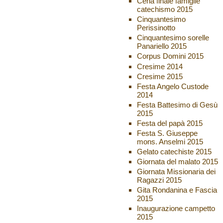
Cena finale famiglie
catechismo 2015
Cinquantesimo
Perissinotto
Cinquantesimo sorelle
Panariello 2015
Corpus Domini 2015
Cresime 2014
Cresime 2015
Festa Angelo Custode
2014
Festa Battesimo di Gesù
2015
Festa del papà 2015
Festa S. Giuseppe
mons. Anselmi 2015
Gelato catechiste 2015
Giornata del malato 2015
Giornata Missionaria dei
Ragazzi 2015
Gita Rondanina e Fascia
2015
Inaugurazione campetto
2015