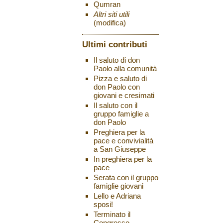
Qumran
Altri siti utili
(modifica)
Ultimi contributi
Il saluto di don
Paolo alla comunità
Pizza e saluto di
don Paolo con
giovani e cresimati
Il saluto con il
gruppo famiglie a
don Paolo
Preghiera per la
pace e convivialità
a San Giuseppe
In preghiera per la
pace
Serata con il gruppo
famiglie giovani
Lello e Adriana
sposi!
Terminato il
Congresso