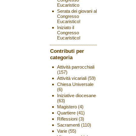
Eucaristico
Serata dei giovani al
Congresso
Eucaristico!
Iniziato il
Congresso
Eucaristico!
Contributi per
categoria
Attività parrocchiali
(157)
Attività vicariali
(59)
Chiesa Universale
(6)
Iniziative diocesane
(63)
Magistero
(4)
Quartiere
(41)
Riflessioni
(3)
Sacramenti
(110)
Varie
(55)