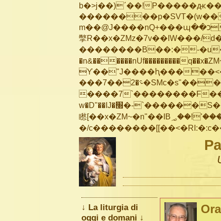
b�>j��)΄��!P�����ԫ��&
��������p�SVT�(w��
m��@J����nQ+���պ��כ��7�Ma�jf��J��ͱ4j���Ѳ�
撆R��x�ZMz�7v��IW���/d��ٞ�Тז�c�ZM~�ji�� ߒ��sQz�����Ԡ��DW��3�De�n
��������B��:�-�u��
�n&������nUf���������q��x�ZM
ϒ��"J����ԧ�����<�;�b"�� ��
���؝�2��7�SMc�s"���ޭ�DQ/�应�ܢ��F_��!� :�s"��
����7`��������F��+
w�D"��IJ�׭�-`������S��9�Dr�ji��EJ߅��gJ�应��
矁[��x�ZM~�n"��IB؃��!'����Тѕ��+��(m��IK�ʭ�/|��ϐܢ��F[��x�ZMz�G�� %嬩
Pa
↓ La liturgia di
Ora
oggi e domani ↓