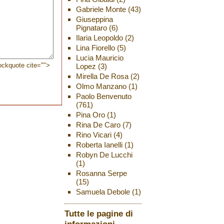
Gabriele Monte
(43)
Giuseppina
Pignataro
(6)
Ilaria Leopoldo
(2)
Lina Fiorello
(5)
Lucia Mauricio
lockquote cite="">
Lopez
(3)
Mirella De Rosa
(2)
Olmo Manzano
(1)
Paolo Benvenuto
(761)
Pina Oro
(1)
Rina De Caro
(7)
Rino Vicari
(4)
Roberta Ianelli
(1)
Robyn De Lucchi
(1)
Rosanna Serpe
(15)
Samuela Debole
(1)
Tutte le pagine di