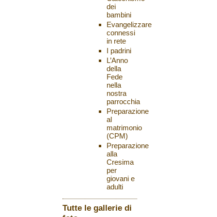
dei
bambini
Evangelizzare
connessi
in rete
I padrini
L’Anno
della
Fede
nella
nostra
parrocchia
Preparazione
al
matrimonio
(CPM)
Preparazione
alla
Cresima
per
giovani e
adulti
Tutte le gallerie di