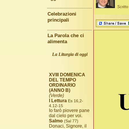
Scritt
Celebrazioni
principali
La Parola che ci
alimenta
La Liturgia di oggi
XVIII DOMENICA
DEL TEMPO
ORDINARIO
(ANNO B)
(Verde)
I Lettura
Es 16,2-
4.12-15
Io farò piovere pane
dal cielo per voi.
Salmo
(Sal 77)
Donaci, Signore, il