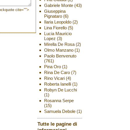
Gabriele Monte
(43)
lockquote cite="">
Giuseppina
Pignataro
(6)
Ilaria Leopoldo
(2)
Lina Fiorello
(5)
Lucia Mauricio
Lopez
(3)
Mirella De Rosa
(2)
Olmo Manzano
(1)
Paolo Benvenuto
(761)
Pina Oro
(1)
Rina De Caro
(7)
Rino Vicari
(4)
Roberta Ianelli
(1)
Robyn De Lucchi
(1)
Rosanna Serpe
(15)
Samuela Debole
(1)
Tutte le pagine di