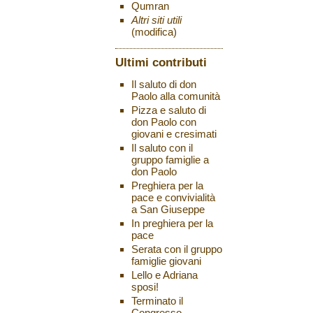
Qumran
Altri siti utili
(modifica)
Ultimi contributi
Il saluto di don
Paolo alla comunità
Pizza e saluto di
don Paolo con
giovani e cresimati
Il saluto con il
gruppo famiglie a
don Paolo
Preghiera per la
pace e convivialità
a San Giuseppe
In preghiera per la
pace
Serata con il gruppo
famiglie giovani
Lello e Adriana
sposi!
Terminato il
Congresso