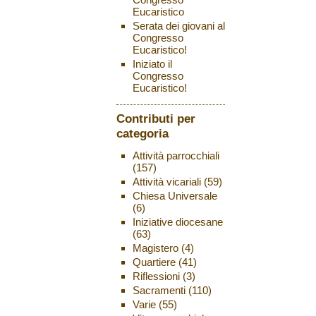
Eucaristico
Serata dei giovani al
Congresso
Eucaristico!
Iniziato il
Congresso
Eucaristico!
Contributi per
categoria
Attività parrocchiali
(157)
Attività vicariali
(59)
Chiesa Universale
(6)
Iniziative diocesane
(63)
Magistero
(4)
Quartiere
(41)
Riflessioni
(3)
Sacramenti
(110)
Varie
(55)