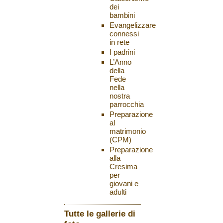
dei
bambini
Evangelizzare
connessi
in rete
I padrini
L’Anno
della
Fede
nella
nostra
parrocchia
Preparazione
al
matrimonio
(CPM)
Preparazione
alla
Cresima
per
giovani e
adulti
Tutte le gallerie di