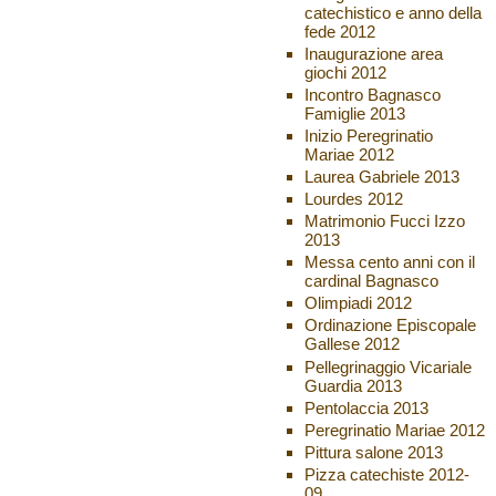
catechistico e anno della
fede 2012
Inaugurazione area
giochi 2012
Incontro Bagnasco
Famiglie 2013
Inizio Peregrinatio
Mariae 2012
Laurea Gabriele 2013
Lourdes 2012
Matrimonio Fucci Izzo
2013
Messa cento anni con il
cardinal Bagnasco
Olimpiadi 2012
Ordinazione Episcopale
Gallese 2012
Pellegrinaggio Vicariale
Guardia 2013
Pentolaccia 2013
Peregrinatio Mariae 2012
Pittura salone 2013
Pizza catechiste 2012-
09