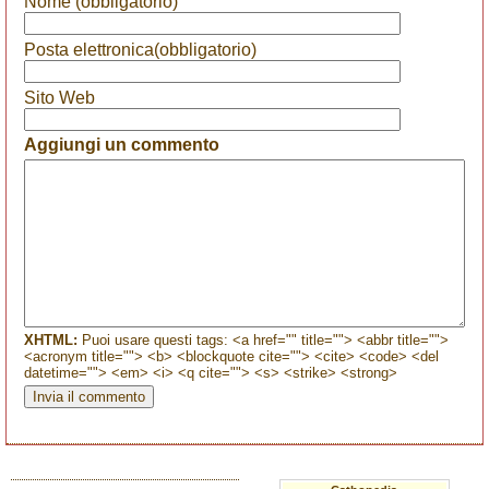
Nome (obbligatorio)
Posta elettronica(obbligatorio)
Sito Web
Aggiungi un commento
XHTML:
Puoi usare questi tags: <a href="" title=""> <abbr title="">
<acronym title=""> <b> <blockquote cite=""> <cite> <code> <del
datetime=""> <em> <i> <q cite=""> <s> <strike> <strong>