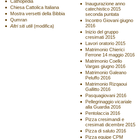
Cathopedia
Inaugurazione anno
Chiesa Cattolica Italiana
catechistico 2015
Mostra versetti della Bibbia
seconda puntata
Qumran
Incontro Giovani giugno
2016
Altri siti utili
(modifica)
Inizio del gruppo
cresimati 2015
Lavori oratorio 2015
Matrimonio Chierici
Ferrone 14 maggio 2016
Matrimonio Coello
Vargas giugno 2016
Matrimonio Galeano
Peluffo 2016
Matrimonio Rizqaoui
Gallitto 2016
Pasquagiovani 2016
Pellegrinaggio vicariale
alla Guardia 2016
Pentolaccia 2016
Pizza cresimandi e
cresimati dicembre 2015
Pizza di saluto 2016
Pizza equipe CPM