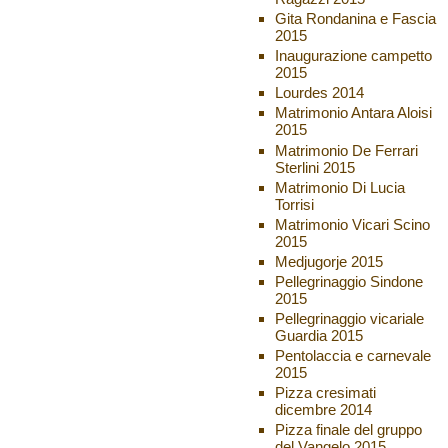
Gita Rondanina e Fascia
2015
Inaugurazione campetto
2015
Lourdes 2014
Matrimonio Antara Aloisi
2015
Matrimonio De Ferrari
Sterlini 2015
Matrimonio Di Lucia
Torrisi
Matrimonio Vicari Scino
2015
Medjugorje 2015
Pellegrinaggio Sindone
2015
Pellegrinaggio vicariale
Guardia 2015
Pentolaccia e carnevale
2015
Pizza cresimati
dicembre 2014
Pizza finale del gruppo
del Vangelo 2015