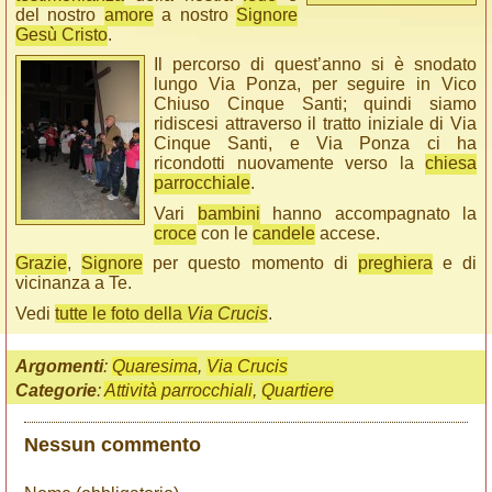
del nostro
amore
a nostro
Signore
Gesù Cristo
.
Il percorso di quest’anno si è snodato
lungo Via Ponza, per seguire in Vico
Chiuso Cinque Santi; quindi siamo
ridiscesi attraverso il tratto iniziale di Via
Cinque Santi, e Via Ponza ci ha
ricondotti nuovamente verso la
chiesa
parrocchiale
.
Vari
bambini
hanno accompagnato la
croce
con le
candele
accese.
Grazie
,
Signore
per questo momento di
preghiera
e di
vicinanza a Te.
Vedi
tutte le foto della
Via Crucis
.
Argomenti
:
Quaresima
,
Via Crucis
Categorie
:
Attività parrocchiali
,
Quartiere
Nessun commento