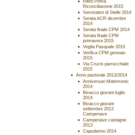
Ritiro Prima
Riconciliazione 2015
Seminatori di Stelle 2014
Serata ACR dicembre
2014
Serata finale CPM 2014
Serata finale CPM
primavera 2015
Veglia Pasquale 2015
Verifica CPM gennaio
2015
Via Crucis parrocchiale
2015
Anno pastorale 2013/2014
Anniversari Matrimonio
2014
Bivacco giovani luglio
2014
Bivacco giovani
settembre 2013
Campenave
Campenave castagne
2013
Capodanno 2014