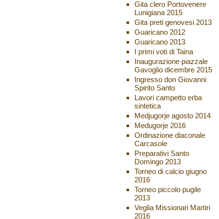
Gita clero Portovenere
Lunigiana 2015
Gita preti genovesi 2013
Guaricano 2012
Guaricano 2013
I primi voti di Taina
Inaugurazione piazzale
Gavoglio dicembre 2015
Ingresso don Giovanni
Spirito Santo
Lavori campetto erba
sintetica
Medjugorje agosto 2014
Medugorje 2016
Ordinazione diaconale
Carcasole
Preparativi Santo
Domingo 2013
Torneo di calcio giugno
2016
Torneo piccolo pugile
2013
Veglia Missionari Martiri
2016