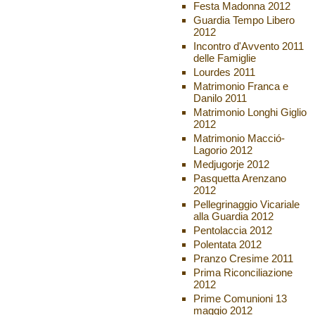
Festa Madonna 2012
Guardia Tempo Libero
2012
Incontro d'Avvento 2011
delle Famiglie
Lourdes 2011
Matrimonio Franca e
Danilo 2011
Matrimonio Longhi Giglio
2012
Matrimonio Macció-
Lagorio 2012
Medjugorje 2012
Pasquetta Arenzano
2012
Pellegrinaggio Vicariale
alla Guardia 2012
Pentolaccia 2012
Polentata 2012
Pranzo Cresime 2011
Prima Riconciliazione
2012
Prime Comunioni 13
maggio 2012