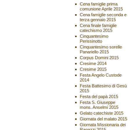
Cena famiglie prima
comunione Aprile 2015
Cena famiglie seconda e
terza gennaio 2015
Cena finale famiglie
catechismo 2015
Cinquantesimo
Perissinotto
Cinquantesimo sorelle
Panariello 2015
Corpus Domini 2015
Cresime 2014
Cresime 2015
Festa Angelo Custode
2014
Festa Battesimo di Gesù
2015
Festa del papà 2015
Festa S. Giuseppe
mons. Anselmi 2015
Gelato catechiste 2015
Giornata del malato 2015
Giornata Missionaria dei
Ragazzi 2015