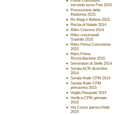
Prime Comunioni
secondo turno Fina 2015
Processione della
Madonna 2015
Re Magi e Befana 2015
Recita di Natale 2014
Ritiro Cresima 2014
Ritiro cresimandi
Guardia 2015
Ritiro Prima Comunione
2015
Ritiro Prima
Riconciliazione 2015
Seminatori di Stelle 2014
Serata ACR dicembre
2014
Serata finale CPM 2014
Serata finale CPM
primavera 2015
Veglia Pasquale 2015
Verifica CPM gennaio
2015
Via Crucis parrocchiale
2015