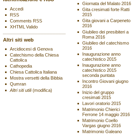
Giornata del Malato 2016
Accedi
Gita cresimati forte Ratti
2015
RSS
Gita giovani a Carpeneto
Comments
RSS
2016
XHTML
Valido
Giubileo dei presibiteri a
Roma 2016
Altri siti web
Giubileo del catechismo
2016
Arcidiocesi di Genova
Inaugurazione anno
Catechismo della Chiesa
catechistico 2015
Cattolica
Inaugurazione anno
Cathopedia
catechistico 2015
Chiesa Cattolica Italiana
seconda puntata
Mostra versetti della Bibbia
Incontro Giovani giugno
Qumran
2016
Altri siti utili
(modifica)
Inizio del gruppo
cresimati 2015
Lavori oratorio 2015
Matrimonio Chierici
Ferrone 14 maggio 2016
Matrimonio Coello
Vargas giugno 2016
Matrimonio Galeano