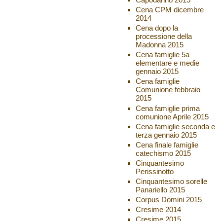
Cena CPM dicembre
2014
Cena dopo la
processione della
Madonna 2015
Cena famiglie 5a
elementare e medie
gennaio 2015
Cena famiglie
Comunione febbraio
2015
Cena famiglie prima
comunione Aprile 2015
Cena famiglie seconda e
terza gennaio 2015
Cena finale famiglie
catechismo 2015
Cinquantesimo
Perissinotto
Cinquantesimo sorelle
Panariello 2015
Corpus Domini 2015
Cresime 2014
Cresime 2015