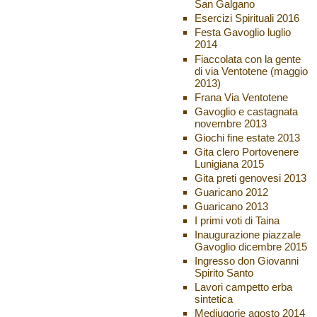
San Galgano
Esercizi Spirituali 2016
Festa Gavoglio luglio
2014
Fiaccolata con la gente
di via Ventotene (maggio
2013)
Frana Via Ventotene
Gavoglio e castagnata
novembre 2013
Giochi fine estate 2013
Gita clero Portovenere
Lunigiana 2015
Gita preti genovesi 2013
Guaricano 2012
Guaricano 2013
I primi voti di Taina
Inaugurazione piazzale
Gavoglio dicembre 2015
Ingresso don Giovanni
Spirito Santo
Lavori campetto erba
sintetica
Medjugorje agosto 2014