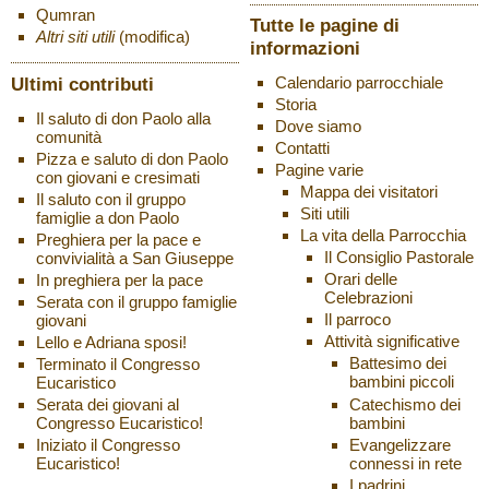
Qumran
Tutte le pagine di
Altri siti utili
(modifica)
informazioni
Ultimi contributi
Calendario parrocchiale
Storia
Il saluto di don Paolo alla
Dove siamo
comunità
Contatti
Pizza e saluto di don Paolo
Pagine varie
con giovani e cresimati
Mappa dei visitatori
Il saluto con il gruppo
Siti utili
famiglie a don Paolo
La vita della Parrocchia
Preghiera per la pace e
Il Consiglio Pastorale
convivialità a San Giuseppe
Orari delle
In preghiera per la pace
Celebrazioni
Serata con il gruppo famiglie
Il parroco
giovani
Attività significative
Lello e Adriana sposi!
Battesimo dei
Terminato il Congresso
bambini piccoli
Eucaristico
Catechismo dei
Serata dei giovani al
bambini
Congresso Eucaristico!
Evangelizzare
Iniziato il Congresso
connessi in rete
Eucaristico!
I padrini