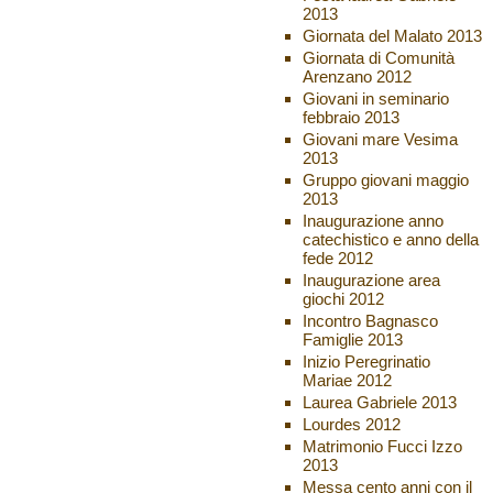
2013
Giornata del Malato 2013
Giornata di Comunità
Arenzano 2012
Giovani in seminario
febbraio 2013
Giovani mare Vesima
2013
Gruppo giovani maggio
2013
Inaugurazione anno
catechistico e anno della
fede 2012
Inaugurazione area
giochi 2012
Incontro Bagnasco
Famiglie 2013
Inizio Peregrinatio
Mariae 2012
Laurea Gabriele 2013
Lourdes 2012
Matrimonio Fucci Izzo
2013
Messa cento anni con il