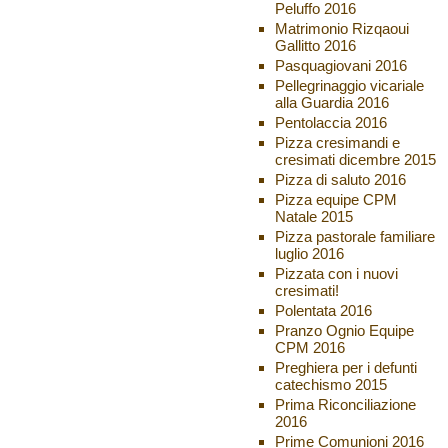
Peluffo 2016
Matrimonio Rizqaoui
Gallitto 2016
Pasquagiovani 2016
Pellegrinaggio vicariale
alla Guardia 2016
Pentolaccia 2016
Pizza cresimandi e
cresimati dicembre 2015
Pizza di saluto 2016
Pizza equipe CPM
Natale 2015
Pizza pastorale familiare
luglio 2016
Pizzata con i nuovi
cresimati!
Polentata 2016
Pranzo Ognio Equipe
CPM 2016
Preghiera per i defunti
catechismo 2015
Prima Riconciliazione
2016
Prime Comunioni 2016