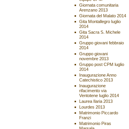
Giornata comunitaria
Arenzano 2013
Giornata del Malato 2014
Gita Montallegro luglio
2014
Gita Sacra S. Michele
2014
Gruppo giovani febbraio
2014
Gruppo giovani
novembre 2013
Gruppo post CPM luglio
2014
Inaugurazione Anno
Catechistico 2013
Inaugurazione
rifacimento via
Ventotene luglio 2014
Laurea Ilaria 2013
Lourdes 2013
Matrimonio Piccardo
Franzi
Matrimonio Piras
Marsala