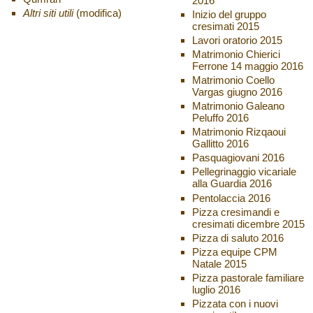
2016
Altri siti utili
(modifica)
Inizio del gruppo
cresimati 2015
Lavori oratorio 2015
Matrimonio Chierici
Ferrone 14 maggio 2016
Matrimonio Coello
Vargas giugno 2016
Matrimonio Galeano
Peluffo 2016
Matrimonio Rizqaoui
Gallitto 2016
Pasquagiovani 2016
Pellegrinaggio vicariale
alla Guardia 2016
Pentolaccia 2016
Pizza cresimandi e
cresimati dicembre 2015
Pizza di saluto 2016
Pizza equipe CPM
Natale 2015
Pizza pastorale familiare
luglio 2016
Pizzata con i nuovi