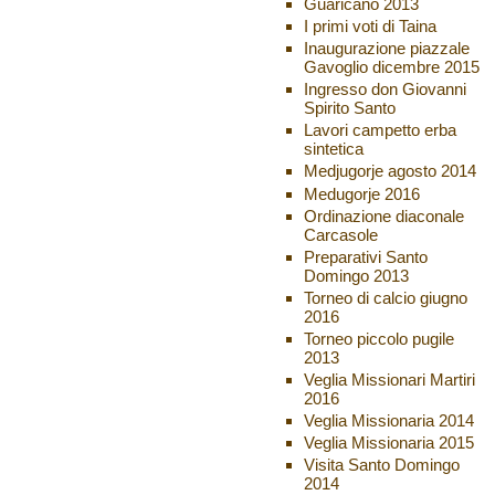
Guaricano 2013
I primi voti di Taina
Inaugurazione piazzale
Gavoglio dicembre 2015
Ingresso don Giovanni
Spirito Santo
Lavori campetto erba
sintetica
Medjugorje agosto 2014
Medugorje 2016
Ordinazione diaconale
Carcasole
Preparativi Santo
Domingo 2013
Torneo di calcio giugno
2016
Torneo piccolo pugile
2013
Veglia Missionari Martiri
2016
Veglia Missionaria 2014
Veglia Missionaria 2015
Visita Santo Domingo
2014