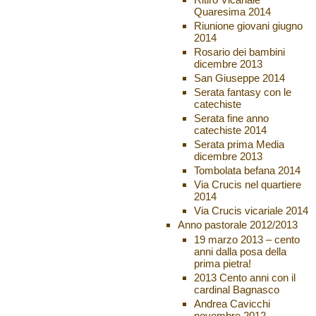
Quaresima 2014
Riunione giovani giugno
2014
Rosario dei bambini
dicembre 2013
San Giuseppe 2014
Serata fantasy con le
catechiste
Serata fine anno
catechiste 2014
Serata prima Media
dicembre 2013
Tombolata befana 2014
Via Crucis nel quartiere
2014
Via Crucis vicariale 2014
Anno pastorale 2012/2013
19 marzo 2013 – cento
anni dalla posa della
prima pietra!
2013 Cento anni con il
cardinal Bagnasco
Andrea Cavicchi
novembre 2012