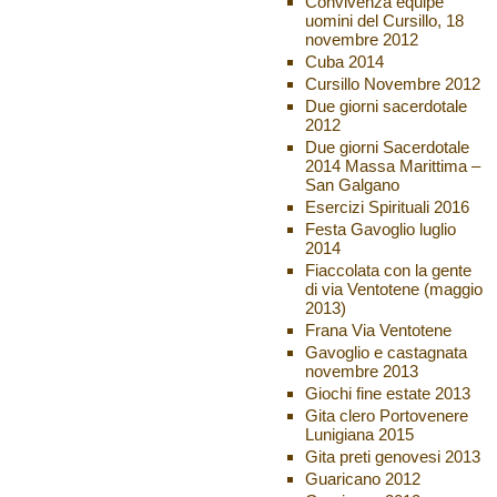
Convivenza equipe
uomini del Cursillo, 18
novembre 2012
Cuba 2014
Cursillo Novembre 2012
Due giorni sacerdotale
2012
Due giorni Sacerdotale
2014 Massa Marittima –
San Galgano
Esercizi Spirituali 2016
Festa Gavoglio luglio
2014
Fiaccolata con la gente
di via Ventotene (maggio
2013)
Frana Via Ventotene
Gavoglio e castagnata
novembre 2013
Giochi fine estate 2013
Gita clero Portovenere
Lunigiana 2015
Gita preti genovesi 2013
Guaricano 2012