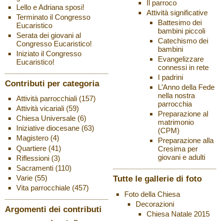
Il parroco
Lello e Adriana sposi!
Attività significative
Terminato il Congresso
Battesimo dei
Eucaristico
bambini piccoli
Serata dei giovani al
Catechismo dei
Congresso Eucaristico!
bambini
Iniziato il Congresso
Evangelizzare
Eucaristico!
connessi in rete
I padrini
Contributi per categoria
L’Anno della Fede
nella nostra
Attività parrocchiali
(157)
parrocchia
Attività vicariali
(59)
Preparazione al
Chiesa Universale
(6)
matrimonio
Iniziative diocesane
(63)
(CPM)
Magistero
(4)
Preparazione alla
Quartiere
(41)
Cresima per
giovani e adulti
Riflessioni
(3)
Sacramenti
(110)
Varie
(55)
Tutte le gallerie di foto
Vita parrocchiale
(457)
Foto della Chiesa
Decorazioni
Argomenti dei contributi
Chiesa Natale 2015