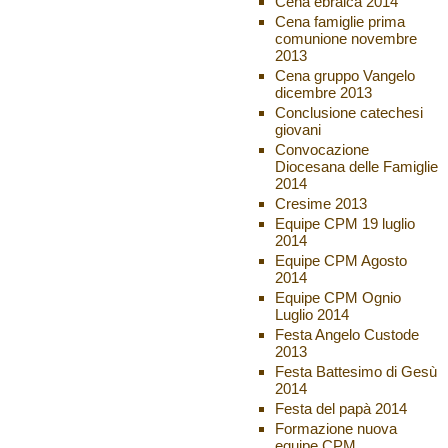
Cena ebraica 2014
Cena famiglie prima
comunione novembre
2013
Cena gruppo Vangelo
dicembre 2013
Conclusione catechesi
giovani
Convocazione
Diocesana delle Famiglie
2014
Cresime 2013
Equipe CPM 19 luglio
2014
Equipe CPM Agosto
2014
Equipe CPM Ognio
Luglio 2014
Festa Angelo Custode
2013
Festa Battesimo di Gesù
2014
Festa del papà 2014
Formazione nuova
equipe CPM