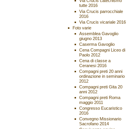
Via Crucis catechismo
tutte 2016
Via Crucis parrocchiale
2016
Via Crucis vicariale 2016
Foto varie
Assemblea Gavoglio
giugno 2013
Caserma Gavoglio
Cena Compagni Liceo di
Paolo 2012
Cena di classe a
Ceranesi 2016
Compagni preti 20 anni
ordinazione in seminario
2012
Compagni preti Gita 20
anni 2012
Compagni preti Roma
maggio 2011
Congresso Eucaristico
2016
Convegno Missionario
Sacrofano 2014