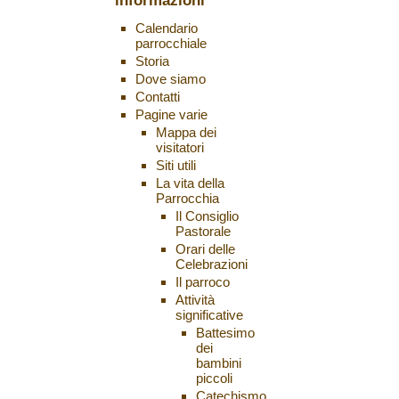
informazioni
Calendario
parrocchiale
Storia
Dove siamo
Contatti
Pagine varie
Mappa dei
visitatori
Siti utili
La vita della
Parrocchia
Il Consiglio
Pastorale
Orari delle
Celebrazioni
Il parroco
Attività
significative
Battesimo
dei
bambini
piccoli
Catechismo