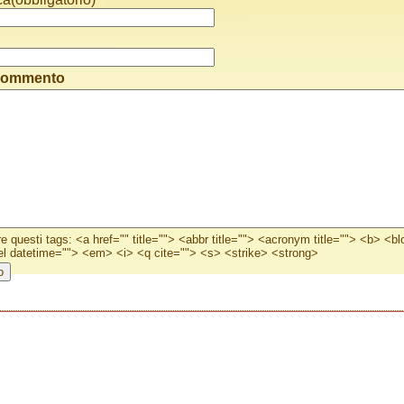
 commento
e questi tags: <a href="" title=""> <abbr title=""> <acronym title=""> <b> <b
l datetime=""> <em> <i> <q cite=""> <s> <strike> <strong>