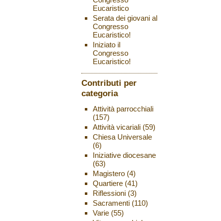
Eucaristico
Serata dei giovani al
Congresso
Eucaristico!
Iniziato il
Congresso
Eucaristico!
Contributi per
categoria
Attività parrocchiali
(157)
Attività vicariali
(59)
Chiesa Universale
(6)
Iniziative diocesane
(63)
Magistero
(4)
Quartiere
(41)
Riflessioni
(3)
Sacramenti
(110)
Varie
(55)