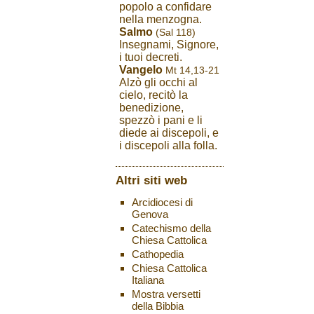
popolo a confidare
nella menzogna.
Salmo
(Sal 118)
Insegnami, Signore,
i tuoi decreti.
Vangelo
Mt 14,13-21
Alzò gli occhi al
cielo, recitò la
benedizione,
spezzò i pani e li
diede ai discepoli, e
i discepoli alla folla.
Altri siti web
Arcidiocesi di
Genova
Catechismo della
Chiesa Cattolica
Cathopedia
Chiesa Cattolica
Italiana
Mostra versetti
della Bibbia