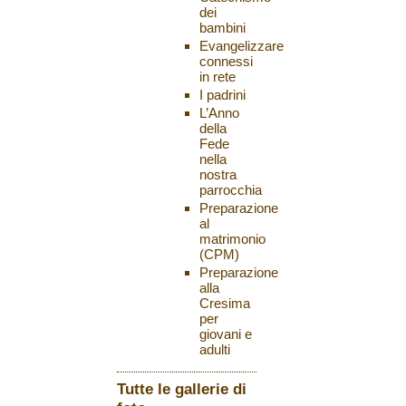
dei
bambini
Evangelizzare
connessi
in rete
I padrini
L’Anno
della
Fede
nella
nostra
parrocchia
Preparazione
al
matrimonio
(CPM)
Preparazione
alla
Cresima
per
giovani e
adulti
Tutte le gallerie di