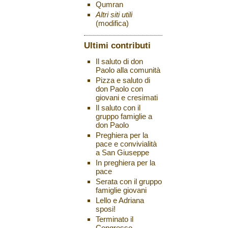
Qumran
Altri siti utili
(modifica)
Ultimi contributi
Il saluto di don
Paolo alla comunità
Pizza e saluto di
don Paolo con
giovani e cresimati
Il saluto con il
gruppo famiglie a
don Paolo
Preghiera per la
pace e convivialità
a San Giuseppe
In preghiera per la
pace
Serata con il gruppo
famiglie giovani
Lello e Adriana
sposi!
Terminato il
Congresso