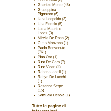
Gabriele Monte
(43)
Giuseppina
Pignataro
(6)
Ilaria Leopoldo
(2)
Lina Fiorello
(5)
Lucia Mauricio
Lopez
(3)
Mirella De Rosa
(2)
Olmo Manzano
(1)
Paolo Benvenuto
(761)
Pina Oro
(1)
Rina De Caro
(7)
Rino Vicari
(4)
Roberta Ianelli
(1)
Robyn De Lucchi
(1)
Rosanna Serpe
(15)
Samuela Debole
(1)
Tutte le pagine di