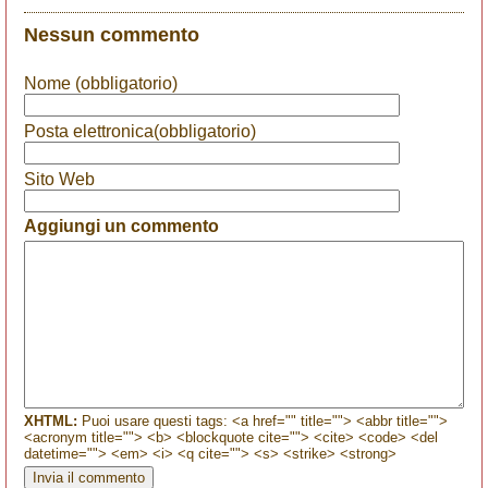
Nessun commento
Nome (obbligatorio)
Posta elettronica(obbligatorio)
Sito Web
Aggiungi un commento
XHTML:
Puoi usare questi tags: <a href="" title=""> <abbr title="">
<acronym title=""> <b> <blockquote cite=""> <cite> <code> <del
datetime=""> <em> <i> <q cite=""> <s> <strike> <strong>