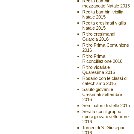
Recita bambini
mezzanotte Natale 2015
Recita bambini vigilia
Natale 2015
Recita cresimati vigilia
Natale 2015
Ritiro cresimandi
Guardia 2016
Ritiro Prima Comunione
2016
Ritiro Prima
Riconciliazione 2016
Ritiro vicariale
Quaresima 2016
Rosario con le classi di
catechismo 2016
Saluto giovani e
Cresimati settembre
2016
Seminatori di stelle 2015
Serata con il gruppo
sposi giovani settembre
2016
Torneo di S. Giuseppe
2016