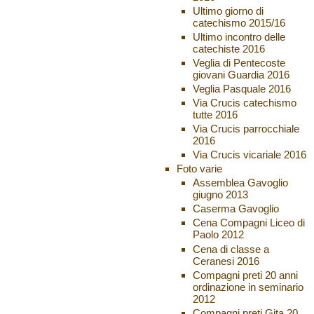
Ultimo giorno di
catechismo 2015/16
Ultimo incontro delle
catechiste 2016
Veglia di Pentecoste
giovani Guardia 2016
Veglia Pasquale 2016
Via Crucis catechismo
tutte 2016
Via Crucis parrocchiale
2016
Via Crucis vicariale 2016
Foto varie
Assemblea Gavoglio
giugno 2013
Caserma Gavoglio
Cena Compagni Liceo di
Paolo 2012
Cena di classe a
Ceranesi 2016
Compagni preti 20 anni
ordinazione in seminario
2012
Compagni preti Gita 20