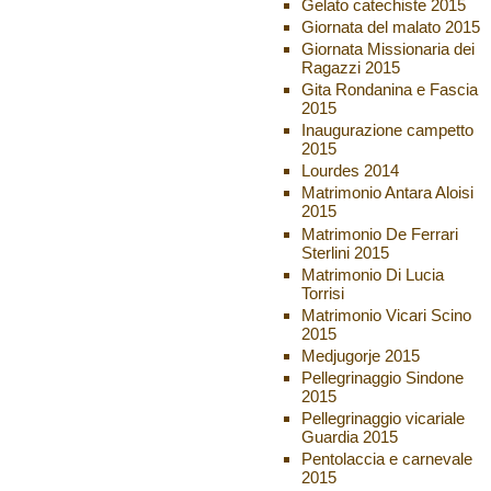
Gelato catechiste 2015
Giornata del malato 2015
Giornata Missionaria dei
Ragazzi 2015
Gita Rondanina e Fascia
2015
Inaugurazione campetto
2015
Lourdes 2014
Matrimonio Antara Aloisi
2015
Matrimonio De Ferrari
Sterlini 2015
Matrimonio Di Lucia
Torrisi
Matrimonio Vicari Scino
2015
Medjugorje 2015
Pellegrinaggio Sindone
2015
Pellegrinaggio vicariale
Guardia 2015
Pentolaccia e carnevale
2015