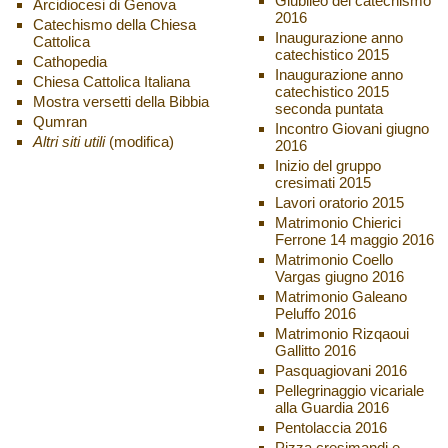
Giubileo del catechismo
Arcidiocesi di Genova
2016
Catechismo della Chiesa
Inaugurazione anno
Cattolica
catechistico 2015
Cathopedia
Inaugurazione anno
Chiesa Cattolica Italiana
catechistico 2015
Mostra versetti della Bibbia
seconda puntata
Qumran
Incontro Giovani giugno
Altri siti utili
(modifica)
2016
Inizio del gruppo
cresimati 2015
Lavori oratorio 2015
Matrimonio Chierici
Ferrone 14 maggio 2016
Matrimonio Coello
Vargas giugno 2016
Matrimonio Galeano
Peluffo 2016
Matrimonio Rizqaoui
Gallitto 2016
Pasquagiovani 2016
Pellegrinaggio vicariale
alla Guardia 2016
Pentolaccia 2016
Pizza cresimandi e