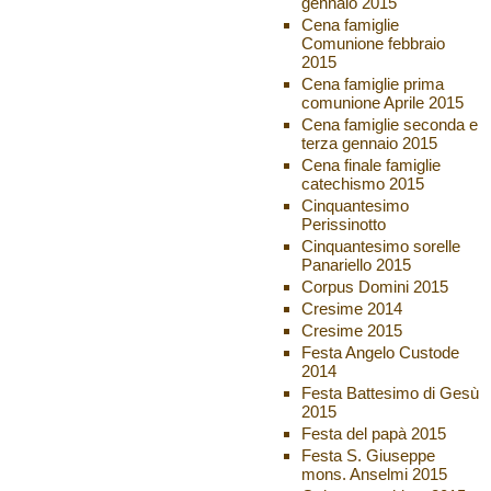
gennaio 2015
Cena famiglie
Comunione febbraio
2015
Cena famiglie prima
comunione Aprile 2015
Cena famiglie seconda e
terza gennaio 2015
Cena finale famiglie
catechismo 2015
Cinquantesimo
Perissinotto
Cinquantesimo sorelle
Panariello 2015
Corpus Domini 2015
Cresime 2014
Cresime 2015
Festa Angelo Custode
2014
Festa Battesimo di Gesù
2015
Festa del papà 2015
Festa S. Giuseppe
mons. Anselmi 2015