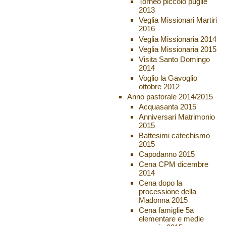
Torneo piccolo pugile
2013
Veglia Missionari Martiri
2016
Veglia Missionaria 2014
Veglia Missionaria 2015
Visita Santo Domingo
2014
Voglio la Gavoglio
ottobre 2012
Anno pastorale 2014/2015
Acquasanta 2015
Anniversari Matrimonio
2015
Battesimi catechismo
2015
Capodanno 2015
Cena CPM dicembre
2014
Cena dopo la
processione della
Madonna 2015
Cena famiglie 5a
elementare e medie