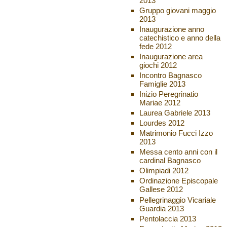
2013
Gruppo giovani maggio
2013
Inaugurazione anno
catechistico e anno della
fede 2012
Inaugurazione area
giochi 2012
Incontro Bagnasco
Famiglie 2013
Inizio Peregrinatio
Mariae 2012
Laurea Gabriele 2013
Lourdes 2012
Matrimonio Fucci Izzo
2013
Messa cento anni con il
cardinal Bagnasco
Olimpiadi 2012
Ordinazione Episcopale
Gallese 2012
Pellegrinaggio Vicariale
Guardia 2013
Pentolaccia 2013