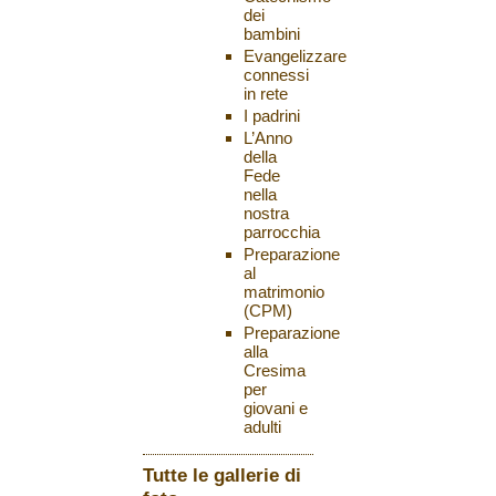
dei
bambini
Evangelizzare
connessi
in rete
I padrini
L’Anno
della
Fede
nella
nostra
parrocchia
Preparazione
al
matrimonio
(CPM)
Preparazione
alla
Cresima
per
giovani e
adulti
Tutte le gallerie di