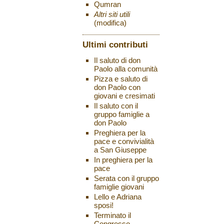
Qumran
Altri siti utili
(modifica)
Ultimi contributi
Il saluto di don
Paolo alla comunità
Pizza e saluto di
don Paolo con
giovani e cresimati
Il saluto con il
gruppo famiglie a
don Paolo
Preghiera per la
pace e convivialità
a San Giuseppe
In preghiera per la
pace
Serata con il gruppo
famiglie giovani
Lello e Adriana
sposi!
Terminato il
Congresso