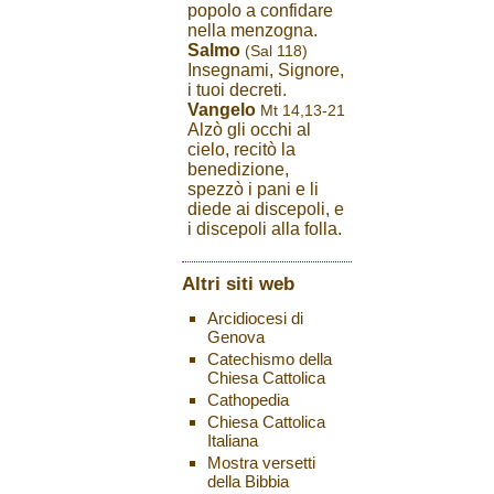
popolo a confidare
nella menzogna.
Salmo
(Sal 118)
Insegnami, Signore,
i tuoi decreti.
Vangelo
Mt 14,13-21
Alzò gli occhi al
cielo, recitò la
benedizione,
spezzò i pani e li
diede ai discepoli, e
i discepoli alla folla.
Altri siti web
Arcidiocesi di
Genova
Catechismo della
Chiesa Cattolica
Cathopedia
Chiesa Cattolica
Italiana
Mostra versetti
della Bibbia