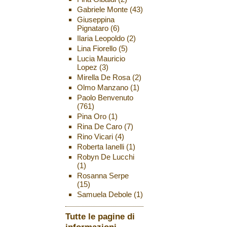
Gabriele Monte
(43)
Giuseppina
Pignataro
(6)
Ilaria Leopoldo
(2)
Lina Fiorello
(5)
Lucia Mauricio
Lopez
(3)
Mirella De Rosa
(2)
Olmo Manzano
(1)
Paolo Benvenuto
(761)
Pina Oro
(1)
Rina De Caro
(7)
Rino Vicari
(4)
Roberta Ianelli
(1)
Robyn De Lucchi
(1)
Rosanna Serpe
(15)
Samuela Debole
(1)
Tutte le pagine di