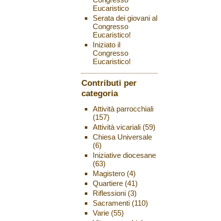
Eucaristico
Serata dei giovani al
Congresso
Eucaristico!
Iniziato il
Congresso
Eucaristico!
Contributi per
categoria
Attività parrocchiali
(157)
Attività vicariali
(59)
Chiesa Universale
(6)
Iniziative diocesane
(63)
Magistero
(4)
Quartiere
(41)
Riflessioni
(3)
Sacramenti
(110)
Varie
(55)