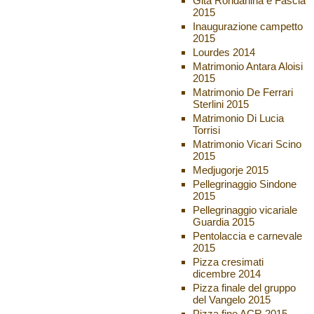
Gita Rondanina e Fascia
2015
Inaugurazione campetto
2015
Lourdes 2014
Matrimonio Antara Aloisi
2015
Matrimonio De Ferrari
Sterlini 2015
Matrimonio Di Lucia
Torrisi
Matrimonio Vicari Scino
2015
Medjugorje 2015
Pellegrinaggio Sindone
2015
Pellegrinaggio vicariale
Guardia 2015
Pentolaccia e carnevale
2015
Pizza cresimati
dicembre 2014
Pizza finale del gruppo
del Vangelo 2015
Pizza fine ACR 2015