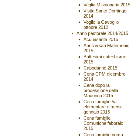
Veglia Missionaria 2015
Visita Santo Domingo
2014
Voglio la Gavoglio
ottobre 2012
Anno pastorale 2014/2015
Acquasanta 2015
Anniversari Matrimonio
2015
Battesimi catechismo
2015
Capodanno 2015
Cena CPM dicembre
2014
Cena dopo la
processione della
Madonna 2015
Cena famiglie 5a
elementare e medie
gennaio 2015
Cena famiglie
Comunione febbraio
2015
Cena famiglie prima