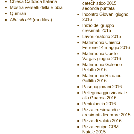
Chiesa Cattolica Italiana
catechistico 2015
Mostra versetti della Bibbia
seconda puntata
Qumran
Incontro Giovani giugno
2016
Altri siti utili
(modifica)
Inizio del gruppo
cresimati 2015
Lavori oratorio 2015
Matrimonio Chierici
Ferrone 14 maggio 2016
Matrimonio Coello
Vargas giugno 2016
Matrimonio Galeano
Peluffo 2016
Matrimonio Rizqaoui
Gallitto 2016
Pasquagiovani 2016
Pellegrinaggio vicariale
alla Guardia 2016
Pentolaccia 2016
Pizza cresimandi e
cresimati dicembre 2015
Pizza di saluto 2016
Pizza equipe CPM
Natale 2015