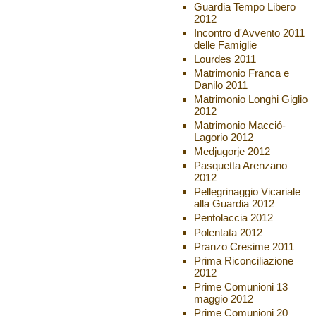
Guardia Tempo Libero
2012
Incontro d'Avvento 2011
delle Famiglie
Lourdes 2011
Matrimonio Franca e
Danilo 2011
Matrimonio Longhi Giglio
2012
Matrimonio Macció-
Lagorio 2012
Medjugorje 2012
Pasquetta Arenzano
2012
Pellegrinaggio Vicariale
alla Guardia 2012
Pentolaccia 2012
Polentata 2012
Pranzo Cresime 2011
Prima Riconciliazione
2012
Prime Comunioni 13
maggio 2012
Prime Comunioni 20