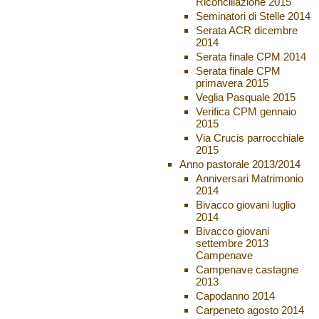
Riconciliazione 2015
Seminatori di Stelle 2014
Serata ACR dicembre
2014
Serata finale CPM 2014
Serata finale CPM
primavera 2015
Veglia Pasquale 2015
Verifica CPM gennaio
2015
Via Crucis parrocchiale
2015
Anno pastorale 2013/2014
Anniversari Matrimonio
2014
Bivacco giovani luglio
2014
Bivacco giovani
settembre 2013
Campenave
Campenave castagne
2013
Capodanno 2014
Carpeneto agosto 2014