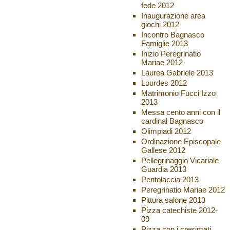
fede 2012
Inaugurazione area
giochi 2012
Incontro Bagnasco
Famiglie 2013
Inizio Peregrinatio
Mariae 2012
Laurea Gabriele 2013
Lourdes 2012
Matrimonio Fucci Izzo
2013
Messa cento anni con il
cardinal Bagnasco
Olimpiadi 2012
Ordinazione Episcopale
Gallese 2012
Pellegrinaggio Vicariale
Guardia 2013
Pentolaccia 2013
Peregrinatio Mariae 2012
Pittura salone 2013
Pizza catechiste 2012-
09
Pizza con i cresimati