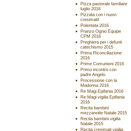
Pizza pastorale familiare
luglio 2016
Pizzata con i nuovi
cresimati!
Polentata 2016
Pranzo Ognio Equipe
CPM 2016
Preghiera per i defunti
catechismo 2015
Prima Riconciliazione
2016
Prime Comunioni 2016
Primo incontro con
padre Angelo
Processione con la
Madonna 2016
Re Magi Epifania 2016
Re Magi vigilia Epifania
2016
Recita bambini
mezzanotte Natale 2015
Recita bambini vigilia
Natale 2015
Recita cresimati vigilia