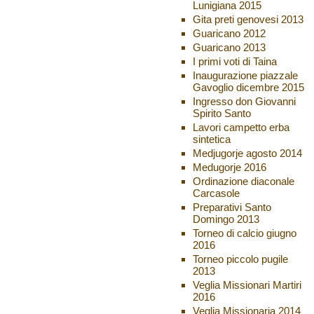
Lunigiana 2015
Gita preti genovesi 2013
Guaricano 2012
Guaricano 2013
I primi voti di Taina
Inaugurazione piazzale
Gavoglio dicembre 2015
Ingresso don Giovanni
Spirito Santo
Lavori campetto erba
sintetica
Medjugorje agosto 2014
Medugorje 2016
Ordinazione diaconale
Carcasole
Preparativi Santo
Domingo 2013
Torneo di calcio giugno
2016
Torneo piccolo pugile
2013
Veglia Missionari Martiri
2016
Veglia Missionaria 2014