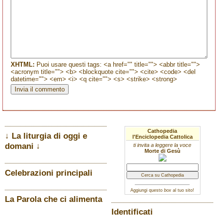
XHTML:
Puoi usare questi tags: <a href="" title=""> <abbr title="">
<acronym title=""> <b> <blockquote cite=""> <cite> <code> <del
datetime=""> <em> <i> <q cite=""> <s> <strike> <strong>
Cathopedia
↓ La liturgia di oggi e
l'Enciclopedia Cattolica
domani ↓
ti invita a leggere la voce
Morte di Gesù
Celebrazioni principali
Aggiungi questo
box
al tuo sito!
La Parola che ci alimenta
Identificati