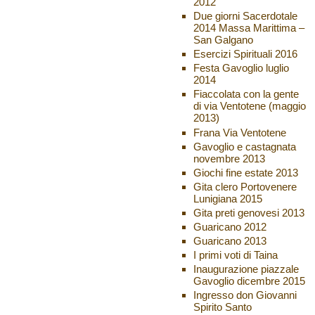
2012
Due giorni Sacerdotale
2014 Massa Marittima –
San Galgano
Esercizi Spirituali 2016
Festa Gavoglio luglio
2014
Fiaccolata con la gente
di via Ventotene (maggio
2013)
Frana Via Ventotene
Gavoglio e castagnata
novembre 2013
Giochi fine estate 2013
Gita clero Portovenere
Lunigiana 2015
Gita preti genovesi 2013
Guaricano 2012
Guaricano 2013
I primi voti di Taina
Inaugurazione piazzale
Gavoglio dicembre 2015
Ingresso don Giovanni
Spirito Santo