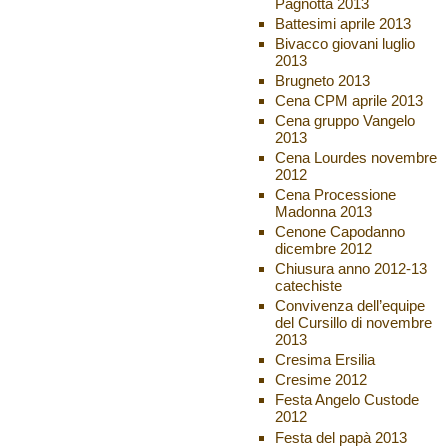
Pagnotta 2013
Battesimi aprile 2013
Bivacco giovani luglio
2013
Brugneto 2013
Cena CPM aprile 2013
Cena gruppo Vangelo
2013
Cena Lourdes novembre
2012
Cena Processione
Madonna 2013
Cenone Capodanno
dicembre 2012
Chiusura anno 2012-13
catechiste
Convivenza dell’equipe
del Cursillo di novembre
2013
Cresima Ersilia
Cresime 2012
Festa Angelo Custode
2012
Festa del papà 2013