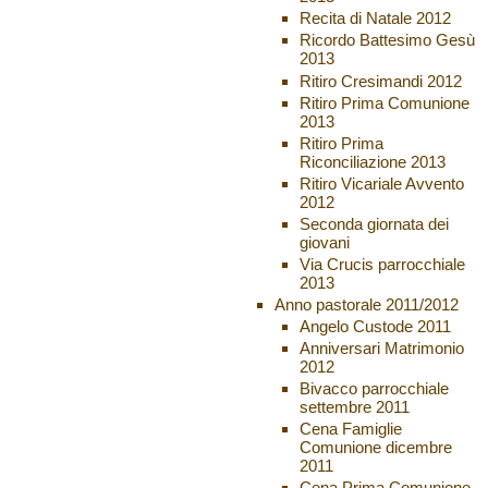
Recita di Natale 2012
Ricordo Battesimo Gesù
2013
Ritiro Cresimandi 2012
Ritiro Prima Comunione
2013
Ritiro Prima
Riconciliazione 2013
Ritiro Vicariale Avvento
2012
Seconda giornata dei
giovani
Via Crucis parrocchiale
2013
Anno pastorale 2011/2012
Angelo Custode 2011
Anniversari Matrimonio
2012
Bivacco parrocchiale
settembre 2011
Cena Famiglie
Comunione dicembre
2011
Cena Prima Comunione