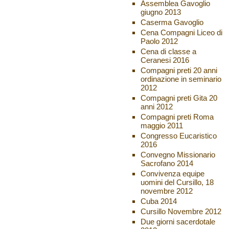
Assemblea Gavoglio
giugno 2013
Caserma Gavoglio
Cena Compagni Liceo di
Paolo 2012
Cena di classe a
Ceranesi 2016
Compagni preti 20 anni
ordinazione in seminario
2012
Compagni preti Gita 20
anni 2012
Compagni preti Roma
maggio 2011
Congresso Eucaristico
2016
Convegno Missionario
Sacrofano 2014
Convivenza equipe
uomini del Cursillo, 18
novembre 2012
Cuba 2014
Cursillo Novembre 2012
Due giorni sacerdotale