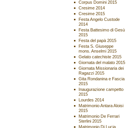
Corpus Domini 2015
Cresime 2014
Cresime 2015
Festa Angelo Custode
2014
Festa Battesimo di Gesù
2015
Festa del papà 2015
Festa S. Giuseppe
mons. Anselmi 2015
Gelato catechiste 2015
Giornata del malato 2015
Giornata Missionaria dei
Ragazzi 2015
Gita Rondanina e Fascia
2015
Inaugurazione campetto
2015
Lourdes 2014
Matrimonio Antara Aloisi
2015
Matrimonio De Ferrari
Sterlini 2015
Matrimonio Di Lucia