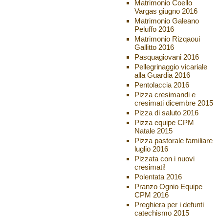
Matrimonio Coello
Vargas giugno 2016
Matrimonio Galeano
Peluffo 2016
Matrimonio Rizqaoui
Gallitto 2016
Pasquagiovani 2016
Pellegrinaggio vicariale
alla Guardia 2016
Pentolaccia 2016
Pizza cresimandi e
cresimati dicembre 2015
Pizza di saluto 2016
Pizza equipe CPM
Natale 2015
Pizza pastorale familiare
luglio 2016
Pizzata con i nuovi
cresimati!
Polentata 2016
Pranzo Ognio Equipe
CPM 2016
Preghiera per i defunti
catechismo 2015