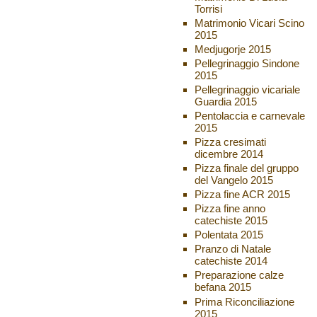
Torrisi
Matrimonio Vicari Scino
2015
Medjugorje 2015
Pellegrinaggio Sindone
2015
Pellegrinaggio vicariale
Guardia 2015
Pentolaccia e carnevale
2015
Pizza cresimati
dicembre 2014
Pizza finale del gruppo
del Vangelo 2015
Pizza fine ACR 2015
Pizza fine anno
catechiste 2015
Polentata 2015
Pranzo di Natale
catechiste 2014
Preparazione calze
befana 2015
Prima Riconciliazione
2015