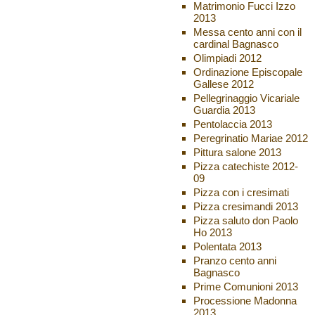
Matrimonio Fucci Izzo
2013
Messa cento anni con il
cardinal Bagnasco
Olimpiadi 2012
Ordinazione Episcopale
Gallese 2012
Pellegrinaggio Vicariale
Guardia 2013
Pentolaccia 2013
Peregrinatio Mariae 2012
Pittura salone 2013
Pizza catechiste 2012-
09
Pizza con i cresimati
Pizza cresimandi 2013
Pizza saluto don Paolo
Ho 2013
Polentata 2013
Pranzo cento anni
Bagnasco
Prime Comunioni 2013
Processione Madonna
2013