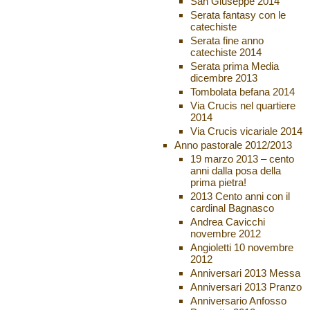
San Giuseppe 2014
Serata fantasy con le
catechiste
Serata fine anno
catechiste 2014
Serata prima Media
dicembre 2013
Tombolata befana 2014
Via Crucis nel quartiere
2014
Via Crucis vicariale 2014
Anno pastorale 2012/2013
19 marzo 2013 – cento
anni dalla posa della
prima pietra!
2013 Cento anni con il
cardinal Bagnasco
Andrea Cavicchi
novembre 2012
Angioletti 10 novembre
2012
Anniversari 2013 Messa
Anniversari 2013 Pranzo
Anniversario Anfosso