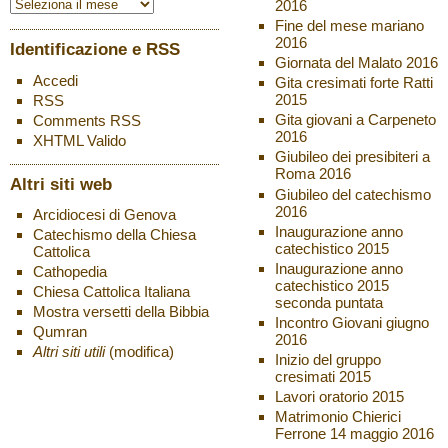
2016
Fine del mese mariano
2016
Identificazione e RSS
Giornata del Malato 2016
Accedi
Gita cresimati forte Ratti
2015
RSS
Gita giovani a Carpeneto
Comments
RSS
2016
XHTML
Valido
Giubileo dei presibiteri a
Roma 2016
Altri siti web
Giubileo del catechismo
2016
Arcidiocesi di Genova
Inaugurazione anno
Catechismo della Chiesa
catechistico 2015
Cattolica
Inaugurazione anno
Cathopedia
catechistico 2015
Chiesa Cattolica Italiana
seconda puntata
Mostra versetti della Bibbia
Incontro Giovani giugno
Qumran
2016
Altri siti utili
(modifica)
Inizio del gruppo
cresimati 2015
Lavori oratorio 2015
Matrimonio Chierici
Ferrone 14 maggio 2016