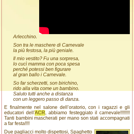
Arlecchino.
Son tra le maschere di Carnevale
la più festosa, la più geniale.
Il mio vestito? Fu una sorpresa,
lo cucì mamma con poca spesa
perché potessi ben figurare
al gran ballo i Carnevale.
So far scherzetti, son birichino,
rido alla vita come un bambino.
Saluto tutti anche a distanza
con un leggero passo di danza.
E finalmente nel salone dell’oratorio, con i ragazzi e gli
educatori dell'
ACR
, abbiamo festeggiato il carnevale!!!!!!!!
Tanti bambini mascherati per mano son stati accompagnati
a far festa!!!!
Due pagliacci molto dispettosi, Spaghetto