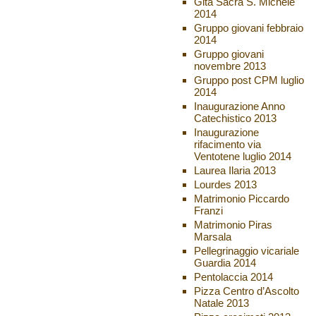
Gita Sacra S. Michele
2014
Gruppo giovani febbraio
2014
Gruppo giovani
novembre 2013
Gruppo post CPM luglio
2014
Inaugurazione Anno
Catechistico 2013
Inaugurazione
rifacimento via
Ventotene luglio 2014
Laurea Ilaria 2013
Lourdes 2013
Matrimonio Piccardo
Franzi
Matrimonio Piras
Marsala
Pellegrinaggio vicariale
Guardia 2014
Pentolaccia 2014
Pizza Centro d’Ascolto
Natale 2013