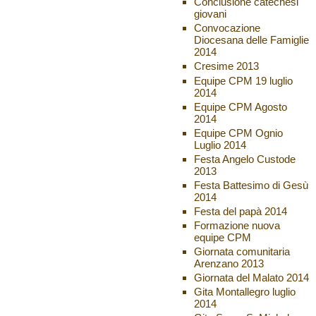
Conclusione catechesi
giovani
Convocazione
Diocesana delle Famiglie
2014
Cresime 2013
Equipe CPM 19 luglio
2014
Equipe CPM Agosto
2014
Equipe CPM Ognio
Luglio 2014
Festa Angelo Custode
2013
Festa Battesimo di Gesù
2014
Festa del papà 2014
Formazione nuova
equipe CPM
Giornata comunitaria
Arenzano 2013
Giornata del Malato 2014
Gita Montallegro luglio
2014