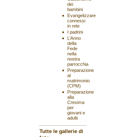
dei
bambini
Evangelizzare
connessi
in rete
I padrini
L’Anno
della
Fede
nella
nostra
parrocchia
Preparazione
al
matrimonio
(CPM)
Preparazione
alla
Cresima
per
giovani e
adulti
Tutte le gallerie di