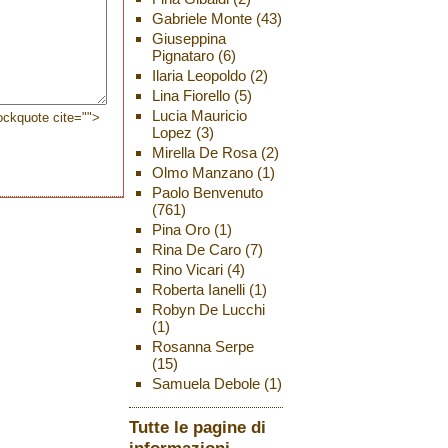
Gabriele Monte
(43)
Giuseppina
Pignataro
(6)
Ilaria Leopoldo
(2)
Lina Fiorello
(5)
Lucia Mauricio
lockquote cite="">
Lopez
(3)
Mirella De Rosa
(2)
Olmo Manzano
(1)
Paolo Benvenuto
(761)
Pina Oro
(1)
Rina De Caro
(7)
Rino Vicari
(4)
Roberta Ianelli
(1)
Robyn De Lucchi
(1)
Rosanna Serpe
(15)
Samuela Debole
(1)
Tutte le pagine di