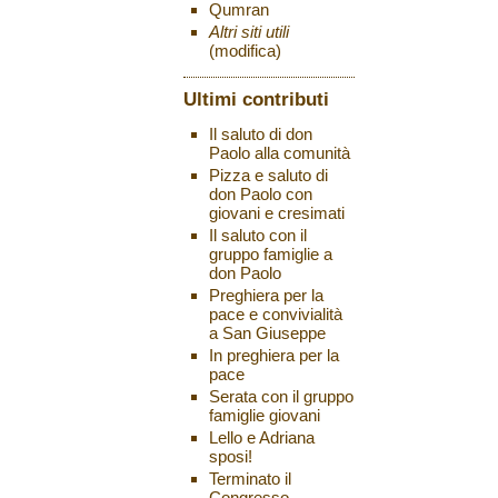
Qumran
Altri siti utili
(modifica)
Ultimi contributi
Il saluto di don
Paolo alla comunità
Pizza e saluto di
don Paolo con
giovani e cresimati
Il saluto con il
gruppo famiglie a
don Paolo
Preghiera per la
pace e convivialità
a San Giuseppe
In preghiera per la
pace
Serata con il gruppo
famiglie giovani
Lello e Adriana
sposi!
Terminato il
Congresso