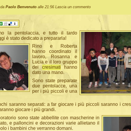
o da
Paolo Benvenuto
alle 21:56
Lascia un commento
 la pentolaccia, e tutto il tardo
gi è stato dedicato a prepararla!
Rino e Roberta
hanno coordinato il
lavoro, Rosanna e
Lucia e il loro gruppo
dei
cresimati
hanno
dato una mano.
Sono state preparate
due pentolacce, una
per i più piccoli e una
chi saranno separati: a far giocare i più piccoli saranno i cres
aranno giocare i più grandi.
’oratorio sono state abbellite con mascherine in
ato, e palloncini e decorazioni varie allietano il
solo i bambini che verranno domani.