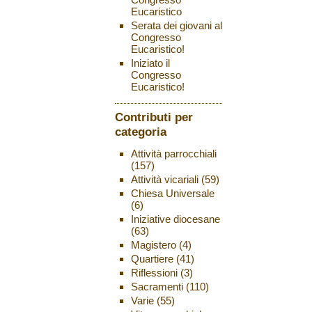
Eucaristico
Serata dei giovani al
Congresso
Eucaristico!
Iniziato il
Congresso
Eucaristico!
Contributi per
categoria
Attività parrocchiali
(157)
Attività vicariali
(59)
Chiesa Universale
(6)
Iniziative diocesane
(63)
Magistero
(4)
Quartiere
(41)
Riflessioni
(3)
Sacramenti
(110)
Varie
(55)