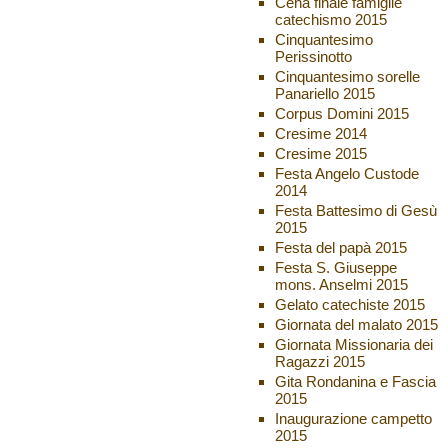
Cena finale famiglie
catechismo 2015
Cinquantesimo
Perissinotto
Cinquantesimo sorelle
Panariello 2015
Corpus Domini 2015
Cresime 2014
Cresime 2015
Festa Angelo Custode
2014
Festa Battesimo di Gesù
2015
Festa del papà 2015
Festa S. Giuseppe
mons. Anselmi 2015
Gelato catechiste 2015
Giornata del malato 2015
Giornata Missionaria dei
Ragazzi 2015
Gita Rondanina e Fascia
2015
Inaugurazione campetto
2015