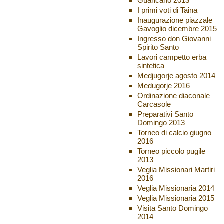
Guaricano 2013
I primi voti di Taina
Inaugurazione piazzale
Gavoglio dicembre 2015
Ingresso don Giovanni
Spirito Santo
Lavori campetto erba
sintetica
Medjugorje agosto 2014
Medugorje 2016
Ordinazione diaconale
Carcasole
Preparativi Santo
Domingo 2013
Torneo di calcio giugno
2016
Torneo piccolo pugile
2013
Veglia Missionari Martiri
2016
Veglia Missionaria 2014
Veglia Missionaria 2015
Visita Santo Domingo
2014