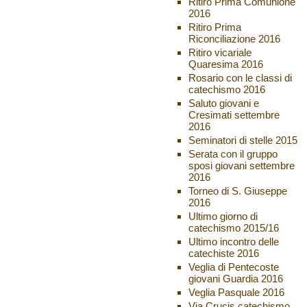
Ritiro Prima Comunione
2016
Ritiro Prima
Riconciliazione 2016
Ritiro vicariale
Quaresima 2016
Rosario con le classi di
catechismo 2016
Saluto giovani e
Cresimati settembre
2016
Seminatori di stelle 2015
Serata con il gruppo
sposi giovani settembre
2016
Torneo di S. Giuseppe
2016
Ultimo giorno di
catechismo 2015/16
Ultimo incontro delle
catechiste 2016
Veglia di Pentecoste
giovani Guardia 2016
Veglia Pasquale 2016
Via Crucis catechismo