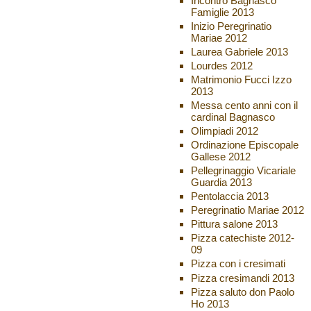
Incontro Bagnasco
Famiglie 2013
Inizio Peregrinatio
Mariae 2012
Laurea Gabriele 2013
Lourdes 2012
Matrimonio Fucci Izzo
2013
Messa cento anni con il
cardinal Bagnasco
Olimpiadi 2012
Ordinazione Episcopale
Gallese 2012
Pellegrinaggio Vicariale
Guardia 2013
Pentolaccia 2013
Peregrinatio Mariae 2012
Pittura salone 2013
Pizza catechiste 2012-
09
Pizza con i cresimati
Pizza cresimandi 2013
Pizza saluto don Paolo
Ho 2013