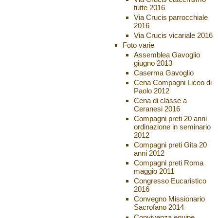
tutte 2016
Via Crucis parrocchiale
2016
Via Crucis vicariale 2016
Foto varie
Assemblea Gavoglio
giugno 2013
Caserma Gavoglio
Cena Compagni Liceo di
Paolo 2012
Cena di classe a
Ceranesi 2016
Compagni preti 20 anni
ordinazione in seminario
2012
Compagni preti Gita 20
anni 2012
Compagni preti Roma
maggio 2011
Congresso Eucaristico
2016
Convegno Missionario
Sacrofano 2014
Convivenza equipe