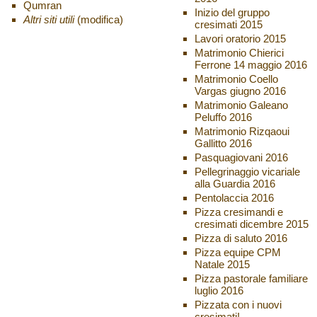
Qumran
Inizio del gruppo
Altri siti utili
(modifica)
cresimati 2015
Lavori oratorio 2015
Matrimonio Chierici
Ferrone 14 maggio 2016
Matrimonio Coello
Vargas giugno 2016
Matrimonio Galeano
Peluffo 2016
Matrimonio Rizqaoui
Gallitto 2016
Pasquagiovani 2016
Pellegrinaggio vicariale
alla Guardia 2016
Pentolaccia 2016
Pizza cresimandi e
cresimati dicembre 2015
Pizza di saluto 2016
Pizza equipe CPM
Natale 2015
Pizza pastorale familiare
luglio 2016
Pizzata con i nuovi
cresimati!