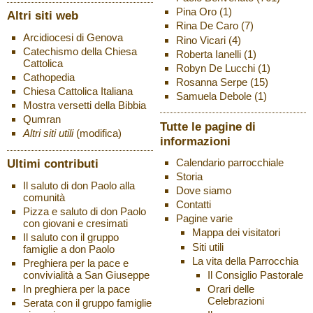
Pina Oro
(1)
Altri siti web
Rina De Caro
(7)
Arcidiocesi di Genova
Rino Vicari
(4)
Catechismo della Chiesa
Roberta Ianelli
(1)
Cattolica
Robyn De Lucchi
(1)
Cathopedia
Rosanna Serpe
(15)
Chiesa Cattolica Italiana
Samuela Debole
(1)
Mostra versetti della Bibbia
Qumran
Tutte le pagine di
Altri siti utili
(modifica)
informazioni
Ultimi contributi
Calendario parrocchiale
Storia
Il saluto di don Paolo alla
Dove siamo
comunità
Contatti
Pizza e saluto di don Paolo
Pagine varie
con giovani e cresimati
Mappa dei visitatori
Il saluto con il gruppo
Siti utili
famiglie a don Paolo
La vita della Parrocchia
Preghiera per la pace e
Il Consiglio Pastorale
convivialità a San Giuseppe
Orari delle
In preghiera per la pace
Celebrazioni
Serata con il gruppo famiglie