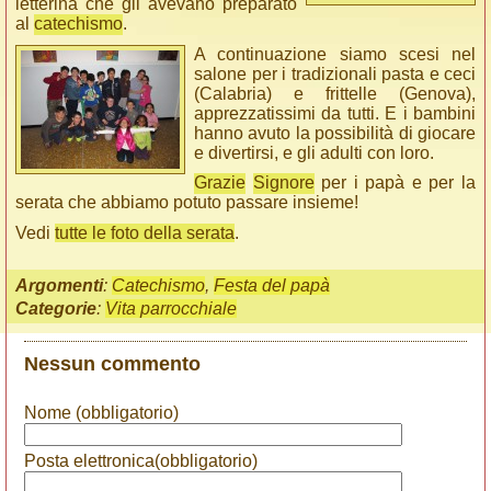
letterina che gli avevano preparato
al
catechismo
.
A continuazione siamo scesi nel
salone per i tradizionali pasta e ceci
(Calabria) e frittelle (Genova),
apprezzatissimi da tutti. E i bambini
hanno avuto la possibilità di giocare
e divertirsi, e gli adulti con loro.
Grazie
Signore
per i papà e per la
serata che abbiamo potuto passare insieme!
Vedi
tutte le foto della serata
.
Argomenti
:
Catechismo
,
Festa del papà
Categorie
:
Vita parrocchiale
Nessun commento
Nome (obbligatorio)
Posta elettronica(obbligatorio)