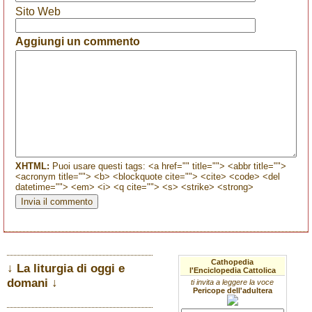
Sito Web
Aggiungi un commento
XHTML:
Puoi usare questi tags: <a href="" title=""> <abbr title="">
<acronym title=""> <b> <blockquote cite=""> <cite> <code> <del
datetime=""> <em> <i> <q cite=""> <s> <strike> <strong>
Cathopedia
↓ La liturgia di oggi e
l'Enciclopedia Cattolica
domani ↓
ti invita a leggere la voce
Pericope dell'adultera