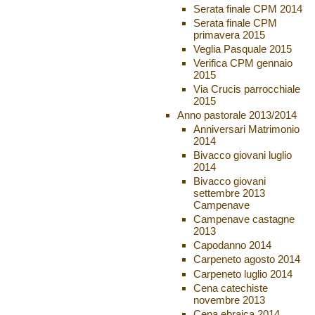
Serata finale CPM 2014
Serata finale CPM
primavera 2015
Veglia Pasquale 2015
Verifica CPM gennaio
2015
Via Crucis parrocchiale
2015
Anno pastorale 2013/2014
Anniversari Matrimonio
2014
Bivacco giovani luglio
2014
Bivacco giovani
settembre 2013
Campenave
Campenave castagne
2013
Capodanno 2014
Carpeneto agosto 2014
Carpeneto luglio 2014
Cena catechiste
novembre 2013
Cena ebraica 2014