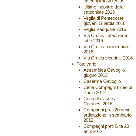
catechismo 2015/16
Ultimo incontro delle
catechiste 2016
Veglia di Pentecoste
giovani Guardia 2016
Veglia Pasquale 2016
Via Crucis catechismo
tutte 2016
Via Crucis parrocchiale
2016
Via Crucis vicariale 2016
Foto varie
Assemblea Gavoglio
giugno 2013
Caserma Gavoglio
Cena Compagni Liceo di
Paolo 2012
Cena di classe a
Ceranesi 2016
Compagni preti 20 anni
ordinazione in seminario
2012
Compagni preti Gita 20
anni 2012