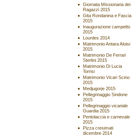
Giornata Missionaria dei
Ragazzi 2015
Gita Rondanina e Fascia
2015
Inaugurazione campetto
2015
Lourdes 2014
Matrimonio Antara Aloisi
2015
Matrimonio De Ferrari
Sterlini 2015
Matrimonio Di Lucia
Torrisi
Matrimonio Vicari Scino
2015
Medjugorje 2015
Pellegrinaggio Sindone
2015
Pellegrinaggio vicariale
Guardia 2015
Pentolaccia e carnevale
2015
Pizza cresimati
dicembre 2014