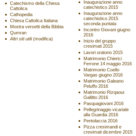
Inaugurazione anno
Catechismo della Chiesa
catechistico 2015
Cattolica
Inaugurazione anno
Cathopedia
catechistico 2015
Chiesa Cattolica Italiana
seconda puntata
Mostra versetti della Bibbia
Incontro Giovani giugno
Qumran
2016
Altri siti utili
(modifica)
Inizio del gruppo
cresimati 2015
Lavori oratorio 2015
Matrimonio Chierici
Ferrone 14 maggio 2016
Matrimonio Coello
Vargas giugno 2016
Matrimonio Galeano
Peluffo 2016
Matrimonio Rizqaoui
Gallitto 2016
Pasquagiovani 2016
Pellegrinaggio vicariale
alla Guardia 2016
Pentolaccia 2016
Pizza cresimandi e
cresimati dicembre 2015