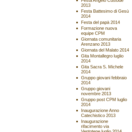
Festa Angelo Custode
2013
Festa Battesimo di Gesù
2014
Festa del papà 2014
Formazione nuova
equipe CPM
Giornata comunitaria
Arenzano 2013
Giornata del Malato 2014
Gita Montallegro luglio
2014
Gita Sacra S. Michele
2014
Gruppo giovani febbraio
2014
Gruppo giovani
novembre 2013
Gruppo post CPM luglio
2014
Inaugurazione Anno
Catechistico 2013
Inaugurazione
rifacimento via
Ventotene luglio 2014