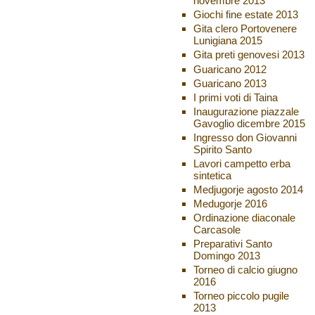
novembre 2013
Giochi fine estate 2013
Gita clero Portovenere
Lunigiana 2015
Gita preti genovesi 2013
Guaricano 2012
Guaricano 2013
I primi voti di Taina
Inaugurazione piazzale
Gavoglio dicembre 2015
Ingresso don Giovanni
Spirito Santo
Lavori campetto erba
sintetica
Medjugorje agosto 2014
Medugorje 2016
Ordinazione diaconale
Carcasole
Preparativi Santo
Domingo 2013
Torneo di calcio giugno
2016
Torneo piccolo pugile
2013