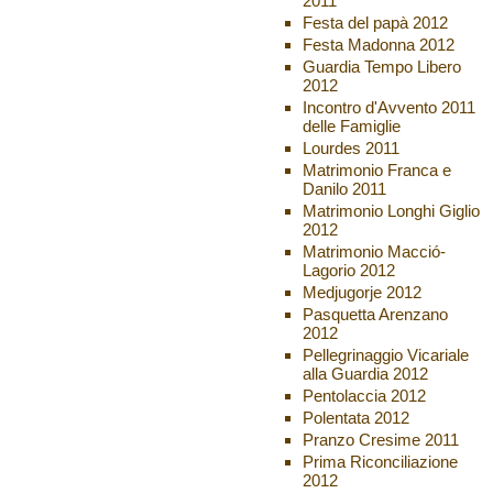
2011
Festa del papà 2012
Festa Madonna 2012
Guardia Tempo Libero
2012
Incontro d'Avvento 2011
delle Famiglie
Lourdes 2011
Matrimonio Franca e
Danilo 2011
Matrimonio Longhi Giglio
2012
Matrimonio Macció-
Lagorio 2012
Medjugorje 2012
Pasquetta Arenzano
2012
Pellegrinaggio Vicariale
alla Guardia 2012
Pentolaccia 2012
Polentata 2012
Pranzo Cresime 2011
Prima Riconciliazione
2012