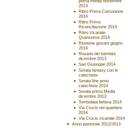
prima media novembre
2013
Ritiro Prima Comunione
2014
Ritiro Prima
Riconciliazione 2014
Ritiro Vicariale
Quaresima 2014
Riunione giovani giugno
2014
Rosario dei bambini
dicembre 2013
San Giuseppe 2014
Serata fantasy con le
catechiste
Serata fine anno
catechiste 2014
Serata prima Media
dicembre 2013
Tombolata befana 2014
Via Crucis nel quartiere
2014
Via Crucis vicariale 2014
Anno pastorale 2012/2013