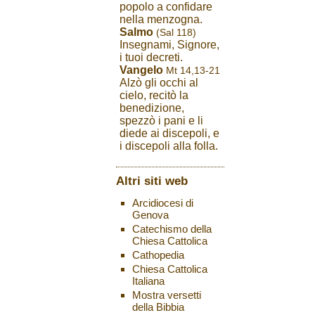
popolo a confidare
nella menzogna.
Salmo
(Sal 118)
Insegnami, Signore,
i tuoi decreti.
Vangelo
Mt 14,13-21
Alzò gli occhi al
cielo, recitò la
benedizione,
spezzò i pani e li
diede ai discepoli, e
i discepoli alla folla.
Altri siti web
Arcidiocesi di
Genova
Catechismo della
Chiesa Cattolica
Cathopedia
Chiesa Cattolica
Italiana
Mostra versetti
della Bibbia