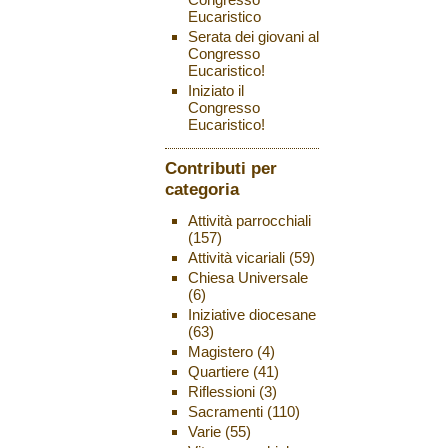
Eucaristico
Serata dei giovani al
Congresso
Eucaristico!
Iniziato il
Congresso
Eucaristico!
Contributi per
categoria
Attività parrocchiali
(157)
Attività vicariali
(59)
Chiesa Universale
(6)
Iniziative diocesane
(63)
Magistero
(4)
Quartiere
(41)
Riflessioni
(3)
Sacramenti
(110)
Varie
(55)