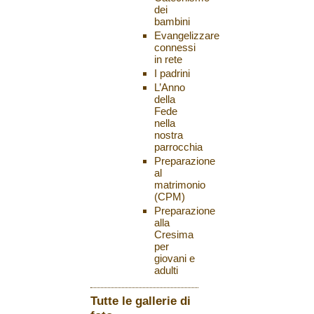
dei
bambini
Evangelizzare
connessi
in rete
I padrini
L’Anno
della
Fede
nella
nostra
parrocchia
Preparazione
al
matrimonio
(CPM)
Preparazione
alla
Cresima
per
giovani e
adulti
Tutte le gallerie di