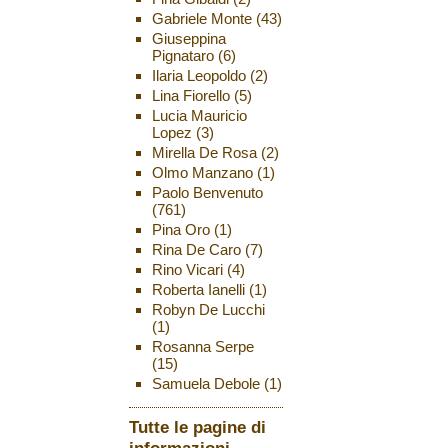
Gabriele Monte
(43)
Giuseppina
Pignataro
(6)
Ilaria Leopoldo
(2)
Lina Fiorello
(5)
Lucia Mauricio
Lopez
(3)
Mirella De Rosa
(2)
Olmo Manzano
(1)
Paolo Benvenuto
(761)
Pina Oro
(1)
Rina De Caro
(7)
Rino Vicari
(4)
Roberta Ianelli
(1)
Robyn De Lucchi
(1)
Rosanna Serpe
(15)
Samuela Debole
(1)
Tutte le pagine di