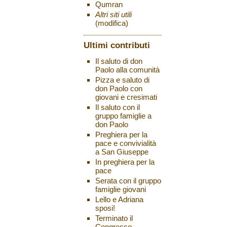
Qumran
Altri siti utili
(modifica)
Ultimi contributi
Il saluto di don
Paolo alla comunità
Pizza e saluto di
don Paolo con
giovani e cresimati
Il saluto con il
gruppo famiglie a
don Paolo
Preghiera per la
pace e convivialità
a San Giuseppe
In preghiera per la
pace
Serata con il gruppo
famiglie giovani
Lello e Adriana
sposi!
Terminato il
Congresso