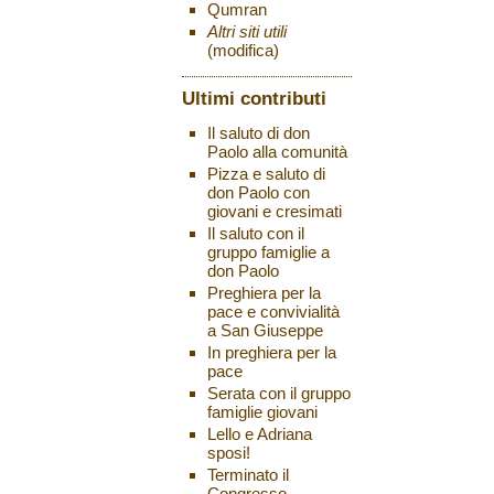
Qumran
Altri siti utili
(modifica)
Ultimi contributi
Il saluto di don
Paolo alla comunità
Pizza e saluto di
don Paolo con
giovani e cresimati
Il saluto con il
gruppo famiglie a
don Paolo
Preghiera per la
pace e convivialità
a San Giuseppe
In preghiera per la
pace
Serata con il gruppo
famiglie giovani
Lello e Adriana
sposi!
Terminato il
Congresso