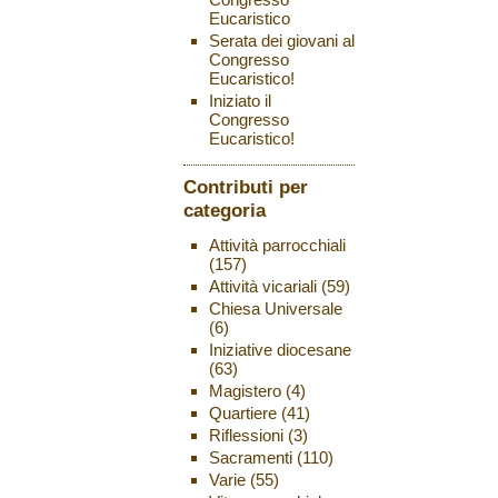
Eucaristico
Serata dei giovani al
Congresso
Eucaristico!
Iniziato il
Congresso
Eucaristico!
Contributi per
categoria
Attività parrocchiali
(157)
Attività vicariali
(59)
Chiesa Universale
(6)
Iniziative diocesane
(63)
Magistero
(4)
Quartiere
(41)
Riflessioni
(3)
Sacramenti
(110)
Varie
(55)