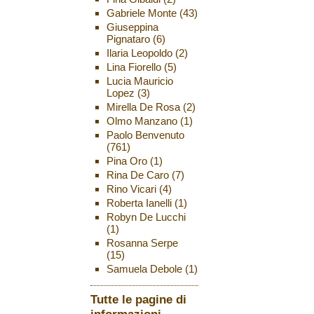
Gabriele Monte
(43)
Giuseppina
Pignataro
(6)
Ilaria Leopoldo
(2)
Lina Fiorello
(5)
Lucia Mauricio
Lopez
(3)
Mirella De Rosa
(2)
Olmo Manzano
(1)
Paolo Benvenuto
(761)
Pina Oro
(1)
Rina De Caro
(7)
Rino Vicari
(4)
Roberta Ianelli
(1)
Robyn De Lucchi
(1)
Rosanna Serpe
(15)
Samuela Debole
(1)
Tutte le pagine di