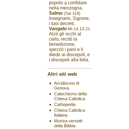
popolo a confidare
nella menzogna.
Salmo
(Sal 118)
Insegnami, Signore,
i tuoi decreti.
Vangelo
Mt 14,13-21
Alzò gli occhi al
cielo, recitò la
benedizione,
spezzò i pani e li
diede ai discepoli, e
i discepoli alla folla.
Altri siti web
Arcidiocesi di
Genova
Catechismo della
Chiesa Cattolica
Cathopedia
Chiesa Cattolica
Italiana
Mostra versetti
della Bibbia