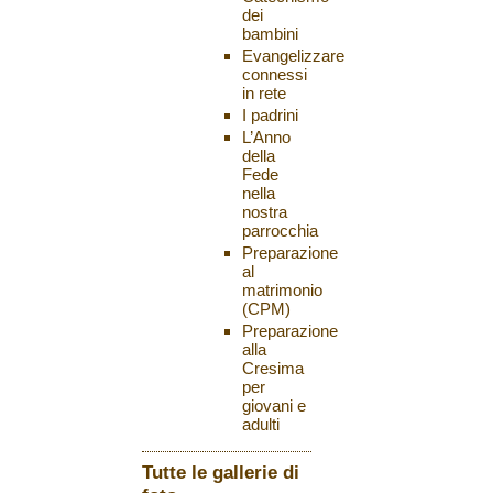
dei
bambini
Evangelizzare
connessi
in rete
I padrini
L’Anno
della
Fede
nella
nostra
parrocchia
Preparazione
al
matrimonio
(CPM)
Preparazione
alla
Cresima
per
giovani e
adulti
Tutte le gallerie di