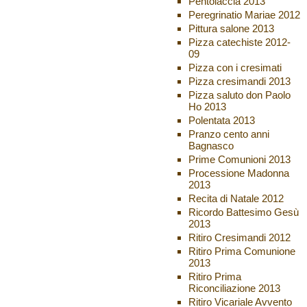
Pentolaccia 2013
Peregrinatio Mariae 2012
Pittura salone 2013
Pizza catechiste 2012-
09
Pizza con i cresimati
Pizza cresimandi 2013
Pizza saluto don Paolo
Ho 2013
Polentata 2013
Pranzo cento anni
Bagnasco
Prime Comunioni 2013
Processione Madonna
2013
Recita di Natale 2012
Ricordo Battesimo Gesù
2013
Ritiro Cresimandi 2012
Ritiro Prima Comunione
2013
Ritiro Prima
Riconciliazione 2013
Ritiro Vicariale Avvento