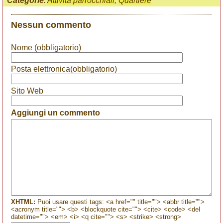
Categorie
:
Attività parrocchiali
,
Quartiere
Nessun commento
Nome (obbligatorio)
Posta elettronica(obbligatorio)
Sito Web
Aggiungi un commento
XHTML:
Puoi usare questi tags: <a href="" title=""> <abbr title="">
<acronym title=""> <b> <blockquote cite=""> <cite> <code> <del
datetime=""> <em> <i> <q cite=""> <s> <strike> <strong>