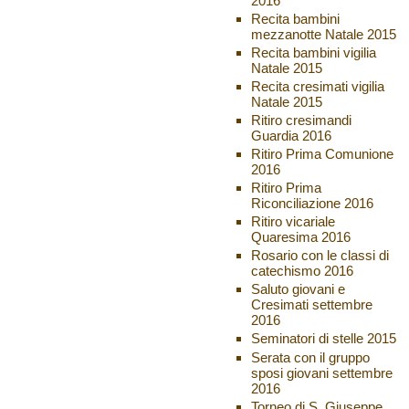
2016
Recita bambini
mezzanotte Natale 2015
Recita bambini vigilia
Natale 2015
Recita cresimati vigilia
Natale 2015
Ritiro cresimandi
Guardia 2016
Ritiro Prima Comunione
2016
Ritiro Prima
Riconciliazione 2016
Ritiro vicariale
Quaresima 2016
Rosario con le classi di
catechismo 2016
Saluto giovani e
Cresimati settembre
2016
Seminatori di stelle 2015
Serata con il gruppo
sposi giovani settembre
2016
Torneo di S. Giuseppe