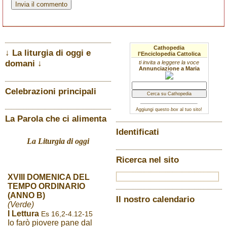
Cathopedia
↓ La liturgia di oggi e
l'Enciclopedia Cattolica
domani ↓
ti invita a leggere la voce
Annunciazione a Maria
Celebrazioni principali
Aggiungi questo
box
al tuo sito!
La Parola che ci alimenta
Identificati
La Liturgia di oggi
Ricerca nel sito
XVIII DOMENICA DEL
TEMPO ORDINARIO
(ANNO B)
Il nostro calendario
(Verde)
I Lettura
Es 16,2-4.12-15
Io farò piovere pane dal