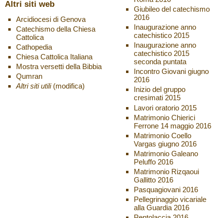
Altri siti web
Giubileo del catechismo
2016
Arcidiocesi di Genova
Inaugurazione anno
Catechismo della Chiesa
catechistico 2015
Cattolica
Inaugurazione anno
Cathopedia
catechistico 2015
Chiesa Cattolica Italiana
seconda puntata
Mostra versetti della Bibbia
Incontro Giovani giugno
Qumran
2016
Altri siti utili
(modifica)
Inizio del gruppo
cresimati 2015
Lavori oratorio 2015
Matrimonio Chierici
Ferrone 14 maggio 2016
Matrimonio Coello
Vargas giugno 2016
Matrimonio Galeano
Peluffo 2016
Matrimonio Rizqaoui
Gallitto 2016
Pasquagiovani 2016
Pellegrinaggio vicariale
alla Guardia 2016
Pentolaccia 2016