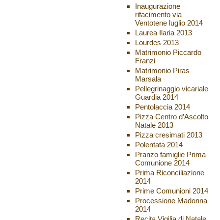
Inaugurazione
rifacimento via
Ventotene luglio 2014
Laurea Ilaria 2013
Lourdes 2013
Matrimonio Piccardo
Franzi
Matrimonio Piras
Marsala
Pellegrinaggio vicariale
Guardia 2014
Pentolaccia 2014
Pizza Centro d’Ascolto
Natale 2013
Pizza cresimati 2013
Polentata 2014
Pranzo famiglie Prima
Comunione 2014
Prima Riconciliazione
2014
Prime Comunioni 2014
Processione Madonna
2014
Recita Vigilia di Natale