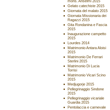
mons. Anselmi 2015
Gelato catechiste 2015
Giornata del malato 2015
Giornata Missionaria dei
Ragazzi 2015
Gita Rondanina e Fascia
2015
Inaugurazione campetto
2015
Lourdes 2014
Matrimonio Antara Aloisi
2015
Matrimonio De Ferrari
Sterlini 2015
Matrimonio Di Lucia
Torrisi
Matrimonio Vicari Scino
2015
Medjugorje 2015
Pellegrinaggio Sindone
2015
Pellegrinaggio vicariale
Guardia 2015
Pentolaccia e carnevale