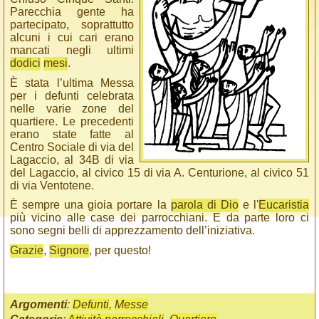
Parecchia gente ha
partecipato, soprattutto
alcuni i cui cari erano
mancati negli ultimi
dodici
mesi
.
È stata l’ultima Messa
per i defunti celebrata
nelle varie zone del
quartiere. Le precedenti
erano state fatte al
Centro Sociale di via del
Lagaccio, al 34B di via
del Lagaccio, al civico 15 di via A. Centurione, al civico 51
di via Ventotene.
È sempre una gioia portare la
parola di Dio
e l'
Eucaristia
più vicino alle case dei parrocchiani. E da parte loro ci
sono segni belli di apprezzamento dell’iniziativa.
Grazie
,
Signore
, per questo!
Argomenti
:
Defunti
,
Messe