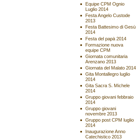
Equipe CPM Ognio
Luglio 2014
Festa Angelo Custode
2013
Festa Battesimo di Gesù
2014
Festa del papà 2014
Formazione nuova
equipe CPM
Giornata comunitaria
Arenzano 2013
Giornata del Malato 2014
Gita Montallegro luglio
2014
Gita Sacra S. Michele
2014
Gruppo giovani febbraio
2014
Gruppo giovani
novembre 2013
Gruppo post CPM luglio
2014
Inaugurazione Anno
Catechistico 2013