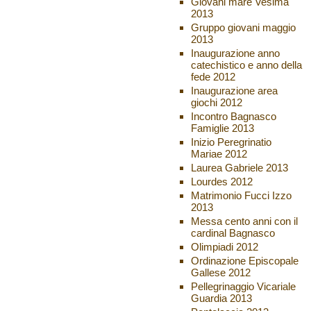
Giovani mare Vesima
2013
Gruppo giovani maggio
2013
Inaugurazione anno
catechistico e anno della
fede 2012
Inaugurazione area
giochi 2012
Incontro Bagnasco
Famiglie 2013
Inizio Peregrinatio
Mariae 2012
Laurea Gabriele 2013
Lourdes 2012
Matrimonio Fucci Izzo
2013
Messa cento anni con il
cardinal Bagnasco
Olimpiadi 2012
Ordinazione Episcopale
Gallese 2012
Pellegrinaggio Vicariale
Guardia 2013