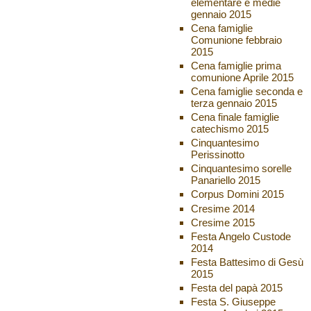
elementare e medie
gennaio 2015
Cena famiglie
Comunione febbraio
2015
Cena famiglie prima
comunione Aprile 2015
Cena famiglie seconda e
terza gennaio 2015
Cena finale famiglie
catechismo 2015
Cinquantesimo
Perissinotto
Cinquantesimo sorelle
Panariello 2015
Corpus Domini 2015
Cresime 2014
Cresime 2015
Festa Angelo Custode
2014
Festa Battesimo di Gesù
2015
Festa del papà 2015
Festa S. Giuseppe