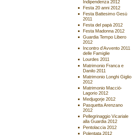
Indipendenza 2012
Festa 20 anni 2012
Festa Battesimo Gesù
2011
Festa del papà 2012
Festa Madonna 2012
Guardia Tempo Libero
2012
Incontro d'Avvento 2011
delle Famiglie
Lourdes 2011
Matrimonio Franca e
Danilo 2011
Matrimonio Longhi Giglio
2012
Matrimonio Macció-
Lagorio 2012
Medjugorje 2012
Pasquetta Arenzano
2012
Pellegrinaggio Vicariale
alla Guardia 2012
Pentolaccia 2012
Polentata 2012