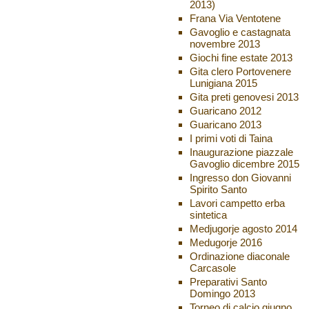
2013)
Frana Via Ventotene
Gavoglio e castagnata
novembre 2013
Giochi fine estate 2013
Gita clero Portovenere
Lunigiana 2015
Gita preti genovesi 2013
Guaricano 2012
Guaricano 2013
I primi voti di Taina
Inaugurazione piazzale
Gavoglio dicembre 2015
Ingresso don Giovanni
Spirito Santo
Lavori campetto erba
sintetica
Medjugorje agosto 2014
Medugorje 2016
Ordinazione diaconale
Carcasole
Preparativi Santo
Domingo 2013
Torneo di calcio giugno