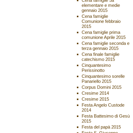
Cena famiglie 5a
elementare e medie
gennaio 2015
Cena famiglie
Comunione febbraio
2015
Cena famiglie prima
comunione Aprile 2015
Cena famiglie seconda e
terza gennaio 2015
Cena finale famiglie
catechismo 2015
Cinquantesimo
Perissinotto
Cinquantesimo sorelle
Panariello 2015
Corpus Domini 2015
Cresime 2014
Cresime 2015
Festa Angelo Custode
2014
Festa Battesimo di Gesù
2015
Festa del papà 2015
Festa S. Giuseppe