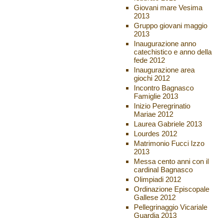
Giovani mare Vesima
2013
Gruppo giovani maggio
2013
Inaugurazione anno
catechistico e anno della
fede 2012
Inaugurazione area
giochi 2012
Incontro Bagnasco
Famiglie 2013
Inizio Peregrinatio
Mariae 2012
Laurea Gabriele 2013
Lourdes 2012
Matrimonio Fucci Izzo
2013
Messa cento anni con il
cardinal Bagnasco
Olimpiadi 2012
Ordinazione Episcopale
Gallese 2012
Pellegrinaggio Vicariale
Guardia 2013