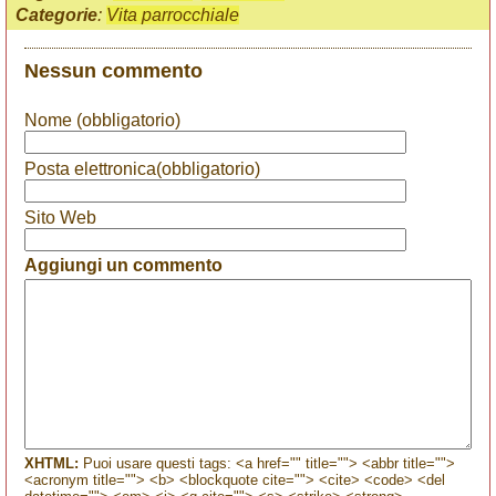
Categorie
:
Vita parrocchiale
Nessun commento
Nome (obbligatorio)
Posta elettronica(obbligatorio)
Sito Web
Aggiungi un commento
XHTML:
Puoi usare questi tags: <a href="" title=""> <abbr title="">
<acronym title=""> <b> <blockquote cite=""> <cite> <code> <del