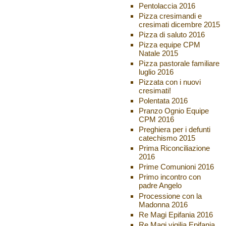
Pentolaccia 2016
Pizza cresimandi e
cresimati dicembre 2015
Pizza di saluto 2016
Pizza equipe CPM
Natale 2015
Pizza pastorale familiare
luglio 2016
Pizzata con i nuovi
cresimati!
Polentata 2016
Pranzo Ognio Equipe
CPM 2016
Preghiera per i defunti
catechismo 2015
Prima Riconciliazione
2016
Prime Comunioni 2016
Primo incontro con
padre Angelo
Processione con la
Madonna 2016
Re Magi Epifania 2016
Re Magi vigilia Epifania