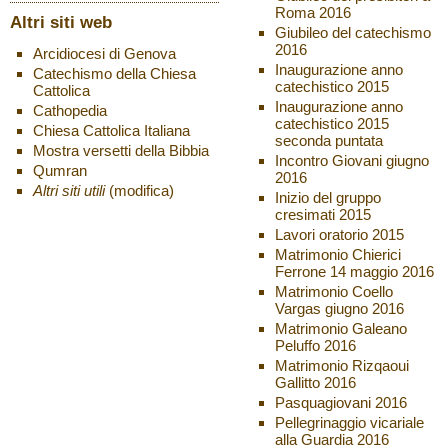
Roma 2016
Altri siti web
Giubileo del catechismo
2016
Arcidiocesi di Genova
Inaugurazione anno
Catechismo della Chiesa
catechistico 2015
Cattolica
Inaugurazione anno
Cathopedia
catechistico 2015
Chiesa Cattolica Italiana
seconda puntata
Mostra versetti della Bibbia
Incontro Giovani giugno
Qumran
2016
Altri siti utili
(modifica)
Inizio del gruppo
cresimati 2015
Lavori oratorio 2015
Matrimonio Chierici
Ferrone 14 maggio 2016
Matrimonio Coello
Vargas giugno 2016
Matrimonio Galeano
Peluffo 2016
Matrimonio Rizqaoui
Gallitto 2016
Pasquagiovani 2016
Pellegrinaggio vicariale
alla Guardia 2016