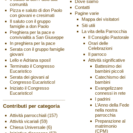
Dove siamo
comunità
Contatti
Pizza e saluto di don Paolo
Pagine varie
con giovani e cresimati
Mappa dei visitatori
Il saluto con il gruppo
Siti utili
famiglie a don Paolo
La vita della Parrocchia
Preghiera per la pace e
Il Consiglio Pastorale
convivialità a San Giuseppe
Orari delle
In preghiera per la pace
Celebrazioni
Serata con il gruppo famiglie
Il parroco
giovani
Attività significative
Lello e Adriana sposi!
Battesimo dei
Terminato il Congresso
bambini piccoli
Eucaristico
Catechismo dei
Serata dei giovani al
bambini
Congresso Eucaristico!
Evangelizzare
Iniziato il Congresso
connessi in rete
Eucaristico!
I padrini
L’Anno della Fede
Contributi per categoria
nella nostra
parrocchia
Attività parrocchiali
(157)
Preparazione al
Attività vicariali
(59)
matrimonio
Chiesa Universale
(6)
(CPM)