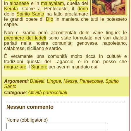
in
albanese
e in
malayalam
, quella del
Kerala
. Come a Pentecoste, il
dono
dello
Spirito Santo
ha fatto proclamare
le grandi opere di
Dio
in maniera che tutti le potessero
capire.
Non ci siamo però accontentati delle varie lingue: le
preghiere dei fedeli
sono state formulate nei vari dialetti
parlati nella nostra comunità: genovese, napoletano,
calabrese, siciliano e sardo.
È veramente una comunità molto ricca in culture e
tradizioni questa del Lagaccio, e io non posso che
ringraziare
il
Signore
per avermi mandato qui!
Argomenti
:
Dialetti
,
Lingue
,
Messe
,
Pentecoste
,
Spirito
Santo
Categorie
:
Attività parrocchiali
Nessun commento
Nome (obbligatorio)