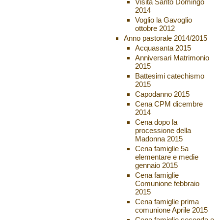
Visita Santo Domingo
2014
Voglio la Gavoglio
ottobre 2012
Anno pastorale 2014/2015
Acquasanta 2015
Anniversari Matrimonio
2015
Battesimi catechismo
2015
Capodanno 2015
Cena CPM dicembre
2014
Cena dopo la
processione della
Madonna 2015
Cena famiglie 5a
elementare e medie
gennaio 2015
Cena famiglie
Comunione febbraio
2015
Cena famiglie prima
comunione Aprile 2015
Cena famiglie seconda e