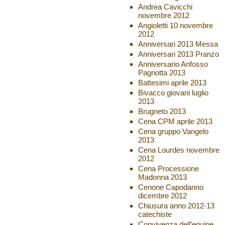
Andrea Cavicchi
novembre 2012
Angioletti 10 novembre
2012
Anniversari 2013 Messa
Anniversari 2013 Pranzo
Anniversario Anfosso
Pagnotta 2013
Battesimi aprile 2013
Bivacco giovani luglio
2013
Brugneto 2013
Cena CPM aprile 2013
Cena gruppo Vangelo
2013
Cena Lourdes novembre
2012
Cena Processione
Madonna 2013
Cenone Capodanno
dicembre 2012
Chiusura anno 2012-13
catechiste
Convivenza dell’equipe