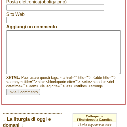
Posta elettronica(obbligatorio)
Sito Web
Aggiungi un commento
XHTML:
Puoi usare questi tags: <a href="" title=""> <abbr title="">
<acronym title=""> <b> <blockquote cite=""> <cite> <code> <del
datetime=""> <em> <i> <q cite=""> <s> <strike> <strong>
Cathopedia
↓ La liturgia di oggi e
l'Enciclopedia Cattolica
domani ↓
ti invita a leggere la voce