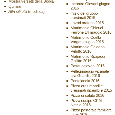
Mostra versetti della Bibbia
Incontro Giovani giugno
Qumran
2016
Altri siti utili
(modifica)
Inizio del gruppo
cresimati 2015
Lavori oratorio 2015
Matrimonio Chierici
Ferrone 14 maggio 2016
Matrimonio Coello
Vargas giugno 2016
Matrimonio Galeano
Peluffo 2016
Matrimonio Rizqaoui
Gallitto 2016
Pasquagiovani 2016
Pellegrinaggio vicariale
alla Guardia 2016
Pentolaccia 2016
Pizza cresimandi e
cresimati dicembre 2015
Pizza di saluto 2016
Pizza equipe CPM
Natale 2015
Pizza pastorale familiare
luglio 2016