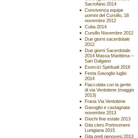
Sacrofano 2014
Convivenza equipe
uomini del Cursillo, 18
novembre 2012
Cuba 2014
Cursillo Novembre 2012
Due giorni sacerdotale
2012
Due giorni Sacerdotale
2014 Massa Marittima –
San Galgano
Esercizi Spirituali 2016
Festa Gavoglio luglio
2014
Fiaccolata con la gente
di via Ventotene (maggio
2013)
Frana Via Ventotene
Gavoglio e castagnata
novembre 2013
Giochi fine estate 2013
Gita clero Portovenere
Lunigiana 2015
Gita preti genovesi 2013