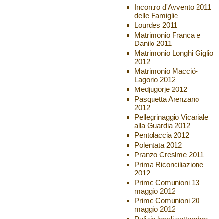
Incontro d'Avvento 2011
delle Famiglie
Lourdes 2011
Matrimonio Franca e
Danilo 2011
Matrimonio Longhi Giglio
2012
Matrimonio Macció-
Lagorio 2012
Medjugorje 2012
Pasquetta Arenzano
2012
Pellegrinaggio Vicariale
alla Guardia 2012
Pentolaccia 2012
Polentata 2012
Pranzo Cresime 2011
Prima Riconciliazione
2012
Prime Comunioni 13
maggio 2012
Prime Comunioni 20
maggio 2012
Pulizia locali settembre