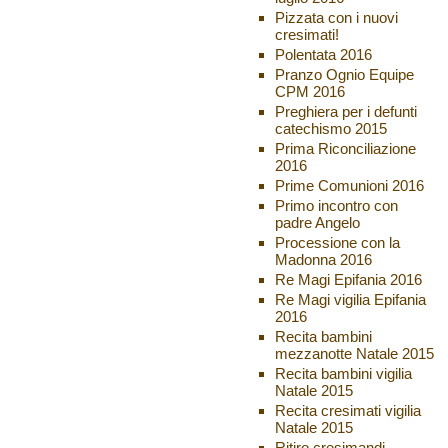
Pizzata con i nuovi
cresimati!
Polentata 2016
Pranzo Ognio Equipe
CPM 2016
Preghiera per i defunti
catechismo 2015
Prima Riconciliazione
2016
Prime Comunioni 2016
Primo incontro con
padre Angelo
Processione con la
Madonna 2016
Re Magi Epifania 2016
Re Magi vigilia Epifania
2016
Recita bambini
mezzanotte Natale 2015
Recita bambini vigilia
Natale 2015
Recita cresimati vigilia
Natale 2015
Ritiro cresimandi