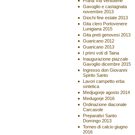
Frana Via Ventotene
Gavoglio e castagnata
novembre 2013
Giochi fine estate 2013
Gita clero Portovenere
Lunigiana 2015
Gita preti genovesi 2013
Guaricano 2012
Guaricano 2013
I primi voti di Taina
Inaugurazione piazzale
Gavoglio dicembre 2015
Ingresso don Giovanni
Spirito Santo
Lavori campetto erba
sintetica
Medjugorje agosto 2014
Medugorje 2016
Ordinazione diaconale
Carcasole
Preparativi Santo
Domingo 2013
Torneo di calcio giugno
2016