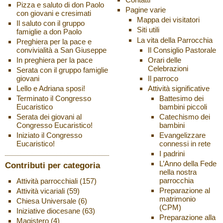
Pizza e saluto di don Paolo
Pagine varie
con giovani e cresimati
Mappa dei visitatori
Il saluto con il gruppo
Siti utili
famiglie a don Paolo
La vita della Parrocchia
Preghiera per la pace e
Il Consiglio Pastorale
convivialità a San Giuseppe
Orari delle
In preghiera per la pace
Celebrazioni
Serata con il gruppo famiglie
Il parroco
giovani
Attività significative
Lello e Adriana sposi!
Battesimo dei
Terminato il Congresso
bambini piccoli
Eucaristico
Catechismo dei
Serata dei giovani al
bambini
Congresso Eucaristico!
Evangelizzare
Iniziato il Congresso
connessi in rete
Eucaristico!
I padrini
L’Anno della Fede
Contributi per categoria
nella nostra
parrocchia
Attività parrocchiali
(157)
Preparazione al
Attività vicariali
(59)
matrimonio
Chiesa Universale
(6)
(CPM)
Iniziative diocesane
(63)
Preparazione alla
Magistero
(4)