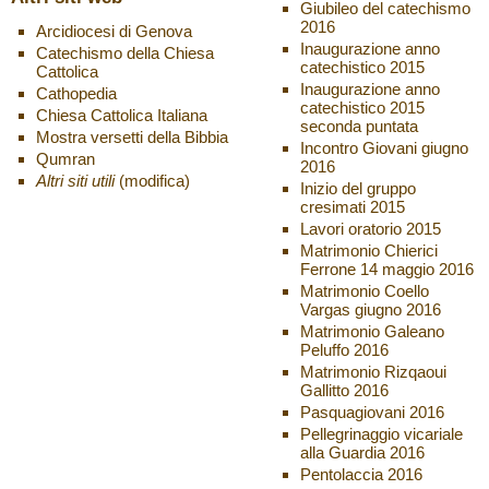
Giubileo del catechismo
2016
Arcidiocesi di Genova
Inaugurazione anno
Catechismo della Chiesa
catechistico 2015
Cattolica
Inaugurazione anno
Cathopedia
catechistico 2015
Chiesa Cattolica Italiana
seconda puntata
Mostra versetti della Bibbia
Incontro Giovani giugno
Qumran
2016
Altri siti utili
(modifica)
Inizio del gruppo
cresimati 2015
Lavori oratorio 2015
Matrimonio Chierici
Ferrone 14 maggio 2016
Matrimonio Coello
Vargas giugno 2016
Matrimonio Galeano
Peluffo 2016
Matrimonio Rizqaoui
Gallitto 2016
Pasquagiovani 2016
Pellegrinaggio vicariale
alla Guardia 2016
Pentolaccia 2016