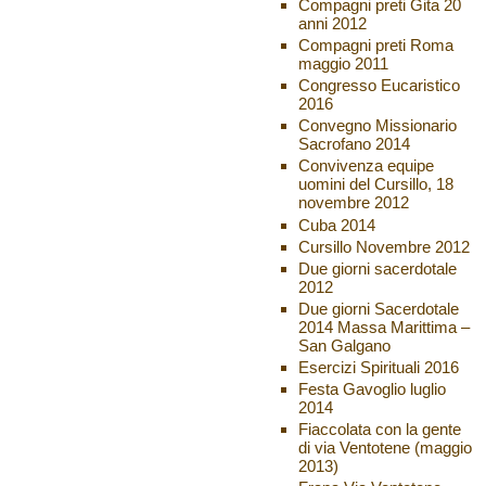
Compagni preti Gita 20
anni 2012
Compagni preti Roma
maggio 2011
Congresso Eucaristico
2016
Convegno Missionario
Sacrofano 2014
Convivenza equipe
uomini del Cursillo, 18
novembre 2012
Cuba 2014
Cursillo Novembre 2012
Due giorni sacerdotale
2012
Due giorni Sacerdotale
2014 Massa Marittima –
San Galgano
Esercizi Spirituali 2016
Festa Gavoglio luglio
2014
Fiaccolata con la gente
di via Ventotene (maggio
2013)