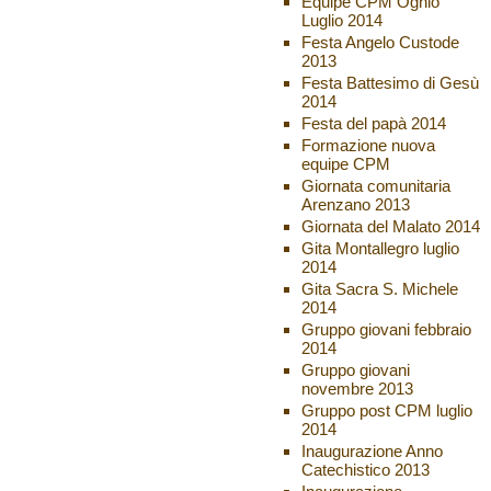
Equipe CPM Ognio
Luglio 2014
Festa Angelo Custode
2013
Festa Battesimo di Gesù
2014
Festa del papà 2014
Formazione nuova
equipe CPM
Giornata comunitaria
Arenzano 2013
Giornata del Malato 2014
Gita Montallegro luglio
2014
Gita Sacra S. Michele
2014
Gruppo giovani febbraio
2014
Gruppo giovani
novembre 2013
Gruppo post CPM luglio
2014
Inaugurazione Anno
Catechistico 2013