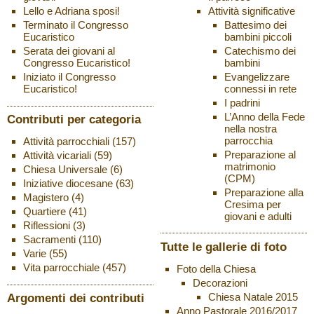
Attività significative
Lello e Adriana sposi!
Battesimo dei
Terminato il Congresso
bambini piccoli
Eucaristico
Catechismo dei
Serata dei giovani al
bambini
Congresso Eucaristico!
Evangelizzare
Iniziato il Congresso
connessi in rete
Eucaristico!
I padrini
L’Anno della Fede
Contributi per categoria
nella nostra
parrocchia
Attività parrocchiali
(157)
Preparazione al
Attività vicariali
(59)
matrimonio
Chiesa Universale
(6)
(CPM)
Iniziative diocesane
(63)
Preparazione alla
Magistero
(4)
Cresima per
Quartiere
(41)
giovani e adulti
Riflessioni
(3)
Sacramenti
(110)
Tutte le gallerie di foto
Varie
(55)
Vita parrocchiale
(457)
Foto della Chiesa
Decorazioni
Chiesa Natale 2015
Argomenti dei contributi
Anno Pastorale 2016/2017