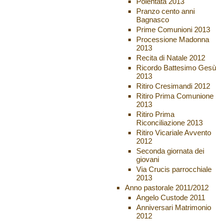
Polentata 2013
Pranzo cento anni
Bagnasco
Prime Comunioni 2013
Processione Madonna
2013
Recita di Natale 2012
Ricordo Battesimo Gesù
2013
Ritiro Cresimandi 2012
Ritiro Prima Comunione
2013
Ritiro Prima
Riconciliazione 2013
Ritiro Vicariale Avvento
2012
Seconda giornata dei
giovani
Via Crucis parrocchiale
2013
Anno pastorale 2011/2012
Angelo Custode 2011
Anniversari Matrimonio
2012