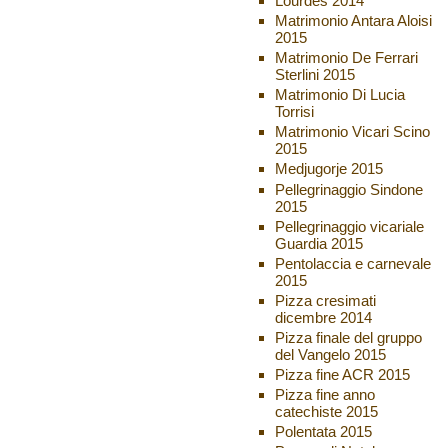
Lourdes 2014
Matrimonio Antara Aloisi
2015
Matrimonio De Ferrari
Sterlini 2015
Matrimonio Di Lucia
Torrisi
Matrimonio Vicari Scino
2015
Medjugorje 2015
Pellegrinaggio Sindone
2015
Pellegrinaggio vicariale
Guardia 2015
Pentolaccia e carnevale
2015
Pizza cresimati
dicembre 2014
Pizza finale del gruppo
del Vangelo 2015
Pizza fine ACR 2015
Pizza fine anno
catechiste 2015
Polentata 2015