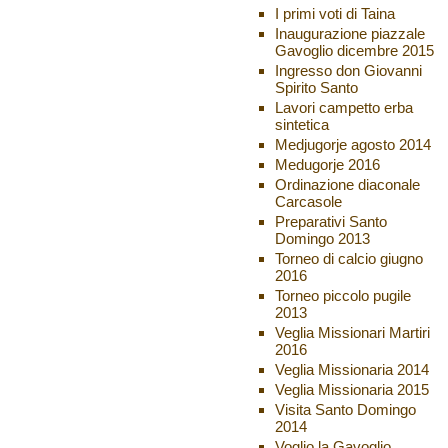
I primi voti di Taina
Inaugurazione piazzale
Gavoglio dicembre 2015
Ingresso don Giovanni
Spirito Santo
Lavori campetto erba
sintetica
Medjugorje agosto 2014
Medugorje 2016
Ordinazione diaconale
Carcasole
Preparativi Santo
Domingo 2013
Torneo di calcio giugno
2016
Torneo piccolo pugile
2013
Veglia Missionari Martiri
2016
Veglia Missionaria 2014
Veglia Missionaria 2015
Visita Santo Domingo
2014
Voglio la Gavoglio