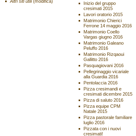
Altri siti utili
(modifica)
Inizio del gruppo
cresimati 2015
Lavori oratorio 2015
Matrimonio Chierici
Ferrone 14 maggio 2016
Matrimonio Coello
Vargas giugno 2016
Matrimonio Galeano
Peluffo 2016
Matrimonio Rizqaoui
Gallitto 2016
Pasquagiovani 2016
Pellegrinaggio vicariale
alla Guardia 2016
Pentolaccia 2016
Pizza cresimandi e
cresimati dicembre 2015
Pizza di saluto 2016
Pizza equipe CPM
Natale 2015
Pizza pastorale familiare
luglio 2016
Pizzata con i nuovi
cresimati!